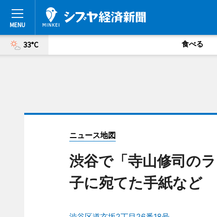
食べる
33°C
ニュース地図
渋谷で「寺山修司のラ
子に宛てた手紙など
渋谷区道玄坂2丁目26番18号