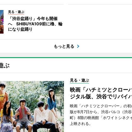
見る・遊ぶ
「渋谷盆踊り」今年も開催
へ SHIBUYA109前に櫓、輪
になり盆踊り
もっと見る
遊ぶ
見る・遊ぶ
映画「ハチミツとクロー
ジタル版、渋谷でリバイ
映画「ハチミツとクローバー」の初
版が8月7日から、渋谷パルコ（渋
町）8階の映画館「ホワイトシネク
上映される。