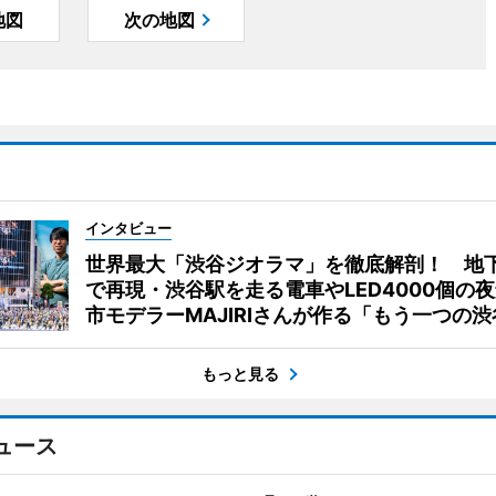
地図
次の地図
インタビュー
世界最大「渋谷ジオラマ」を徹底解剖！ 地
で再現・渋谷駅を走る電車やLED4000個の
市モデラーMAJIRIさんが作る「もう一つの渋
もっと見る
ュース