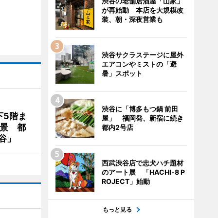
渋谷の老舗居酒屋「山家」
が再始動 本店を大規模改
装、朝・深夜営業も
渋谷サクラステージに屋外
エアコンやミストの「避
暑」スポット
渋谷に「博多もつ鍋 前田
下5階ま
屋」 福岡発、新宿に続き
夜景 都
都内2号店
谷」
西武渋谷店で忠犬ハチ題材
のアート展 「HACHI-8 P
ROJECT」始動
もっと見る