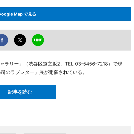
Google Map で見る
ー」（渋谷区道玄坂2、TEL 03-5456-7218）で現
修司のラブレター」展が開催されている。
記事を読む