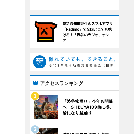
防災通知機能付きスマホアプリ
「Radimo」で全国どこでも聴
ける！「渋谷のラジオ」オンエ
ア！
アクセスランキング
「渋谷盆踊り」今年も開催
へ SHIBUYA109前に櫓、
輪になり盆踊り