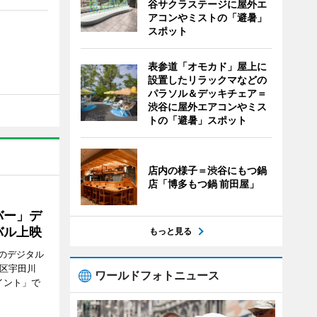
谷サクラステージに屋外エ
アコンやミストの「避暑」
スポット
表参道「オモカド」屋上に
設置したリラックマなどの
パラソル＆デッキチェア＝
渋谷に屋外エアコンやミス
トの「避暑」スポット
店内の様子＝渋谷にもつ鍋
店「博多もつ鍋 前田屋」
バー」デ
バル上映
もっと見る
のデジタル
谷区宇田川
ワールドフォトニュース
イント」で