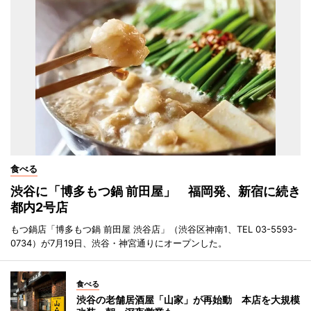
食べる
渋谷に「博多もつ鍋 前田屋」 福岡発、新宿に続き
都内2号店
もつ鍋店「博多もつ鍋 前田屋 渋谷店」（渋谷区神南1、TEL 03-5593-
0734）が7月19日、渋谷・神宮通りにオープンした。
食べる
渋谷の老舗居酒屋「山家」が再始動 本店を大規模