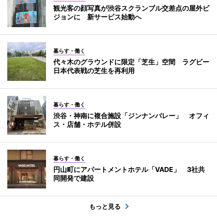
観光客の顔写真が渋谷スクランブル交差点の屋外ビ
ジョンに 新サービス始動へ
暮らす・働く
代々木のグラウンドに限定「芝生」空間 ラグビー
日本代表戦の芝生を再利用
暮らす・働く
渋谷・神南に複合施設「ジンナンバレー」 オフィ
ス・店舗・ホテル併設
暮らす・働く
円山町にアパートメントホテル「VADE」 3社共
同開発で建設
もっと見る