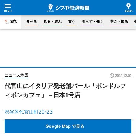
33°C
食べる
見る・遊ぶ
買う
暮らす・働く
学ぶ・知る
ニュース地図
2014.12.01
代官山にイタリア発老舗バール「ボンドルフ
ィボンカフェ」－日本1号店
渋谷区代官山町20-23
Google Map で見る