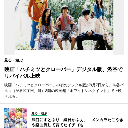
見る・遊ぶ
映画「ハチミツとクローバー」デジタル版、渋谷で
リバイバル上映
映画「ハチミツとクローバー」の初のデジタル版が8月7日から、渋谷パ
ルコ（渋谷区宇田川町）8階の映画館「ホワイトシネクイント」で上映
される。
見る・遊ぶ
渋谷にすとぷり「縁日かふぇ」 メンカラたこやき
や楽曲流して育てたイチゴも