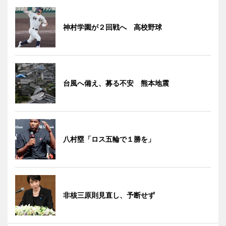
神村学園が２回戦へ 高校野球
台風へ備え、募る不安 熊本地震
八村塁「ロス五輪で１勝を」
非核三原則見直し、予断せず