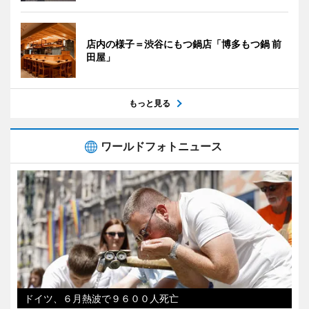
店内の様子＝渋谷にもつ鍋店「博多もつ鍋 前
田屋」
もっと見る
ワールドフォトニュース
ドイツ、６月熱波で９６００人死亡