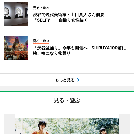
見る・遊ぶ
渋谷で現代美術家・山口真人さん個展
「SELFY」 自撮り女性描く
見る・遊ぶ
「渋谷盆踊り」今年も開催へ SHIBUYA109前に
櫓、輪になり盆踊り
もっと見る
見る・遊ぶ