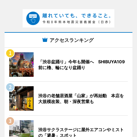
アクセスランキング
「渋谷盆踊り」今年も開催へ SHIBUYA109
前に櫓、輪になり盆踊り
渋谷の老舗居酒屋「山家」が再始動 本店を
大規模改装、朝・深夜営業も
渋谷サクラステージに屋外エアコンやミスト
の「避暑」スポット