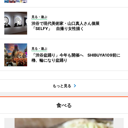
見る・遊ぶ
渋谷で現代美術家・山口真人さん個展
「SELFY」 自撮り女性描く
見る・遊ぶ
「渋谷盆踊り」今年も開催へ SHIBUYA109前に
櫓、輪になり盆踊り
もっと見る
食べる