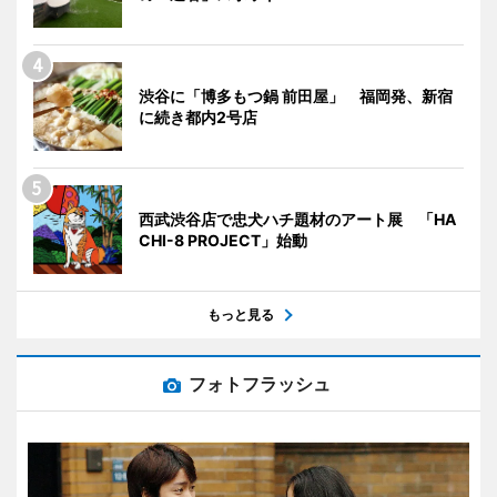
渋谷に「博多もつ鍋 前田屋」 福岡発、新宿
に続き都内2号店
西武渋谷店で忠犬ハチ題材のアート展 「HA
CHI-8 PROJECT」始動
もっと見る
フォトフラッシュ