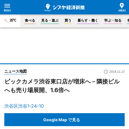
35°C
食べる
見る・遊ぶ
買う
暮らす・働く
学ぶ・知る
ニュース地図
2014.11.17
ビックカメラ渋谷東口店が増床へ－隣接ビル
へも売り場展開、1.6倍へ
渋谷区渋谷1-24-10
Google Map で見る