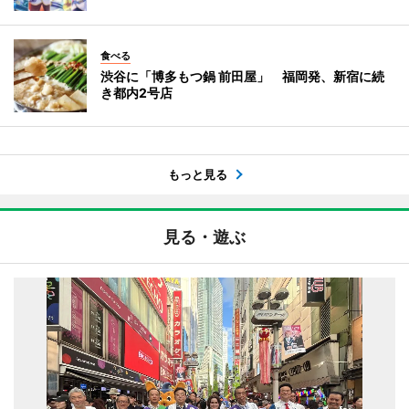
食べる
渋谷に「博多もつ鍋 前田屋」 福岡発、新宿に続
き都内2号店
もっと見る
見る・遊ぶ