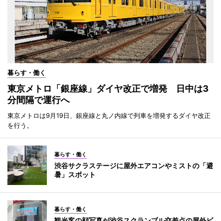
暮らす・働く
東京メトロ「銀座線」ダイヤ改正で増発 日中は3
分間隔で運行へ
東京メトロは9月19日、銀座線と丸ノ内線で列車を増発するダイヤ改正
を行う。
暮らす・働く
渋谷サクラステージに屋外エアコンやミストの「避
暑」スポット
暮らす・働く
観光客の顔写真が渋谷スクランブル交差点の屋外ビ