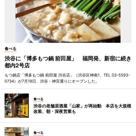
食べる
渋谷に「博多もつ鍋 前田屋」 福岡発、新宿に続き
都内2号店
もつ鍋店「博多もつ鍋 前田屋 渋谷店」（渋谷区神南1、TEL 03-5593-
0734）が7月19日、渋谷・神宮通りにオープンした。
食べる
渋谷の老舗居酒屋「山家」が再始動 本店を大規模
改装、朝・深夜営業も
食べる