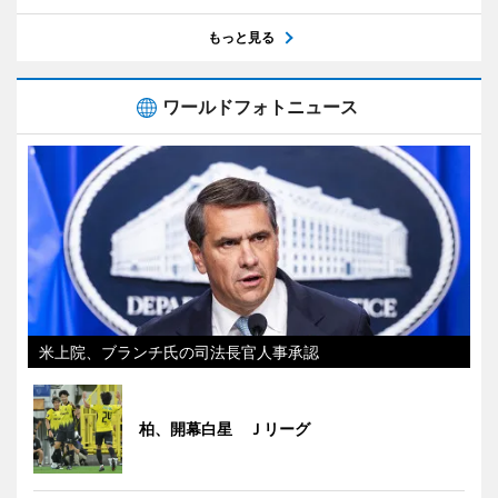
もっと見る
ワールドフォトニュース
米上院、ブランチ氏の司法長官人事承認
柏、開幕白星 Ｊリーグ