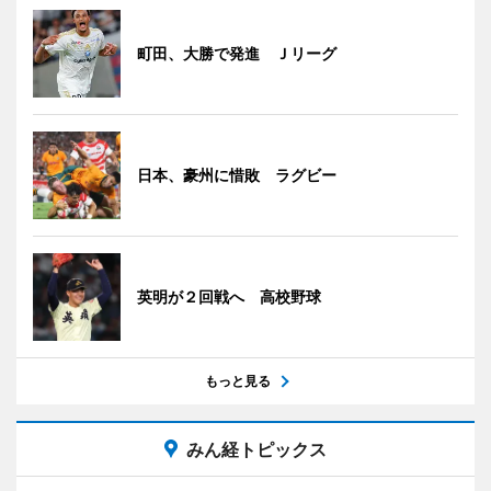
町田、大勝で発進 Ｊリーグ
日本、豪州に惜敗 ラグビー
英明が２回戦へ 高校野球
もっと見る
みん経トピックス