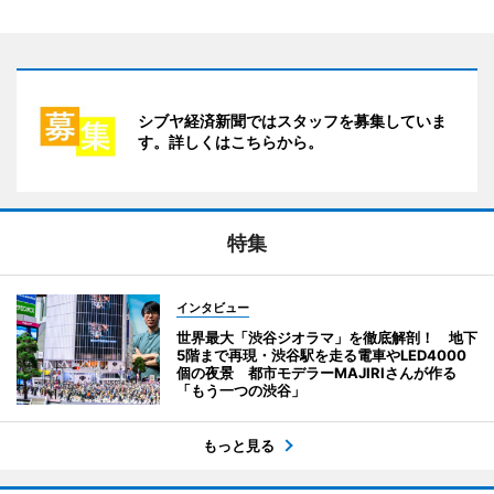
シブヤ経済新聞ではスタッフを募集していま
す。詳しくはこちらから。
特集
インタビュー
世界最大「渋谷ジオラマ」を徹底解剖！ 地下
5階まで再現・渋谷駅を走る電車やLED4000
個の夜景 都市モデラーMAJIRIさんが作る
「もう一つの渋谷」
もっと見る