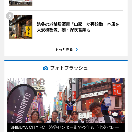
渋谷の老舗居酒屋「山家」が再始動 本店を
大規模改装、朝・深夜営業も
もっと見る
フォトフラッシュ
SHIBUYA CITY FC＝渋谷センター街で今年も「七夕パレー