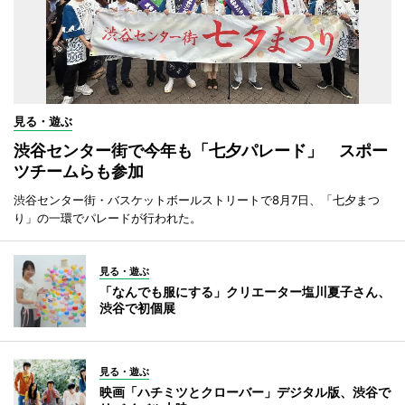
見る・遊ぶ
渋谷センター街で今年も「七夕パレード」 スポー
ツチームらも参加
渋谷センター街・バスケットボールストリートで8月7日、「七夕まつ
り」の一環でパレードが行われた。
見る・遊ぶ
「なんでも服にする」クリエーター塩川夏子さん、
渋谷で初個展
見る・遊ぶ
映画「ハチミツとクローバー」デジタル版、渋谷で