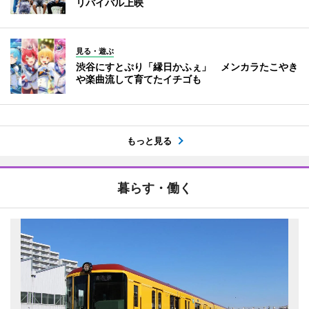
リバイバル上映
見る・遊ぶ
渋谷にすとぷり「縁日かふぇ」 メンカラたこやき
や楽曲流して育てたイチゴも
もっと見る
暮らす・働く