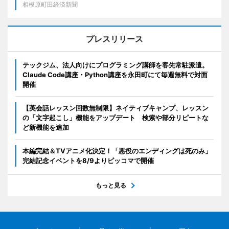
相模原町田経済新聞
プレスリリース
テックジム、法人向けにプログラミング講師を客先常駐派遣。
Claude Code講座・Python講座を永田町にて毎週無料で対面
開催
【英会話レッスン回数無制限】ネイティブキャンプ、レッスン
の「文字起こし」機能をアップデート 検索や部分リピートな
ど新機能を追加
本編完結＆TVアニメ化決定！「悪役のエンディングは死のみ」
完結記念イベントを8/9よりピッコマで開催
もっと見る