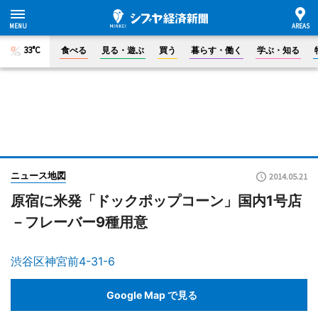
33°C
食べる
見る・遊ぶ
買う
暮らす・働く
学ぶ・知る
ニュース地図
2014.05.21
原宿に米発「ドックポップコーン」国内1号店
－フレーバー9種用意
渋谷区神宮前4-31-6
Google Map で見る