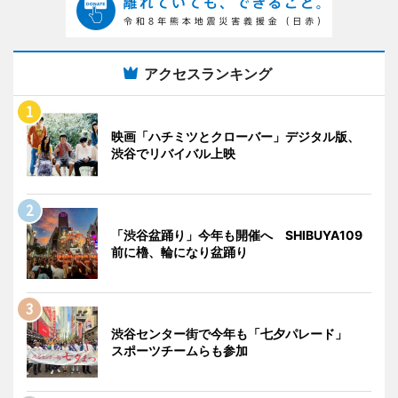
アクセスランキング
映画「ハチミツとクローバー」デジタル版、
渋谷でリバイバル上映
「渋谷盆踊り」今年も開催へ SHIBUYA109
前に櫓、輪になり盆踊り
渋谷センター街で今年も「七夕パレード」
スポーツチームらも参加