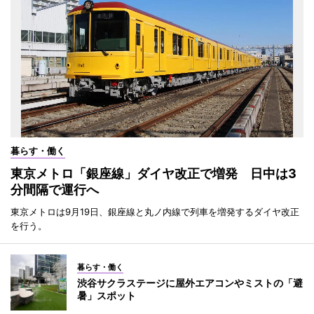
暮らす・働く
東京メトロ「銀座線」ダイヤ改正で増発 日中は3
分間隔で運行へ
東京メトロは9月19日、銀座線と丸ノ内線で列車を増発するダイヤ改正
を行う。
暮らす・働く
渋谷サクラステージに屋外エアコンやミストの「避
暑」スポット