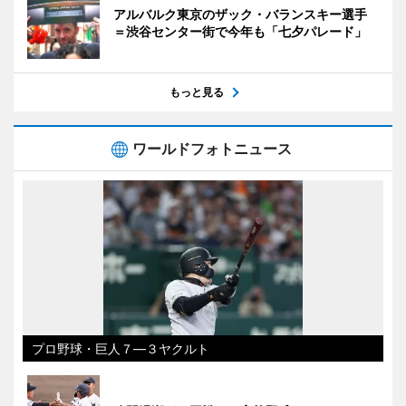
アルバルク東京のザック・バランスキー選手
＝渋谷センター街で今年も「七夕パレード」
もっと見る
ワールドフォトニュース
プロ野球・巨人７―３ヤクルト