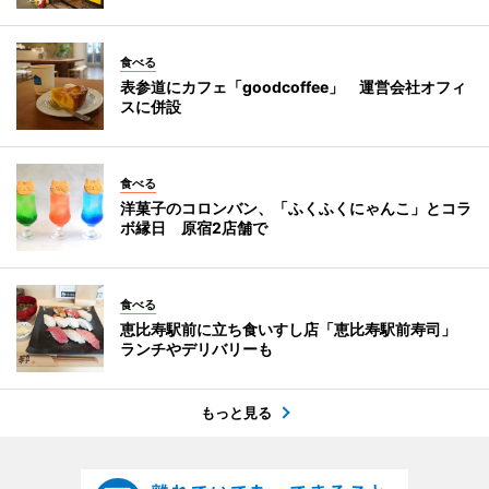
食べる
表参道にカフェ「goodcoffee」 運営会社オフィ
スに併設
食べる
洋菓子のコロンバン、「ふくふくにゃんこ」とコラ
ボ縁日 原宿2店舗で
食べる
恵比寿駅前に立ち食いすし店「恵比寿駅前寿司」
ランチやデリバリーも
もっと見る