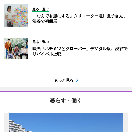
見る・遊ぶ
「なんでも服にする」クリエーター塩川夏子さん、
渋谷で初個展
見る・遊ぶ
映画「ハチミツとクローバー」デジタル版、渋谷で
リバイバル上映
もっと見る
暮らす・働く