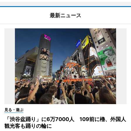
最新ニュース
見る・遊ぶ
「渋谷盆踊り」に6万7000人 109前に櫓、外国人
観光客も踊りの輪に