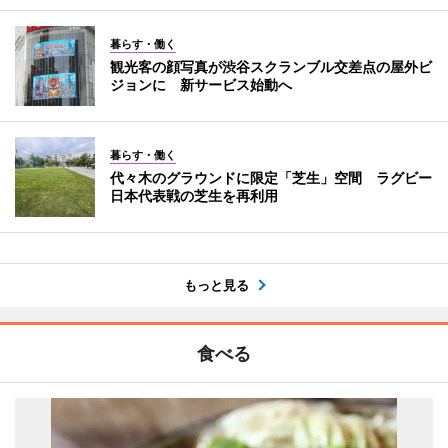
暮らす・働く
観光客の顔写真が渋谷スクランブル交差点の屋外ビ
ジョンに 新サービス始動へ
暮らす・働く
代々木のグラウンドに限定「芝生」空間 ラグビー
日本代表戦の芝生を再利用
もっと見る
食べる