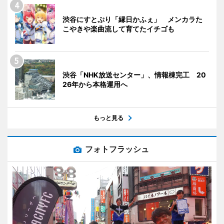
渋谷にすとぷり「縁日かふぇ」 メンカラた
こやきや楽曲流して育てたイチゴも
渋谷「NHK放送センター」、情報棟完工 20
26年から本格運用へ
もっと見る
フォトフラッシュ