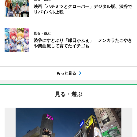
映画「ハチミツとクローバー」デジタル版、渋谷で
リバイバル上映
見る・遊ぶ
渋谷にすとぷり「縁日かふぇ」 メンカラたこやき
や楽曲流して育てたイチゴも
もっと見る
見る・遊ぶ