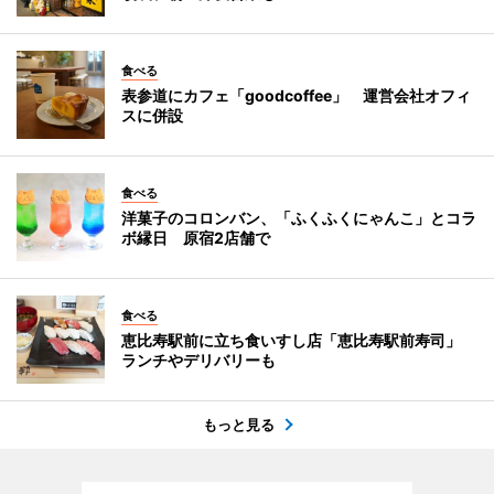
食べる
表参道にカフェ「goodcoffee」 運営会社オフィ
スに併設
食べる
洋菓子のコロンバン、「ふくふくにゃんこ」とコラ
ボ縁日 原宿2店舗で
食べる
恵比寿駅前に立ち食いすし店「恵比寿駅前寿司」
ランチやデリバリーも
もっと見る