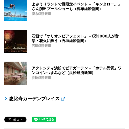
よみうりランドで夏限定イベント－「キンタロー。」
さん演出プールショーも（調布経済新聞）
調布経済新聞
石垣で「オリオンビアフェスト」－1万3000人が音
楽・花火に酔う（石垣経済新聞）
石垣経済新聞
アクトシティ浜松でビアガーデン－「ホテル品質」ワ
ンコインつまみなど（浜松経済新聞）
浜松経済新聞
恵比寿ガーデンプレイス