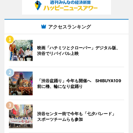
アクセスランキング
映画「ハチミツとクローバー」デジタル版、
渋谷でリバイバル上映
「渋谷盆踊り」今年も開催へ SHIBUYA109
前に櫓、輪になり盆踊り
渋谷センター街で今年も「七夕パレード」
スポーツチームらも参加