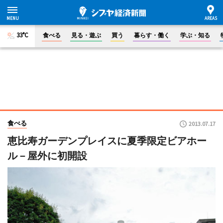
33°C
食べる
見る・遊ぶ
買う
暮らす・働く
学ぶ・知る
食べる
2013.07.17
恵比寿ガーデンプレイスに夏季限定ビアホー
ル－屋外に初開設