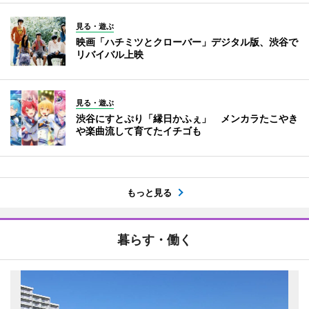
見る・遊ぶ
映画「ハチミツとクローバー」デジタル版、渋谷で
リバイバル上映
見る・遊ぶ
渋谷にすとぷり「縁日かふぇ」 メンカラたこやき
や楽曲流して育てたイチゴも
もっと見る
暮らす・働く