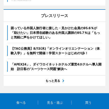
プレスリリース
困っている外国人旅行者に接した・見かけた会員の95.6％が
「助けたい」日本滞在経験のある外国人講師の95.7％は「もっ
と気軽に声をかけてほしい」
【TAC公務員】8/13(木)「オンラインオリエンテーション（体
験入学）」を無料で開催！学習スタートはじめの1歩！
「APEX24」、ダイワロイネットホテルズ運営4ホテルへ導入開
始 訪日客の“スーツケース問題”解決へ
もっと見る
食べる
見る・遊ぶ
買う