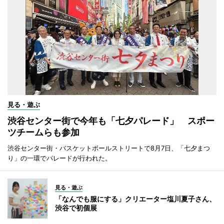
見る・遊ぶ
渋谷センター街で今年も「七夕パレード」 スポー
ツチームらも参加
渋谷センター街・バスケットボールストリートで8月7日、「七夕まつ
り」の一環でパレードが行われた。
見る・遊ぶ
「なんでも服にする」クリエーター塩川夏子さん、
渋谷で初個展