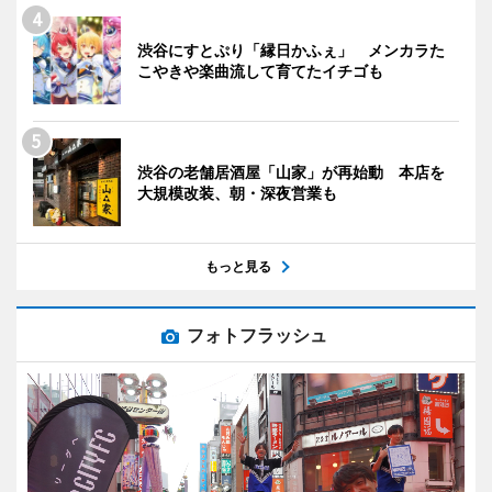
渋谷にすとぷり「縁日かふぇ」 メンカラた
こやきや楽曲流して育てたイチゴも
渋谷の老舗居酒屋「山家」が再始動 本店を
大規模改装、朝・深夜営業も
もっと見る
フォトフラッシュ