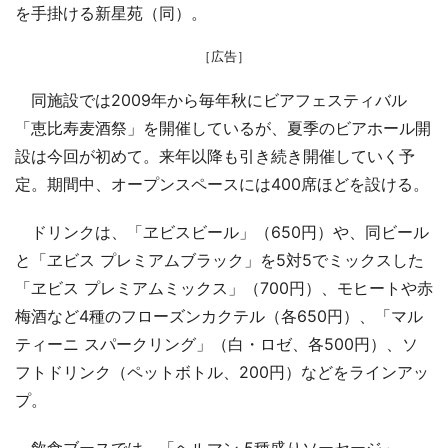
を手掛ける新星苑（同）。
［広告］
同施設では2009年から毎年秋にビアフェスティバル
「恵比寿麦酒祭」を開催しているが、夏季のビアホール開
設は今回が初めて。来年以降も引き続き開催していく予
定。期間中、オープンスペースには400席ほどを設ける。
ドリンクは、「ヱビスビール」（650円）や、同ビール
と「ヱビス プレミアムブラック」を5対5でミックスした
「ヱビス プレミアムミックス」（700円）、モヒートや赤
梅酒など4種のフローズンカクテル（各650円）、「マル
ティーニ スパークリング」（白・ロゼ、各500円）、ソ
フトドリンク（ペットボトル、200円）などをラインアッ
プ。
飲食ブースでは、「ヘルマン 5種盛りソーセージ」