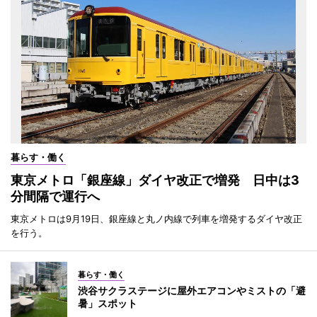
暮らす・働く
東京メトロ「銀座線」ダイヤ改正で増発 日中は3
分間隔で運行へ
東京メトロは9月19日、銀座線と丸ノ内線で列車を増発するダイヤ改正
を行う。
暮らす・働く
渋谷サクラステージに屋外エアコンやミストの「避
暑」スポット