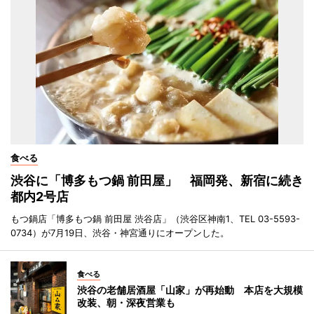
食べる
渋谷に「博多もつ鍋 前田屋」 福岡発、新宿に続き
都内2号店
もつ鍋店「博多もつ鍋 前田屋 渋谷店」（渋谷区神南1、TEL 03-5593-
0734）が7月19日、渋谷・神宮通りにオープンした。
食べる
渋谷の老舗居酒屋「山家」が再始動 本店を大規模
改装、朝・深夜営業も