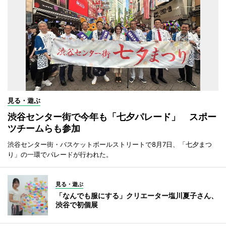
見る・遊ぶ
渋谷センター街で今年も「七夕パレード」 スポー
ツチームらも参加
渋谷センター街・バスケットボールストリートで8月7日、「七夕まつ
り」の一環でパレードが行われた。
見る・遊ぶ
「なんでも服にする」クリエーター塩川夏子さん、
渋谷で初個展