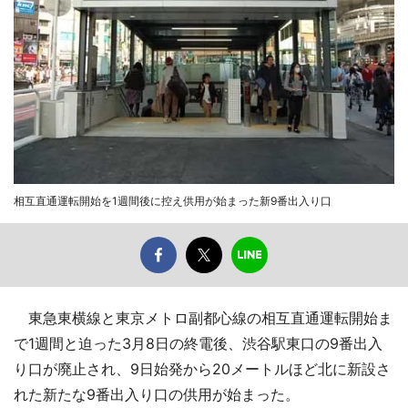
相互直通運転開始を1週間後に控え供用が始まった新9番出入り口
東急東横線と東京メトロ副都心線の相互直通運転開始ま
で1週間と迫った3月8日の終電後、渋谷駅東口の9番出入
り口が廃止され、9日始発から20メートルほど北に新設さ
れた新たな9番出入り口の供用が始まった。