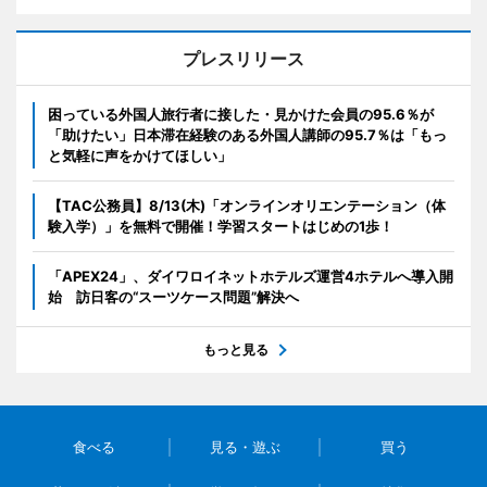
プレスリリース
困っている外国人旅行者に接した・見かけた会員の95.6％が
「助けたい」日本滞在経験のある外国人講師の95.7％は「もっ
と気軽に声をかけてほしい」
【TAC公務員】8/13(木)「オンラインオリエンテーション（体
験入学）」を無料で開催！学習スタートはじめの1歩！
「APEX24」、ダイワロイネットホテルズ運営4ホテルへ導入開
始 訪日客の“スーツケース問題”解決へ
もっと見る
食べる
見る・遊ぶ
買う