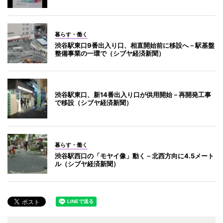
暮らす・働く
渋谷駅東口9番出入り口、相直開始前に移設へ－駅基盤
整備事業の一環で（シブヤ経済新聞）
渋谷駅東口、新14番出入り口が供用開始－再開発工事
で移設（シブヤ経済新聞）
暮らす・働く
渋谷駅西口の「モヤイ像」動く－北西方向に4.5メート
ル（シブヤ経済新聞）