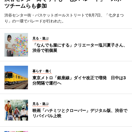
ツチームらも参加
渋谷センター街・バスケットボールストリートで8月7日、「七夕まつ
り」の一環でパレードが行われた。
見る・遊ぶ
「なんでも服にする」クリエーター塩川夏子さん、
渋谷で初個展
暮らす・働く
東京メトロ「銀座線」ダイヤ改正で増発 日中は3
分間隔で運行へ
見る・遊ぶ
映画「ハチミツとクローバー」デジタル版、渋谷で
リバイバル上映