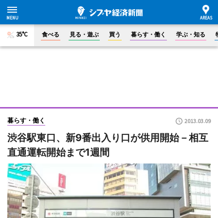
35°C
食べる
見る・遊ぶ
買う
暮らす・働く
学ぶ・知る
暮らす・働く
2013.03.09
渋谷駅東口、新9番出入り口が供用開始－相互
直通運転開始まで1週間