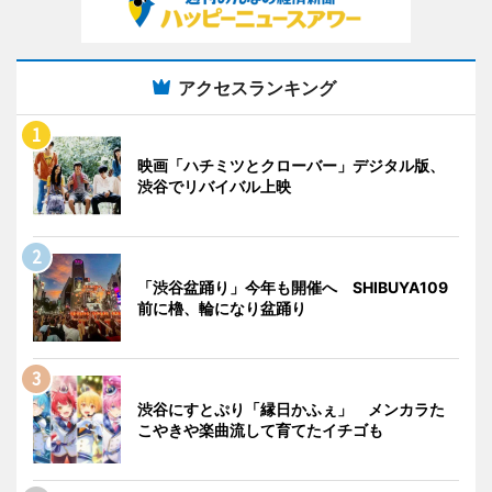
アクセスランキング
映画「ハチミツとクローバー」デジタル版、
渋谷でリバイバル上映
「渋谷盆踊り」今年も開催へ SHIBUYA109
前に櫓、輪になり盆踊り
渋谷にすとぷり「縁日かふぇ」 メンカラた
こやきや楽曲流して育てたイチゴも