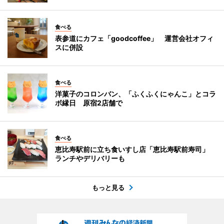
食べる
表参道にカフェ「goodcoffee」 運営会社オフィ
スに併設
食べる
洋菓子のコロンバン、「ふくふくにゃんこ」とコラ
ボ縁日 原宿2店舗で
食べる
恵比寿駅前に立ち食いすし店「恵比寿駅前寿司」
ランチやデリバリーも
もっと見る