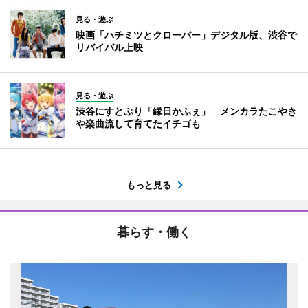
見る・遊ぶ
映画「ハチミツとクローバー」デジタル版、渋谷で
リバイバル上映
見る・遊ぶ
渋谷にすとぷり「縁日かふぇ」 メンカラたこやき
や楽曲流して育てたイチゴも
もっと見る
暮らす・働く