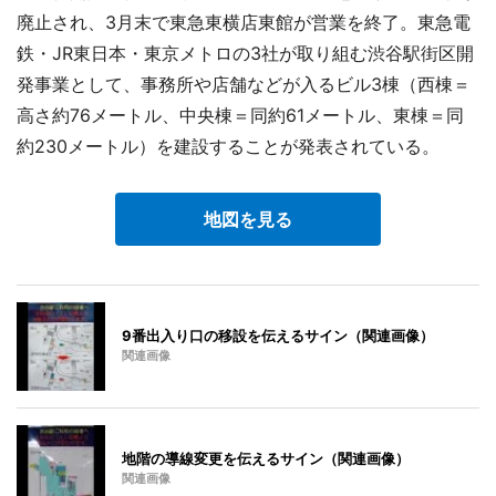
廃止され、3月末で東急東横店東館が営業を終了。東急電
鉄・JR東日本・東京メトロの3社が取り組む渋谷駅街区開
発事業として、事務所や店舗などが入るビル3棟（西棟＝
高さ約76メートル、中央棟＝同約61メートル、東棟＝同
約230メートル）を建設することが発表されている。
地図を見る
9番出入り口の移設を伝えるサイン（関連画像）
関連画像
地階の導線変更を伝えるサイン（関連画像）
関連画像