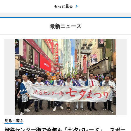
もっと見る
最新ニュース
見る・遊ぶ
渋谷センター街で今年も「七夕パレード」 スポー