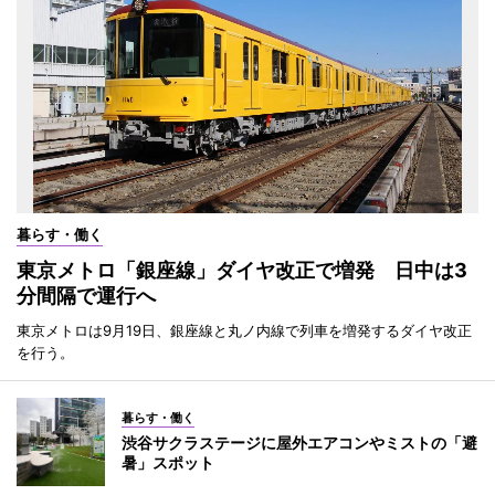
暮らす・働く
東京メトロ「銀座線」ダイヤ改正で増発 日中は3
分間隔で運行へ
東京メトロは9月19日、銀座線と丸ノ内線で列車を増発するダイヤ改正
を行う。
暮らす・働く
渋谷サクラステージに屋外エアコンやミストの「避
暑」スポット