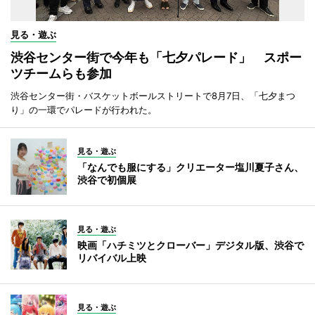
見る・遊ぶ
渋谷センター街で今年も「七夕パレード」 スポー
ツチームらも参加
渋谷センター街・バスケットボールストリートで8月7日、「七夕まつ
り」の一環でパレードが行われた。
見る・遊ぶ
「なんでも服にする」クリエーター塩川夏子さん、
渋谷で初個展
見る・遊ぶ
映画「ハチミツとクローバー」デジタル版、渋谷で
リバイバル上映
見る・遊ぶ