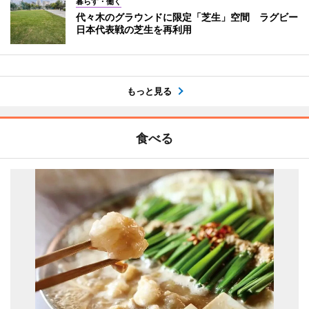
暮らす・働く
代々木のグラウンドに限定「芝生」空間 ラグビー
日本代表戦の芝生を再利用
もっと見る
食べる