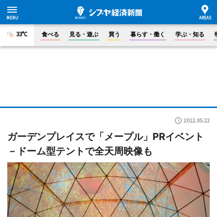
33°C
食べる
見る・遊ぶ
買う
暮らす・働く
学ぶ・知る
2012.05.22
ガーデンプレイスで「メープル」PRイベント
－ドーム型テントで全天周映像も