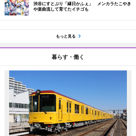
渋谷にすとぷり「縁日かふぇ」 メンカラたこやき
や楽曲流して育てたイチゴも
もっと見る
暮らす・働く