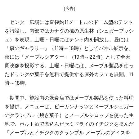
［広告］
センター広場には直径約11メートルのドーム型のテント
を特設し、内部ではカナダの楓の原生林（シュガーブッシ
ュ）を表現。土曜・日曜にはテント内を開放し、昼には
「森のギャラリー」（11時～18時）としてパネル展示を、
夜には「メープルシアター」（19時～22時）として全天
周映像を投影する。土曜・日曜には、メープル製品を使っ
たドリンクや菓子を無料で提供する屋外カフェも展開。11
時～18時。
期間中、施設内の飲食店ではメープル製品を使った料理
を提供。メニューは、ピーカンナッツとメープルシュガー
のクランブル（焼き菓子）とメープルシロップを使った生
地で、ポルト酒で煮込んだセミドライのイチジクを挟んだ
「メープルとイチジクのクランブル メープルのアイスを