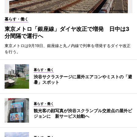
暮らす・働く
東京メトロ「銀座線」ダイヤ改正で増発 日中は3
分間隔で運行へ
東京メトロは9月19日、銀座線と丸ノ内線で列車を増発するダイヤ改正
を行う。
暮らす・働く
渋谷サクラステージに屋外エアコンやミストの「避
暑」スポット
暮らす・働く
観光客の顔写真が渋谷スクランブル交差点の屋外ビ
ジョンに 新サービス始動へ