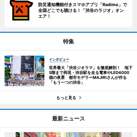
防災通知機能付きスマホアプリ「Radimo」で
全国どこでも聴ける！「渋谷のラジオ」オン
エア！
特集
インタビュー
世界最大「渋谷ジオラマ」を徹底解剖！ 地下
5階まで再現・渋谷駅を走る電車やLED4000
個の夜景 都市モデラーMAJIRIさんが作る
「もう一つの渋谷」
もっと見る
最新ニュース