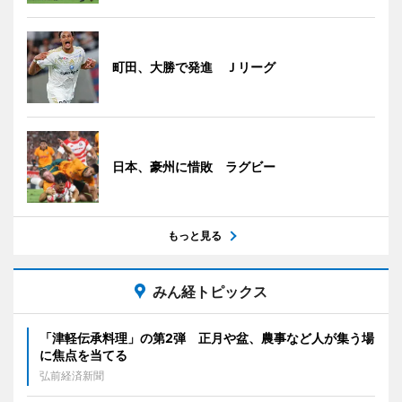
町田、大勝で発進 Ｊリーグ
日本、豪州に惜敗 ラグビー
もっと見る
みん経トピックス
「津軽伝承料理」の第2弾 正月や盆、農事など人が集う場
に焦点を当てる
弘前経済新聞