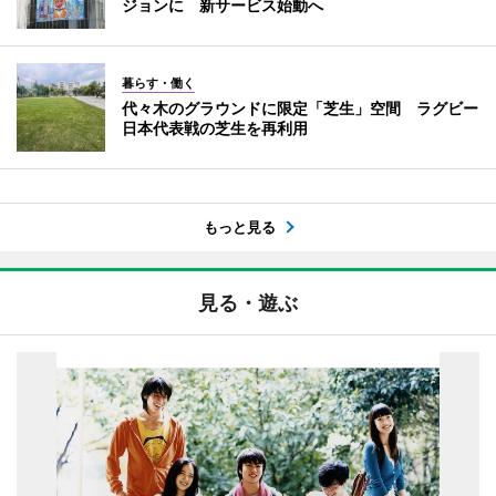
ジョンに 新サービス始動へ
暮らす・働く
代々木のグラウンドに限定「芝生」空間 ラグビー
日本代表戦の芝生を再利用
もっと見る
見る・遊ぶ