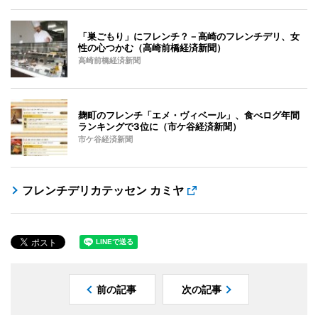
「巣ごもり」にフレンチ？－高崎のフレンチデリ、女
性の心つかむ（高崎前橋経済新聞）
高崎前橋経済新聞
麹町のフレンチ「エメ・ヴィベール」、食べログ年間
ランキングで3位に（市ケ谷経済新聞）
市ケ谷経済新聞
フレンチデリカテッセン カミヤ
前の記事
次の記事