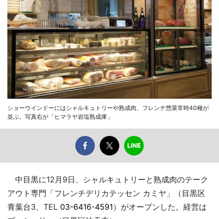
ショーウインドーにはシャルキュトリーや熟成肉、フレンチ惣菜常時40種が
並ぶ。写真右が「ヒマラヤ岩塩熟成庫」
中目黒に12月9日、シャルキュトリーと熟成肉のテーク
アウト専門「フレンチデリカテッセン カミヤ」（目黒区
青葉台3、TEL
03-6416-4591
）がオープンした。経営は