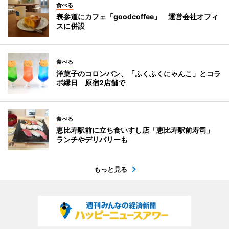
食べる
表参道にカフェ「goodcoffee」 運営会社オフィ
スに併設
食べる
洋菓子のコロンバン、「ふくふくにゃんこ」とコラ
ボ縁日 原宿2店舗で
食べる
恵比寿駅前に立ち食いすし店「恵比寿駅前寿司」
ランチやデリバリーも
もっと見る