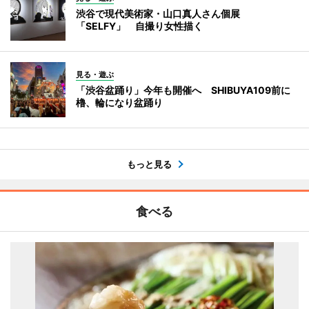
渋谷で現代美術家・山口真人さん個展
「SELFY」 自撮り女性描く
見る・遊ぶ
「渋谷盆踊り」今年も開催へ SHIBUYA109前に
櫓、輪になり盆踊り
もっと見る
食べる