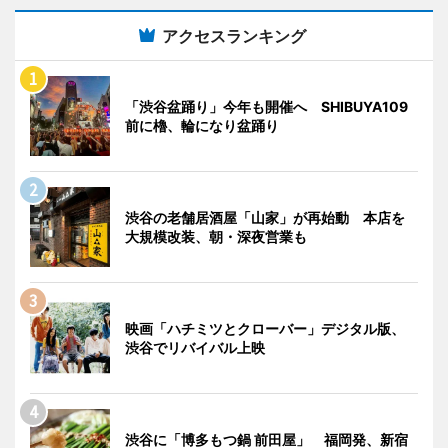
アクセスランキング
「渋谷盆踊り」今年も開催へ SHIBUYA109
前に櫓、輪になり盆踊り
渋谷の老舗居酒屋「山家」が再始動 本店を
大規模改装、朝・深夜営業も
映画「ハチミツとクローバー」デジタル版、
渋谷でリバイバル上映
渋谷に「博多もつ鍋 前田屋」 福岡発、新宿