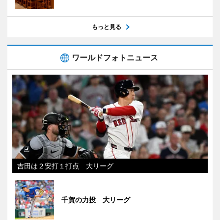
もっと見る
ワールドフォトニュース
吉田は２安打１打点 大リーグ
千賀の力投 大リーグ