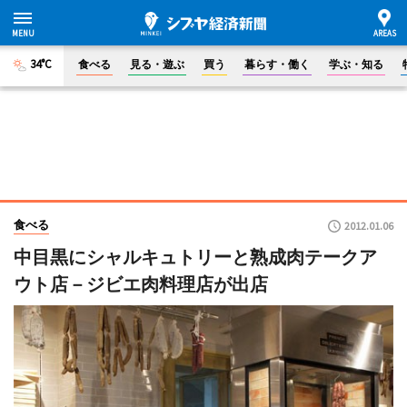
34°C
食べる
見る・遊ぶ
買う
暮らす・働く
学ぶ・知る
食べる
2012.01.06
中目黒にシャルキュトリーと熟成肉テークア
ウト店－ジビエ肉料理店が出店