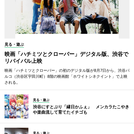
見る・遊ぶ
映画「ハチミツとクローバー」デジタル版、渋谷で
リバイバル上映
映画「ハチミツとクローバー」の初のデジタル版が8月7日から、渋谷パ
ルコ（渋谷区宇田川町）8階の映画館「ホワイトシネクイント」で上映
される。
見る・遊ぶ
渋谷にすとぷり「縁日かふぇ」 メンカラたこやき
や楽曲流して育てたイチゴも
見る・遊ぶ