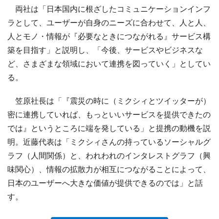
両社は「日本国内に根ざしたコミュニケーションインフ
ラとして、ユーザーが自身のニーズに合わせて、人と人、
人とモノ・情報が『必要なときにつながれる』サービス構
築を目指す」と説明し、「今後、サービスやビジネスな
ど、さまざまな領域において連携を図っていく」としてい
る。
笠原社長は「『震災の時に（ミクシィとツイッターが）
密に連携していれば、もっといいサービスを提供できたの
では』というところに端を発している」と提携の動機を説
明。近藤代表は「ミクシィさんの持っているソーシャルグ
ラフ（人間関係）と、われわれのインタレストグラフ（興
味関心）、情報の拡散力が相互につながることによって、
日本のユーザーへ大きな価値が提供できるのでは」と話
す。