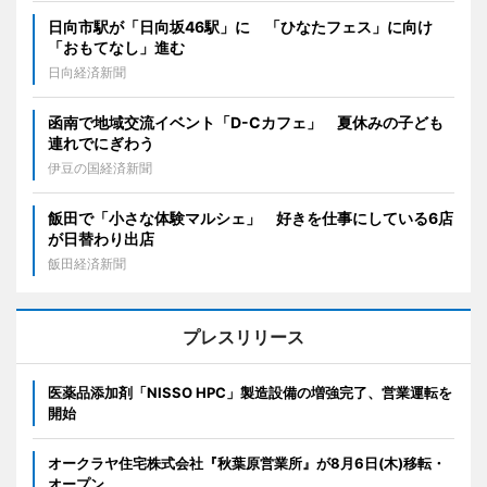
日向市駅が「日向坂46駅」に 「ひなたフェス」に向け
「おもてなし」進む
日向経済新聞
函南で地域交流イベント「D-Cカフェ」 夏休みの子ども
連れでにぎわう
伊豆の国経済新聞
飯田で「小さな体験マルシェ」 好きを仕事にしている6店
が日替わり出店
飯田経済新聞
プレスリリース
医薬品添加剤「NISSO HPC」製造設備の増強完了、営業運転を
開始
オークラヤ住宅株式会社『秋葉原営業所』が8月6日(木)移転・
オープン