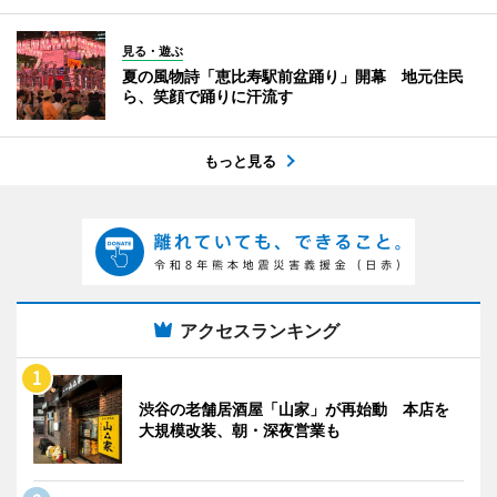
見る・遊ぶ
夏の風物詩「恵比寿駅前盆踊り」開幕 地元住民
ら、笑顔で踊りに汗流す
もっと見る
アクセスランキング
渋谷の老舗居酒屋「山家」が再始動 本店を
大規模改装、朝・深夜営業も