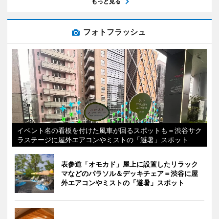
もっと見る
フォトフラッシュ
イベント名の看板を付けた風車が回るスポットも＝渋谷サク
ラステージに屋外エアコンやミストの「避暑」スポット
表参道「オモカド」屋上に設置したリラック
マなどのパラソル＆デッキチェア＝渋谷に屋
外エアコンやミストの「避暑」スポット