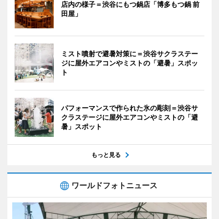
店内の様子＝渋谷にもつ鍋店「博多もつ鍋 前
田屋」
ミスト噴射で避暑対策に＝渋谷サクラステー
ジに屋外エアコンやミストの「避暑」スポッ
ト
パフォーマンスで作られた氷の彫刻＝渋谷サ
クラステージに屋外エアコンやミストの「避
暑」スポット
もっと見る
ワールドフォトニュース