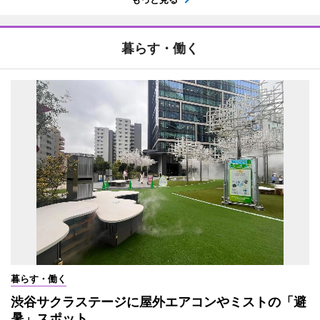
暮らす・働く
暮らす・働く
渋谷サクラステージに屋外エアコンやミストの「避
暑」スポット