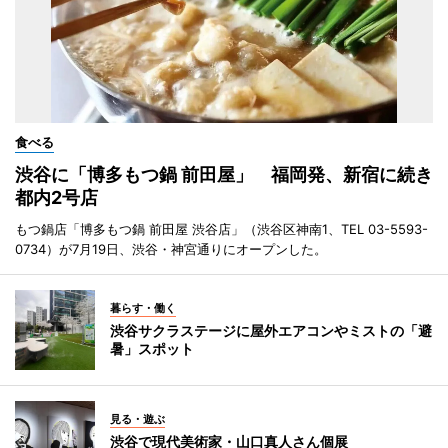
食べる
渋谷に「博多もつ鍋 前田屋」 福岡発、新宿に続き
都内2号店
もつ鍋店「博多もつ鍋 前田屋 渋谷店」（渋谷区神南1、TEL 03-5593-
0734）が7月19日、渋谷・神宮通りにオープンした。
暮らす・働く
渋谷サクラステージに屋外エアコンやミストの「避
暑」スポット
見る・遊ぶ
渋谷で現代美術家・山口真人さん個展