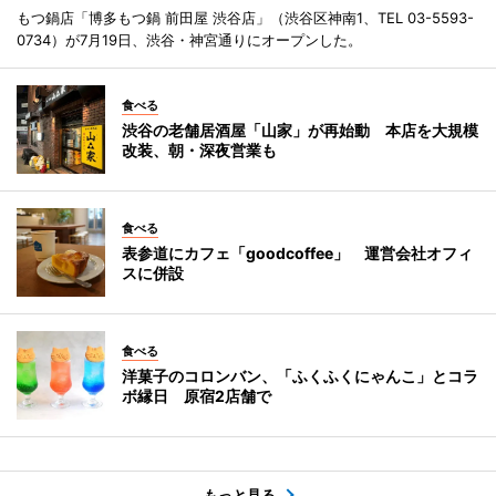
もつ鍋店「博多もつ鍋 前田屋 渋谷店」（渋谷区神南1、TEL 03-5593-
0734）が7月19日、渋谷・神宮通りにオープンした。
食べる
渋谷の老舗居酒屋「山家」が再始動 本店を大規模
改装、朝・深夜営業も
食べる
表参道にカフェ「goodcoffee」 運営会社オフィ
スに併設
食べる
洋菓子のコロンバン、「ふくふくにゃんこ」とコラ
ボ縁日 原宿2店舗で
もっと見る