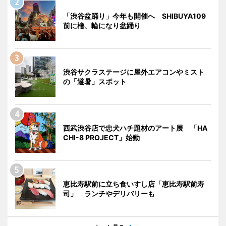
「渋谷盆踊り」今年も開催へ SHIBUYA109
前に櫓、輪になり盆踊り
渋谷サクラステージに屋外エアコンやミスト
の「避暑」スポット
西武渋谷店で忠犬ハチ題材のアート展 「HA
CHI-8 PROJECT」始動
恵比寿駅前に立ち食いすし店「恵比寿駅前寿
司」 ランチやデリバリーも