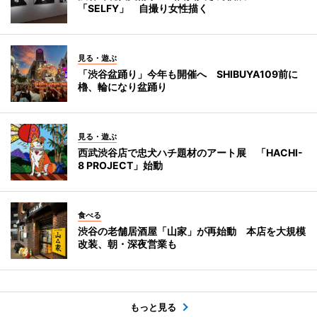
「SELFY」 自撮り女性描く
見る・遊ぶ
「渋谷盆踊り」今年も開催へ SHIBUYA109前に
櫓、輪になり盆踊り
見る・遊ぶ
西武渋谷店で忠犬ハチ題材のアート展 「HACHI-
8 PROJECT」始動
食べる
渋谷の老舗居酒屋「山家」が再始動 本店を大規模
改装、朝・深夜営業も
もっと見る