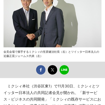
会見会場で握手するミクシィの笠原健治社長（右）とツイッター日本法人の
近藤正晃ジェームス代表（左）
ミクシィ本社（渋谷区東1）で11月30日、ミクシィとツ
イッター日本法人の共同記者会見が開かれ、「新サービ
ス・ビジネスの共同開発」「ミクシィの既存サービスにお