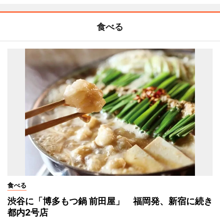
食べる
食べる
渋谷に「博多もつ鍋 前田屋」 福岡発、新宿に続き
都内2号店