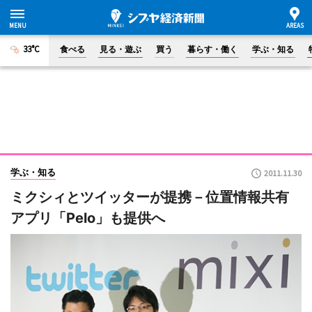
33°C
食べる
見る・遊ぶ
買う
暮らす・働く
学ぶ・知る
学ぶ・知る
2011.11.30
ミクシィとツイッターが提携－位置情報共有
アプリ「Pelo」も提供へ