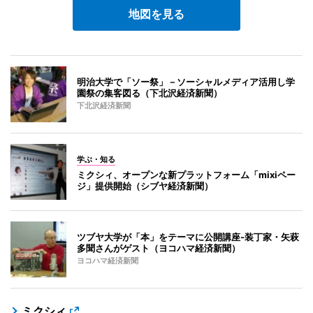
地図を見る
明治大学で「ソー祭」－ソーシャルメディア活用し学
園祭の集客図る（下北沢経済新聞）
下北沢経済新聞
学ぶ・知る
ミクシィ、オープンな新プラットフォーム「mixiペー
ジ」提供開始（シブヤ経済新聞）
ツブヤ大学が「本」をテーマに公開講座-装丁家・矢萩
多聞さんがゲスト（ヨコハマ経済新聞）
ヨコハマ経済新聞
ミクシィ