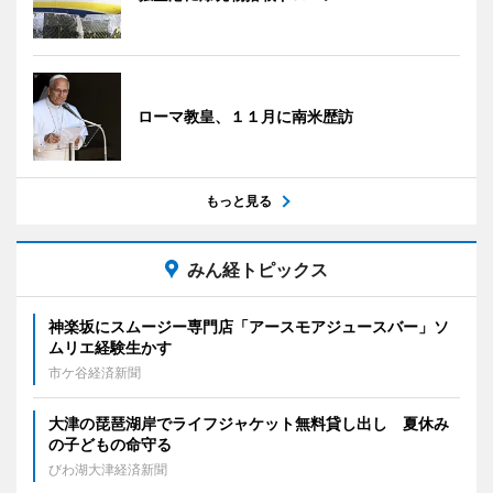
ローマ教皇、１１月に南米歴訪
もっと見る
みん経トピックス
神楽坂にスムージー専門店「アースモアジュースバー」ソ
ムリエ経験生かす
市ケ谷経済新聞
大津の琵琶湖岸でライフジャケット無料貸し出し 夏休み
の子どもの命守る
びわ湖大津経済新聞