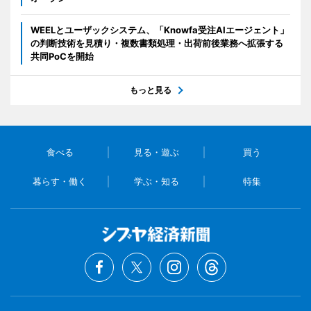
WEELとユーザックシステム、「Knowfa受注AIエージェント」
の判断技術を見積り・複数書類処理・出荷前後業務へ拡張する
共同PoCを開始
もっと見る
食べる
見る・遊ぶ
買う
暮らす・働く
学ぶ・知る
特集