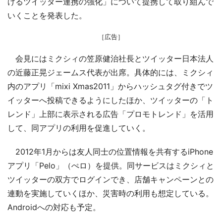
けるツイッター連携の強化」について提携して取り組んで
いくことを発表した。
［広告］
会見にはミクシィの笠原健治社長とツイッター日本法人
の近藤正晃ジェームス代表が出席。具体的には、ミクシィ
内のアプリ「mixi Xmas2011」からハッシュタグ付きでツ
イッターへ投稿できるようにしたほか、ツイッターの「ト
レンド」上部に表示される広告「プロモトレンド」を活用
して、同アプリの利用を促進していく。
2012年1月からは友人同士の位置情報を共有するiPhone
アプリ「Pelo」（ぺロ）を提供。同サービスはミクシィと
ツイッターの双方でログインでき、店舗キャンペーンとの
連動を実施していくほか、災害時の利用も想定している。
Androidへの対応も予定。