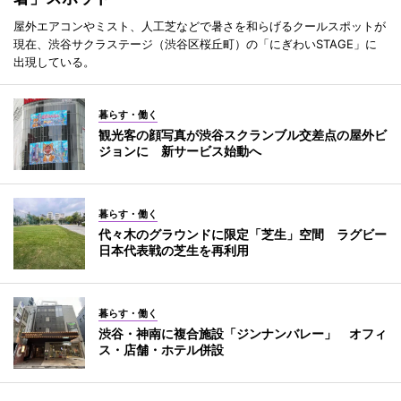
屋外エアコンやミスト、人工芝などで暑さを和らげるクールスポットが
現在、渋谷サクラステージ（渋谷区桜丘町）の「にぎわいSTAGE」に
出現している。
暮らす・働く
観光客の顔写真が渋谷スクランブル交差点の屋外ビ
ジョンに 新サービス始動へ
暮らす・働く
代々木のグラウンドに限定「芝生」空間 ラグビー
日本代表戦の芝生を再利用
暮らす・働く
渋谷・神南に複合施設「ジンナンバレー」 オフィ
ス・店舗・ホテル併設