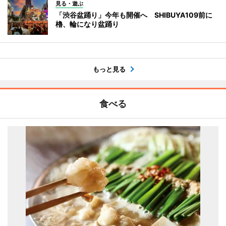
見る・遊ぶ
「渋谷盆踊り」今年も開催へ SHIBUYA109前に
櫓、輪になり盆踊り
もっと見る
食べる