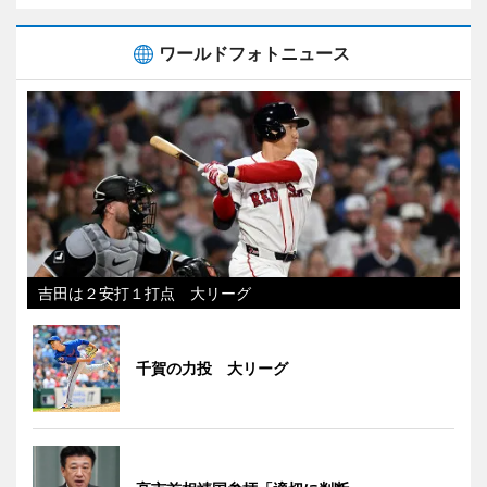
ワールドフォトニュース
吉田は２安打１打点 大リーグ
千賀の力投 大リーグ