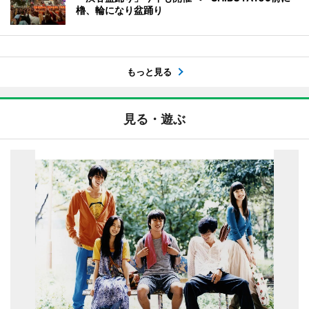
櫓、輪になり盆踊り
もっと見る
見る・遊ぶ