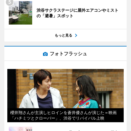
渋谷サクラステージに屋外エアコンやミスト
の「避暑」スポット
もっと見る
フォトフラッシュ
櫻井翔さんが主演しヒロインを蒼井優さんが演じた＝映画
「ハチミツとクローバー」、渋谷でリバイバル上映