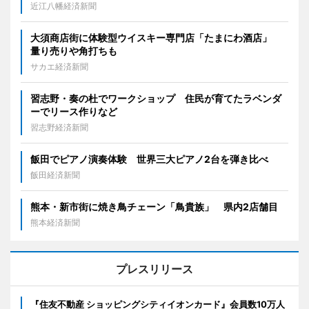
近江八幡経済新聞
大須商店街に体験型ウイスキー専門店「たまにわ酒店」
量り売りや角打ちも
サカエ経済新聞
習志野・奏の杜でワークショップ 住民が育てたラベンダ
ーでリース作りなど
習志野経済新聞
飯田でピアノ演奏体験 世界三大ピアノ2台を弾き比べ
飯田経済新聞
熊本・新市街に焼き鳥チェーン「鳥貴族」 県内2店舗目
熊本経済新聞
プレスリリース
『住友不動産 ショッピングシティイオンカード』会員数10万人