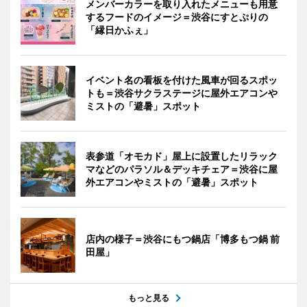
メンバーカラーを取り入れたメニューも用意
するフードのイメージ＝渋谷にすとぷりの
「縁日かふぇ」
イベント名の看板を付けた風車が回るスポッ
トも＝渋谷サクラステージに屋外エアコンや
ミストの「避暑」スポット
表参道「オモカド」屋上に設置したリラック
マなどのパラソル＆デッキチェア＝渋谷に屋
外エアコンやミストの「避暑」スポット
店内の様子＝渋谷にもつ鍋店「博多もつ鍋 前
田屋」
もっと見る