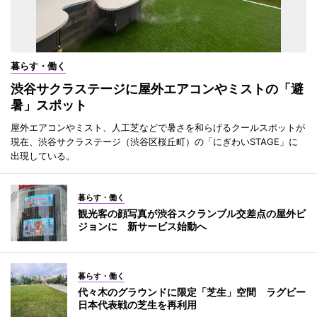
暮らす・働く
渋谷サクラステージに屋外エアコンやミストの「避
暑」スポット
屋外エアコンやミスト、人工芝などで暑さを和らげるクールスポットが
現在、渋谷サクラステージ（渋谷区桜丘町）の「にぎわいSTAGE」に
出現している。
暮らす・働く
観光客の顔写真が渋谷スクランブル交差点の屋外ビ
ジョンに 新サービス始動へ
暮らす・働く
代々木のグラウンドに限定「芝生」空間 ラグビー
日本代表戦の芝生を再利用