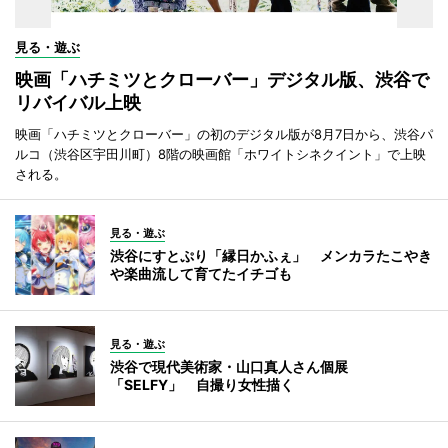
見る・遊ぶ
映画「ハチミツとクローバー」デジタル版、渋谷で
リバイバル上映
映画「ハチミツとクローバー」の初のデジタル版が8月7日から、渋谷パ
ルコ（渋谷区宇田川町）8階の映画館「ホワイトシネクイント」で上映
される。
見る・遊ぶ
渋谷にすとぷり「縁日かふぇ」 メンカラたこやき
や楽曲流して育てたイチゴも
見る・遊ぶ
渋谷で現代美術家・山口真人さん個展
「SELFY」 自撮り女性描く