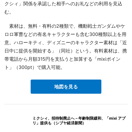
クシィ」関係を承認した相手へのお礼などの利用を見込
む。
素材は、無料・有料の2種類で、機動戦士ガンダムやケ
ロロ軍曹などの有名キャラクターも含む300種類以上を用
意。ハローキティ、ディズニーのキャラクター素材は「近
日中に提供を開始する」（同社）という。有料素材は、携
帯電話から月額315円を支払うと加算する「mixiポイン
ト」（300pt）で購入可能。
地図を見る
ミクシィ、招待制廃止へ－年齢制限緩和、「mixi アプ
リ」提供も（シブヤ経済新聞）