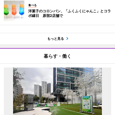
食べる
洋菓子のコロンバン、「ふくふくにゃんこ」とコラ
ボ縁日 原宿2店舗で
もっと見る
暮らす・働く