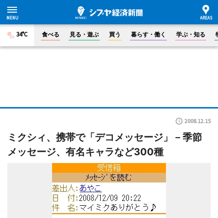
34°C
食べる
見る・遊ぶ
買う
暮らす・働く
学ぶ・知る
2008.12.15
ミクシィ、携帯で「デコメッセージ」－季節
メッセージ、有名キャラなど300種