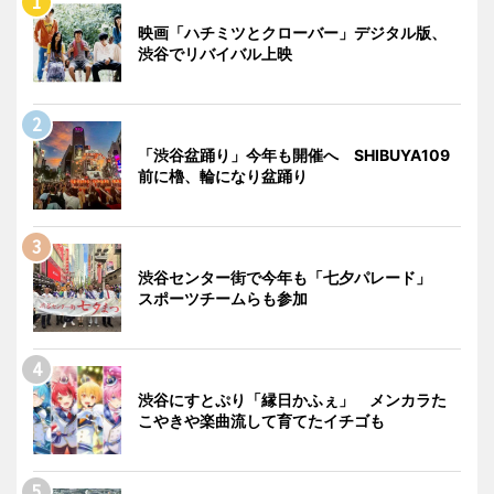
映画「ハチミツとクローバー」デジタル版、
渋谷でリバイバル上映
「渋谷盆踊り」今年も開催へ SHIBUYA109
前に櫓、輪になり盆踊り
渋谷センター街で今年も「七夕パレード」
スポーツチームらも参加
渋谷にすとぷり「縁日かふぇ」 メンカラた
こやきや楽曲流して育てたイチゴも