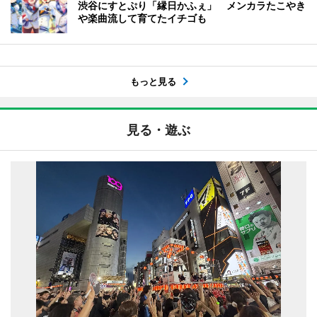
渋谷にすとぷり「縁日かふぇ」 メンカラたこやき
や楽曲流して育てたイチゴも
もっと見る
見る・遊ぶ