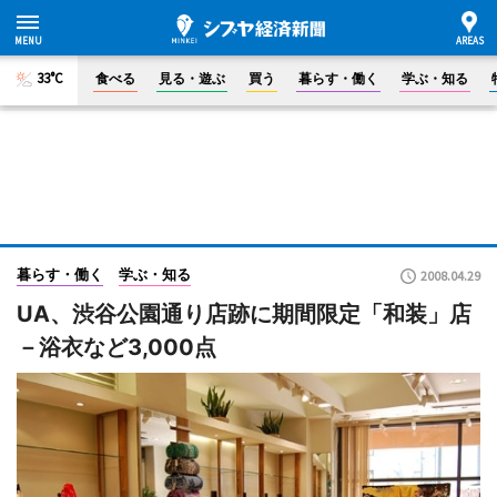
33°C
食べる
見る・遊ぶ
買う
暮らす・働く
学ぶ・知る
暮らす・働く
学ぶ・知る
2008.04.29
UA、渋谷公園通り店跡に期間限定「和装」店
－浴衣など3,000点