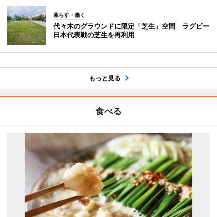
暮らす・働く
代々木のグラウンドに限定「芝生」空間 ラグビー
日本代表戦の芝生を再利用
もっと見る
食べる