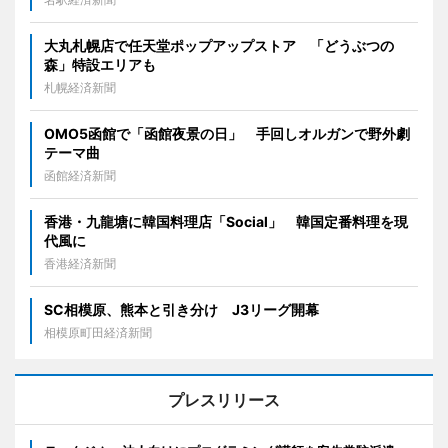
大丸札幌店で任天堂ポップアップストア 「どうぶつの
森」特設エリアも
札幌経済新聞
OMO5函館で「函館夜景の日」 手回しオルガンで野外劇
テーマ曲
函館経済新聞
香港・九龍塘に韓国料理店「Social」 韓国定番料理を現
代風に
香港経済新聞
SC相模原、熊本と引き分け J3リーグ開幕
相模原町田経済新聞
プレスリリース