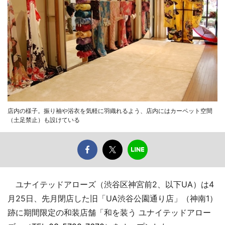
店内の様子。振り袖や浴衣を気軽に羽織れるよう、店内にはカーペット空間
（土足禁止）も設けている
ユナイテッドアローズ（渋谷区神宮前2、以下UA）は4
月25日、先月閉店した旧「UA渋谷公園通り店」（神南1）
跡に期間限定の和装店舗「和を装う ユナイテッドアロー