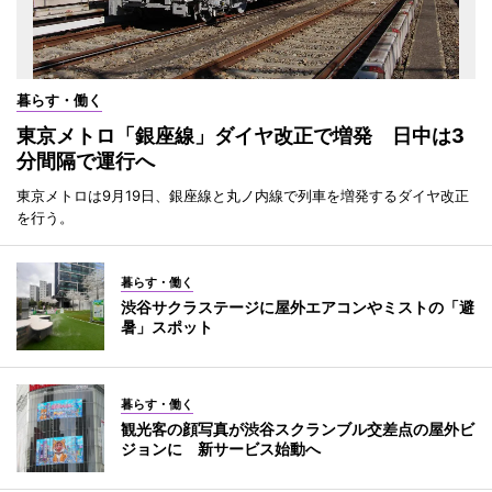
暮らす・働く
東京メトロ「銀座線」ダイヤ改正で増発 日中は3
分間隔で運行へ
東京メトロは9月19日、銀座線と丸ノ内線で列車を増発するダイヤ改正
を行う。
暮らす・働く
渋谷サクラステージに屋外エアコンやミストの「避
暑」スポット
暮らす・働く
観光客の顔写真が渋谷スクランブル交差点の屋外ビ
ジョンに 新サービス始動へ