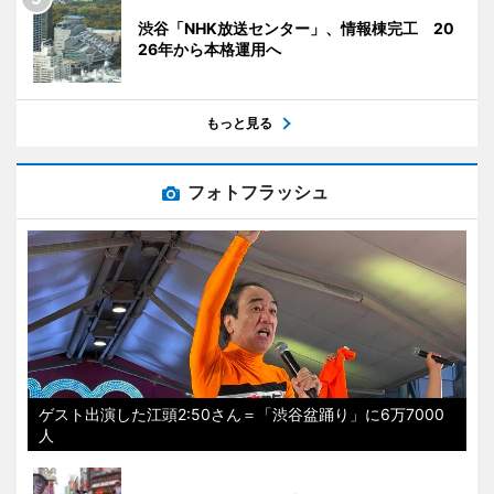
渋谷「NHK放送センター」、情報棟完工 20
26年から本格運用へ
もっと見る
フォトフラッシュ
ゲスト出演した江頭2:50さん＝「渋谷盆踊り」に6万7000
人