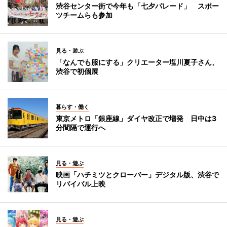
渋谷センター街で今年も「七夕パレード」 スポー
ツチームらも参加
見る・遊ぶ
「なんでも服にする」クリエーター塩川夏子さん、
渋谷で初個展
暮らす・働く
東京メトロ「銀座線」ダイヤ改正で増発 日中は3
分間隔で運行へ
見る・遊ぶ
映画「ハチミツとクローバー」デジタル版、渋谷で
リバイバル上映
見る・遊ぶ