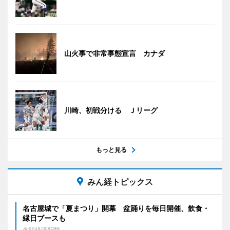
山火事で非常事態宣言 カナダ
川崎、初戦分ける Ｊリーグ
もっと見る
みん経トピックス
名古屋城で「夏まつり」開幕 盆踊りを毎日開催、飲食・
縁日ブースも
名駅経済新聞