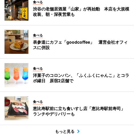
食べる
渋谷の老舗居酒屋「山家」が再始動 本店を大規模
改装、朝・深夜営業も
食べる
表参道にカフェ「goodcoffee」 運営会社オフィ
スに併設
食べる
洋菓子のコロンバン、「ふくふくにゃんこ」とコラ
ボ縁日 原宿2店舗で
食べる
恵比寿駅前に立ち食いすし店「恵比寿駅前寿司」
ランチやデリバリーも
もっと見る