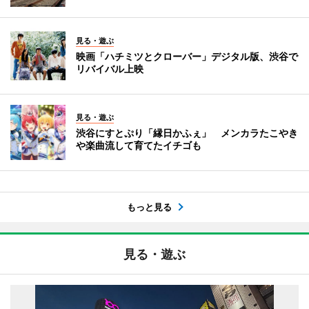
見る・遊ぶ
映画「ハチミツとクローバー」デジタル版、渋谷で
リバイバル上映
見る・遊ぶ
渋谷にすとぷり「縁日かふぇ」 メンカラたこやき
や楽曲流して育てたイチゴも
もっと見る
見る・遊ぶ