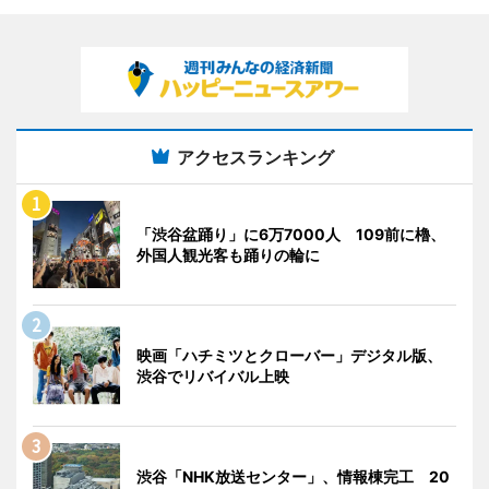
アクセスランキング
「渋谷盆踊り」に6万7000人 109前に櫓、
外国人観光客も踊りの輪に
映画「ハチミツとクローバー」デジタル版、
渋谷でリバイバル上映
渋谷「NHK放送センター」、情報棟完工 20