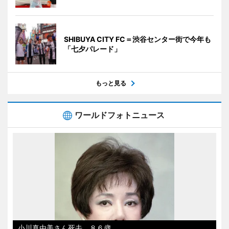
SHIBUYA CITY FC＝渋谷センター街で今年も
「七夕パレード」
もっと見る
ワールドフォトニュース
小川真由美さん死去、８６歳