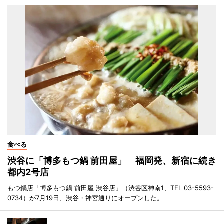
食べる
渋谷に「博多もつ鍋 前田屋」 福岡発、新宿に続き
都内2号店
もつ鍋店「博多もつ鍋 前田屋 渋谷店」（渋谷区神南1、TEL 03-5593-
0734）が7月19日、渋谷・神宮通りにオープンした。