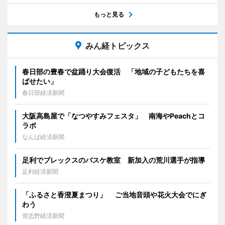
もっと見る
みん経トピックス
春日部の豊春で盆踊り大会復活 「地域の子どもたちを喜
ばせたい」
春日部経済新聞
大阪高島屋で「なつやすみフェスタ」 南海やPeachとコ
ラボ
なんば経済新聞
足利でブレックスのバスケ教室 新加入の荒川選手が指導
足利経済新聞
「ふるさと香澄夏まつり」 ご当地音頭や花火大会でにぎ
わう
習志野経済新聞