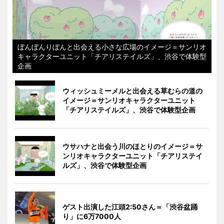
ぼんぼんりぼんと出会える小さな広場のイメージ＝サンリオ
キャラクターユニット「チアリステイルズ」、渋谷で体験型
企画
ウィッシュミーメルと出会える草むらの道の
イメージ＝サンリオキャラクターユニット
「チアリステイルズ」、渋谷で体験型企画
ウサハナと出会う川のほとりのイメージ＝サ
ンリオキャラクターユニット「チアリステイ
ルズ」、渋谷で体験型企画
ゲスト出演した江頭2:50さん＝「渋谷盆踊
り」に6万7000人