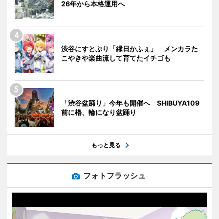
26年から本格運用へ
渋谷にすとぷり「縁日かふぇ」 メンカラた
こやきや楽曲流して育てたイチゴも
「渋谷盆踊り」今年も開催へ SHIBUYA109
前に櫓、輪になり盆踊り
もっと見る
フォトフラッシュ