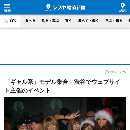
33°C
食べる
見る・遊ぶ
買う
暮らす・働く
学ぶ・知る
2006.12.25
「ギャル系」モデル集合－渋谷でウェブサイ
ト主催のイベント