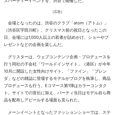
スパーティーイベントを、渋谷で開催した。
［広告］
会場となったのは、渋谷のクラブ「atom（アトム）」
（渋谷区宇田川町）。クリスマス前の祝日となったこの
日、会場には1,000人以上の若者が詰めかけ、ショーやプ
レゼントなどの企画を楽しんだ。
グリスターは、ウェブコンテンツ企画・プロデュースを
行う同社の子会社「ワールドインサイト」（港区）が今年
10月に開設した女性向けサイト。「ファイン」「ブレン
ダ」などの雑誌に登場するモデルがブログを執筆し、商品
プロデュースも行う。Eコマース第1弾はカラーコンタク
ト。サイトでの宣伝に加え、パーティ当日はモデル自ら商
品を配布しアピールする場面も見られた。
メーンイベントとなったファッションショーでは、ステ