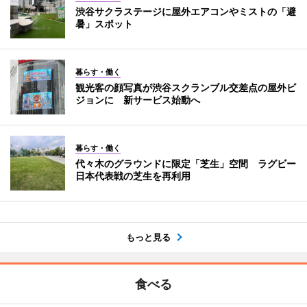
渋谷サクラステージに屋外エアコンやミストの「避
暑」スポット
暮らす・働く
観光客の顔写真が渋谷スクランブル交差点の屋外ビ
ジョンに 新サービス始動へ
暮らす・働く
代々木のグラウンドに限定「芝生」空間 ラグビー
日本代表戦の芝生を再利用
もっと見る
食べる