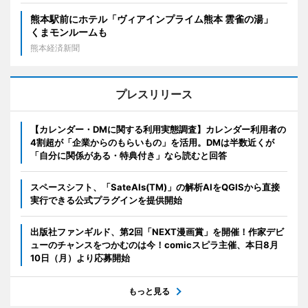
熊本駅前にホテル「ヴィアインプライム熊本 雲雀の湯」
くまモンルームも
熊本経済新聞
プレスリリース
【カレンダー・DMに関する利用実態調査】カレンダー利用者の
4割超が「企業からのもらいもの」を活用。DMは半数近くが
「自分に関係がある・特典付き」なら読むと回答
スペースシフト、「SateAIs(TM)」の解析AIをQGISから直接
実行できる公式プラグインを提供開始
出版社ファンギルド、第2回「NEXT漫画賞」を開催！作家デビ
ューのチャンスをつかむのは今！comicスピラ主催、本日8月
10日（月）より応募開始
もっと見る