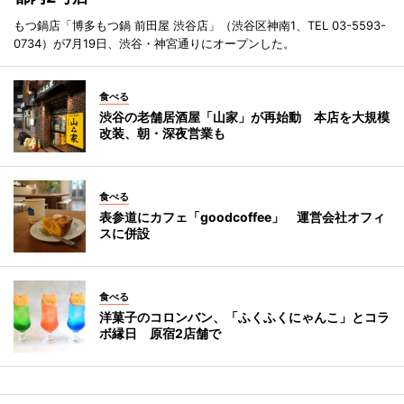
もつ鍋店「博多もつ鍋 前田屋 渋谷店」（渋谷区神南1、TEL 03-5593-
0734）が7月19日、渋谷・神宮通りにオープンした。
食べる
渋谷の老舗居酒屋「山家」が再始動 本店を大規模
改装、朝・深夜営業も
食べる
表参道にカフェ「goodcoffee」 運営会社オフィ
スに併設
食べる
洋菓子のコロンバン、「ふくふくにゃんこ」とコラ
ボ縁日 原宿2店舗で