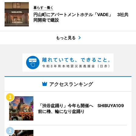
暮らす・働く
円山町にアパートメントホテル「VADE」 3社共
同開発で建設
もっと見る
アクセスランキング
「渋谷盆踊り」今年も開催へ SHIBUYA109
前に櫓、輪になり盆踊り