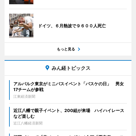
ドイツ、６月熱波で９６００人死亡
もっと見る
みん経トピックス
アルバルク東京がミニバスイベント「バスケの日」 男女
17チームが参戦
江東経済新聞
近江八幡で親子イベント、200組が来場 ハイハイレース
など楽しむ
近江八幡経済新聞