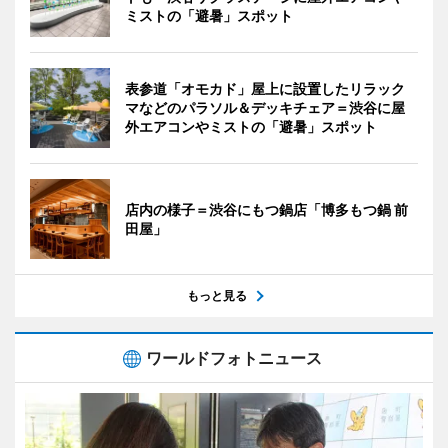
ミストの「避暑」スポット
表参道「オモカド」屋上に設置したリラック
マなどのパラソル＆デッキチェア＝渋谷に屋
外エアコンやミストの「避暑」スポット
店内の様子＝渋谷にもつ鍋店「博多もつ鍋 前
田屋」
もっと見る
ワールドフォトニュース