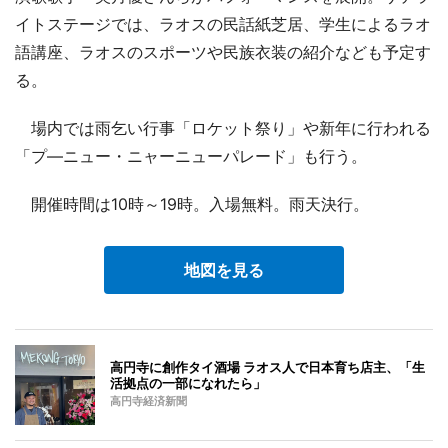
イトステージでは、ラオスの民話紙芝居、学生によるラオ
語講座、ラオスのスポーツや民族衣装の紹介なども予定す
る。
場内では雨乞い行事「ロケット祭り」や新年に行われる
「プ―ニュー・ニャーニューパレード」も行う。
開催時間は10時～19時。入場無料。雨天決行。
地図を見る
高円寺に創作タイ酒場 ラオス人で日本育ち店主、「生
活拠点の一部になれたら」
高円寺経済新聞