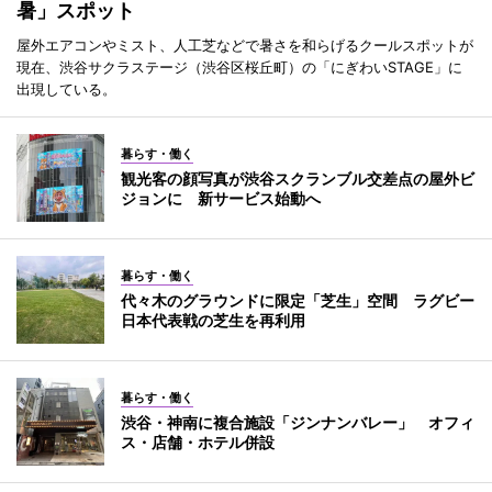
暑」スポット
屋外エアコンやミスト、人工芝などで暑さを和らげるクールスポットが
現在、渋谷サクラステージ（渋谷区桜丘町）の「にぎわいSTAGE」に
出現している。
暮らす・働く
観光客の顔写真が渋谷スクランブル交差点の屋外ビ
ジョンに 新サービス始動へ
暮らす・働く
代々木のグラウンドに限定「芝生」空間 ラグビー
日本代表戦の芝生を再利用
暮らす・働く
渋谷・神南に複合施設「ジンナンバレー」 オフィ
ス・店舗・ホテル併設