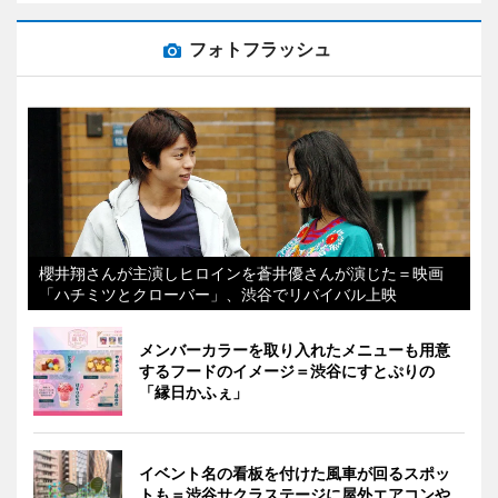
フォトフラッシュ
櫻井翔さんが主演しヒロインを蒼井優さんが演じた＝映画
「ハチミツとクローバー」、渋谷でリバイバル上映
メンバーカラーを取り入れたメニューも用意
するフードのイメージ＝渋谷にすとぷりの
「縁日かふぇ」
イベント名の看板を付けた風車が回るスポッ
トも＝渋谷サクラステージに屋外エアコンや