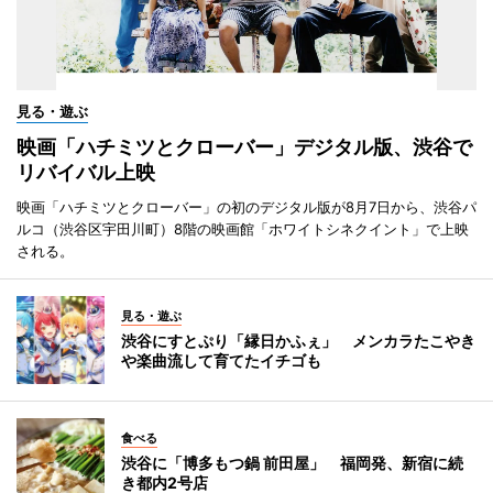
見る・遊ぶ
映画「ハチミツとクローバー」デジタル版、渋谷で
リバイバル上映
映画「ハチミツとクローバー」の初のデジタル版が8月7日から、渋谷パ
ルコ（渋谷区宇田川町）8階の映画館「ホワイトシネクイント」で上映
される。
見る・遊ぶ
渋谷にすとぷり「縁日かふぇ」 メンカラたこやき
や楽曲流して育てたイチゴも
食べる
渋谷に「博多もつ鍋 前田屋」 福岡発、新宿に続
き都内2号店