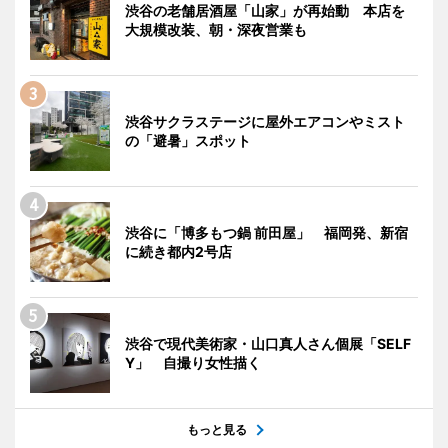
渋谷の老舗居酒屋「山家」が再始動 本店を
大規模改装、朝・深夜営業も
渋谷サクラステージに屋外エアコンやミスト
の「避暑」スポット
渋谷に「博多もつ鍋 前田屋」 福岡発、新宿
に続き都内2号店
渋谷で現代美術家・山口真人さん個展「SELF
Y」 自撮り女性描く
もっと見る