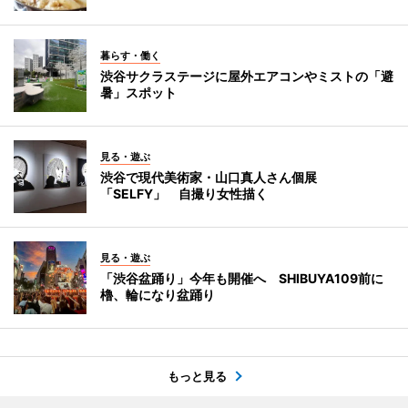
暮らす・働く
渋谷サクラステージに屋外エアコンやミストの「避
暑」スポット
見る・遊ぶ
渋谷で現代美術家・山口真人さん個展
「SELFY」 自撮り女性描く
見る・遊ぶ
「渋谷盆踊り」今年も開催へ SHIBUYA109前に
櫓、輪になり盆踊り
もっと見る