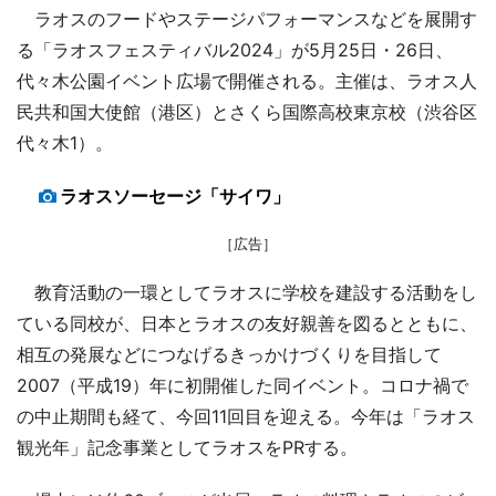
ラオスのフードやステージパフォーマンスなどを展開す
る「ラオスフェスティバル2024」が5月25日・26日、
代々木公園イベント広場で開催される。主催は、ラオス人
民共和国大使館（港区）とさくら国際高校東京校（渋谷区
代々木1）。
ラオスソーセージ「サイワ」
［広告］
教育活動の一環としてラオスに学校を建設する活動をし
ている同校が、日本とラオスの友好親善を図るとともに、
相互の発展などにつなげるきっかけづくりを目指して
2007（平成19）年に初開催した同イベント。コロナ禍で
の中止期間も経て、今回11回目を迎える。今年は「ラオス
観光年」記念事業としてラオスをPRする。