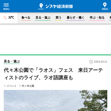
33°C
食べる
見る・遊ぶ
買う
暮らす・働く
学ぶ・知る
見る・遊ぶ
2024.05.21
代々木公園で「ラオス」フェス 来日アーテ
ィストのライブ、ラオ語講座も
イベント
代々木公園