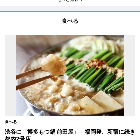
食べる
食べる
渋谷に「博多もつ鍋 前田屋」 福岡発、新宿に続き
都内2号店