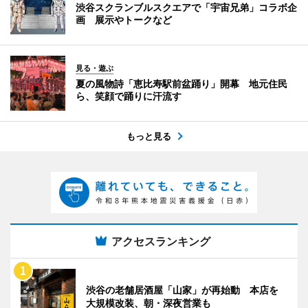
渋谷スクランブルスクエアで「宇宙兄弟」コラボ企
画 展示やトークなど
見る・遊ぶ
夏の風物詩「恵比寿駅前盆踊り」開幕 地元住民
ら、笑顔で踊りに汗流す
もっと見る
アクセスランキング
渋谷の老舗居酒屋「山家」が再始動 本店を
大規模改装、朝・深夜営業も