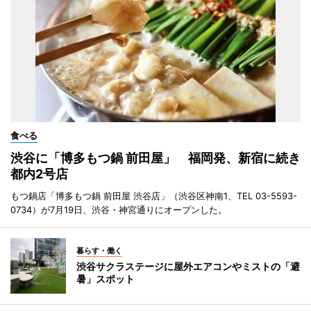
食べる
渋谷に「博多もつ鍋 前田屋」 福岡発、新宿に続き
都内2号店
もつ鍋店「博多もつ鍋 前田屋 渋谷店」（渋谷区神南1、TEL 03-5593-
0734）が7月19日、渋谷・神宮通りにオープンした。
暮らす・働く
渋谷サクラステージに屋外エアコンやミストの「避
暑」スポット