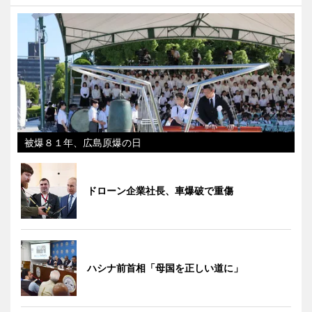
被爆８１年、広島原爆の日
ドローン企業社長、車爆破で重傷
ハシナ前首相「母国を正しい道に」