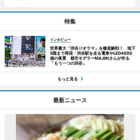
特集
インタビュー
世界最大「渋谷ジオラマ」を徹底解剖！ 地下
5階まで再現・渋谷駅を走る電車やLED4000
個の夜景 都市モデラーMAJIRIさんが作る
「もう一つの渋谷」
もっと見る
最新ニュース