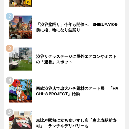
「渋谷盆踊り」今年も開催へ SHIBUYA109
前に櫓、輪になり盆踊り
渋谷サクラステージに屋外エアコンやミスト
の「避暑」スポット
西武渋谷店で忠犬ハチ題材のアート展 「HA
CHI-8 PROJECT」始動
恵比寿駅前に立ち食いすし店「恵比寿駅前寿
司」 ランチやデリバリーも