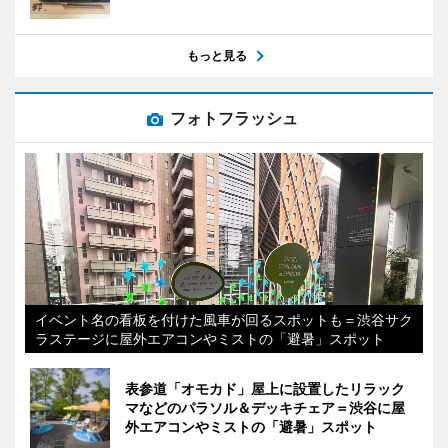
もっと見る
フォトフラッシュ
イベント名の看板を付けた風車が回るスポットも＝渋谷サク
ラステージに屋外エアコンやミストの「避暑」スポット
表参道「オモカド」屋上に設置したリラック
マなどのパラソル＆デッキチェア＝渋谷に屋
外エアコンやミストの「避暑」スポット