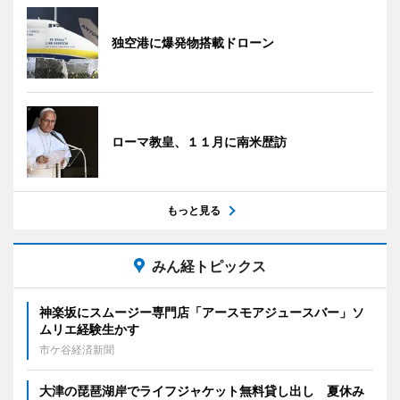
独空港に爆発物搭載ドローン
ローマ教皇、１１月に南米歴訪
もっと見る
みん経トピックス
神楽坂にスムージー専門店「アースモアジュースバー」ソ
ムリエ経験生かす
市ケ谷経済新聞
大津の琵琶湖岸でライフジャケット無料貸し出し 夏休み