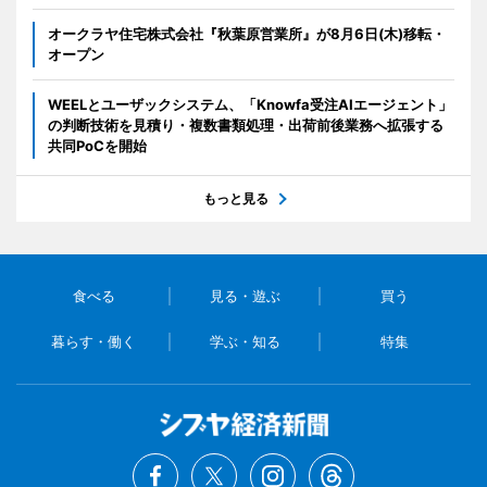
オークラヤ住宅株式会社『秋葉原営業所』が8月6日(木)移転・
オープン
WEELとユーザックシステム、「Knowfa受注AIエージェント」
の判断技術を見積り・複数書類処理・出荷前後業務へ拡張する
共同PoCを開始
もっと見る
食べる
見る・遊ぶ
買う
暮らす・働く
学ぶ・知る
特集