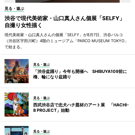
見る・遊ぶ
渋谷で現代美術家・山口真人さん個展「SELFY」
自撮り女性描く
現代美術家・山口真人さんの個展「SELFY」が8月7日、渋谷パルコ
（渋谷区宇田川町）4階のミュージアム「PARCO MUSEUM TOKYO」
で始まる。
見る・遊ぶ
「渋谷盆踊り」今年も開催へ SHIBUYA109前に
櫓、輪になり盆踊り
見る・遊ぶ
西武渋谷店で忠犬ハチ題材のアート展 「HACHI-
8 PROJECT」始動
見る・遊ぶ