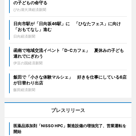
の子どもの命守る
びわ湖大津経済新聞
日向市駅が「日向坂46駅」に 「ひなたフェス」に向け
「おもてなし」進む
日向経済新聞
函南で地域交流イベント「D-Cカフェ」 夏休みの子ども
連れでにぎわう
伊豆の国経済新聞
飯田で「小さな体験マルシェ」 好きを仕事にしている6店
が日替わり出店
飯田経済新聞
プレスリリース
医薬品添加剤「NISSO HPC」製造設備の増強完了、営業運転を
開始