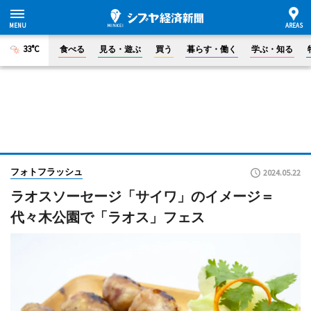
33°C
食べる
見る・遊ぶ
買う
暮らす・働く
学ぶ・知る
フォトフラッシュ
2024.05.22
ラオスソーセージ「サイワ」のイメージ＝
代々木公園で「ラオス」フェス