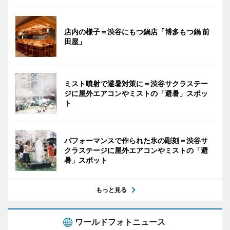
店内の様子＝渋谷にもつ鍋店「博多もつ鍋 前
田屋」
ミスト噴射で避暑対策に＝渋谷サクラステー
ジに屋外エアコンやミストの「避暑」スポッ
ト
パフォーマンスで作られた氷の彫刻＝渋谷サ
クラステージに屋外エアコンやミストの「避
暑」スポット
もっと見る
ワールドフォトニュース