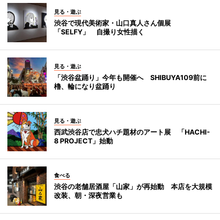
見る・遊ぶ
渋谷で現代美術家・山口真人さん個展
「SELFY」 自撮り女性描く
見る・遊ぶ
「渋谷盆踊り」今年も開催へ SHIBUYA109前に
櫓、輪になり盆踊り
見る・遊ぶ
西武渋谷店で忠犬ハチ題材のアート展 「HACHI-
8 PROJECT」始動
食べる
渋谷の老舗居酒屋「山家」が再始動 本店を大規模
改装、朝・深夜営業も