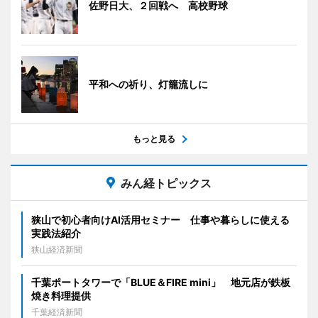
佐野日大、２回戦へ 高校野球
平和への祈り、灯籠流しに
もっと見る
みん経トピックス
狭山で初心者向けAI活用セミナー 仕事や暮らしに使える
実践法紹介
狭山経済新聞
千葉ポートタワーで「BLUE＆FIRE mini」 地元店が鉄板
焼き料理提供
千葉経済新聞