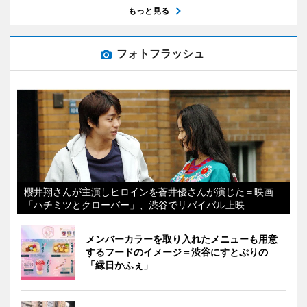
もっと見る
フォトフラッシュ
櫻井翔さんが主演しヒロインを蒼井優さんが演じた＝映画
「ハチミツとクローバー」、渋谷でリバイバル上映
メンバーカラーを取り入れたメニューも用意
するフードのイメージ＝渋谷にすとぷりの
「縁日かふぇ」