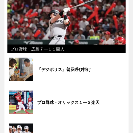
プロ野球・広島７―１１巨人
「デジポリス」普及呼び掛け
プロ野球・オリックス１―３楽天