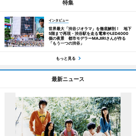
特集
インタビュー
世界最大「渋谷ジオラマ」を徹底解剖！ 地下
5階まで再現・渋谷駅を走る電車やLED4000
個の夜景 都市モデラーMAJIRIさんが作る
「もう一つの渋谷」
もっと見る
最新ニュース