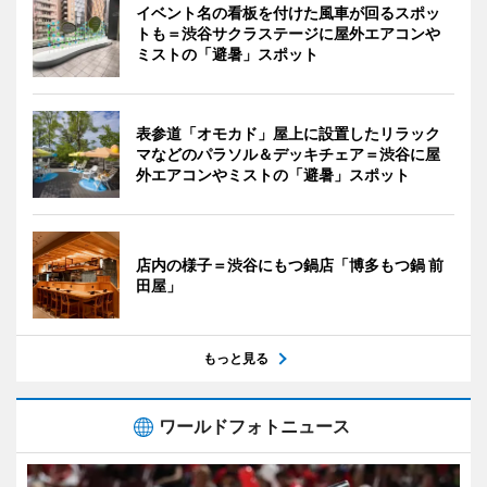
イベント名の看板を付けた風車が回るスポッ
トも＝渋谷サクラステージに屋外エアコンや
ミストの「避暑」スポット
表参道「オモカド」屋上に設置したリラック
マなどのパラソル＆デッキチェア＝渋谷に屋
外エアコンやミストの「避暑」スポット
店内の様子＝渋谷にもつ鍋店「博多もつ鍋 前
田屋」
もっと見る
ワールドフォトニュース