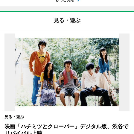
見る・遊ぶ
見る・遊ぶ
映画「ハチミツとクローバー」デジタル版、渋谷で
リバイバル上映