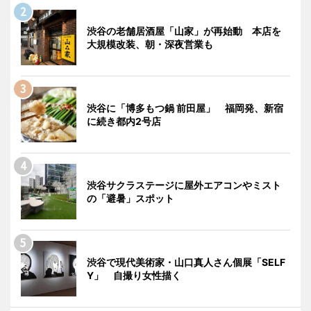
渋谷の老舗居酒屋「山家」が再始動 本店を
大規模改装、朝・深夜営業も
渋谷に「博多もつ鍋 前田屋」 福岡発、新宿
に続き都内2号店
渋谷サクラステージに屋外エアコンやミスト
の「避暑」スポット
渋谷で現代美術家・山口真人さん個展「SELF
Y」 自撮り女性描く