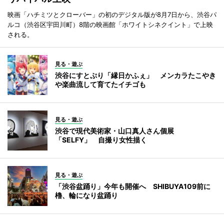
映画「ハチミツとクローバー」の初のデジタル版が8月7日から、渋谷パ
ルコ（渋谷区宇田川町）8階の映画館「ホワイトシネクイント」で上映
される。
見る・遊ぶ
渋谷にすとぷり「縁日かふぇ」 メンカラたこやき
や楽曲流して育てたイチゴも
見る・遊ぶ
渋谷で現代美術家・山口真人さん個展
「SELFY」 自撮り女性描く
見る・遊ぶ
「渋谷盆踊り」今年も開催へ SHIBUYA109前に
櫓、輪になり盆踊り