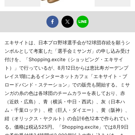
エキサイトは、日本プロ野球選手会が12球団存続を願うシ
ンボルとして考案した「選手会ミサンガ」の申し込み受け
付けを、「Shopping.excite（ショッピング・エキサイ
ト）」で行っているが、8月12日からは恵比寿ガーデンプ
レイス1階にあるインターネットカフェ「エキサイト・ブ
ロードバンド・ステーション」での販売も開始する。ミサ
ンガの糸の色は各球団のチームカラーを表しており、赤
（近鉄・広島）、青（横浜・中日・西武）、灰（日本ハ
ム・千葉ロッテ）、橙（巨人・ダイエー）、黄（阪神）、
紺（オリックス・ヤクルト）の合計6色12本で作られてい
る。価格は税込525円。「Shopping.excite」では8月9日