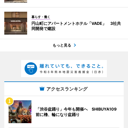
暮らす・働く
円山町にアパートメントホテル「VADE」 3社共
同開発で建設
もっと見る
アクセスランキング
「渋谷盆踊り」今年も開催へ SHIBUYA109
前に櫓、輪になり盆踊り