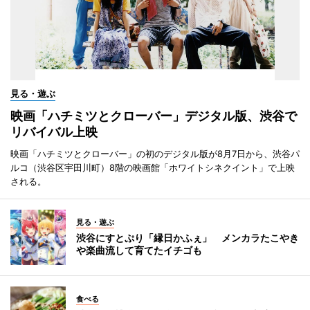
見る・遊ぶ
映画「ハチミツとクローバー」デジタル版、渋谷で
リバイバル上映
映画「ハチミツとクローバー」の初のデジタル版が8月7日から、渋谷パ
ルコ（渋谷区宇田川町）8階の映画館「ホワイトシネクイント」で上映
される。
見る・遊ぶ
渋谷にすとぷり「縁日かふぇ」 メンカラたこやき
や楽曲流して育てたイチゴも
食べる