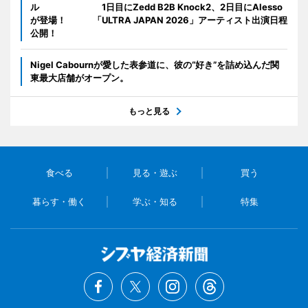
ル 1日目にZedd B2B Knock2、2日目にAlesso
が登場！ 「ULTRA JAPAN 2026」アーティスト出演日程
公開！
Nigel Cabournが愛した表参道に、彼の“好き”を詰め込んだ関
東最大店舗がオープン。
もっと見る
食べる
見る・遊ぶ
買う
暮らす・働く
学ぶ・知る
特集