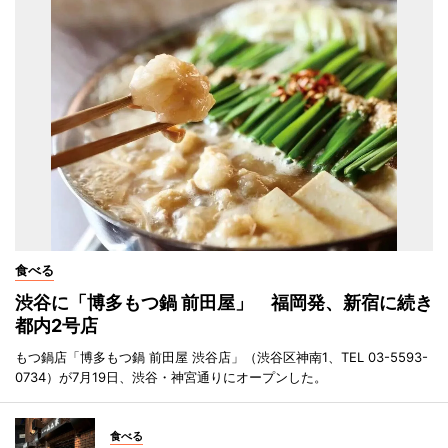
食べる
渋谷に「博多もつ鍋 前田屋」 福岡発、新宿に続き
都内2号店
もつ鍋店「博多もつ鍋 前田屋 渋谷店」（渋谷区神南1、TEL 03-5593-
0734）が7月19日、渋谷・神宮通りにオープンした。
食べる