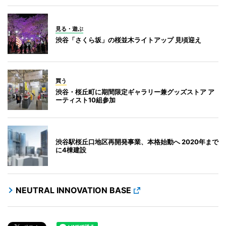
見る・遊ぶ
渋谷「さくら坂」の桜並木ライトアップ 見頃迎え
買う
渋谷・桜丘町に期間限定ギャラリー兼グッズストア ア
ーティスト10組参加
渋谷駅桜丘口地区再開発事業、本格始動へ 2020年まで
に4棟建設
NEUTRAL INNOVATION BASE