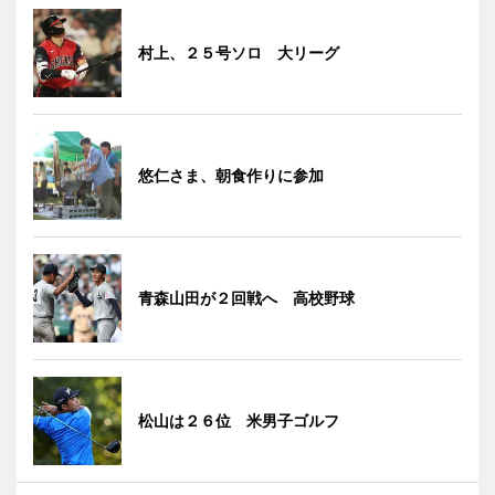
村上、２５号ソロ 大リーグ
悠仁さま、朝食作りに参加
青森山田が２回戦へ 高校野球
松山は２６位 米男子ゴルフ