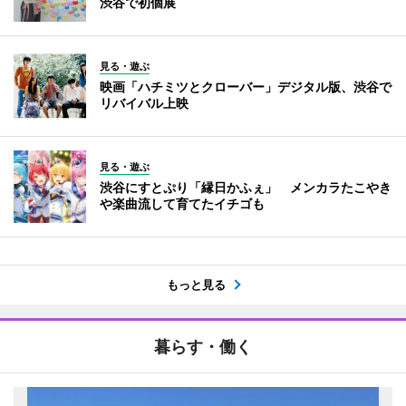
渋谷で初個展
見る・遊ぶ
映画「ハチミツとクローバー」デジタル版、渋谷で
リバイバル上映
見る・遊ぶ
渋谷にすとぷり「縁日かふぇ」 メンカラたこやき
や楽曲流して育てたイチゴも
もっと見る
暮らす・働く