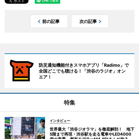
前の記事
次の記事
防災通知機能付きスマホアプリ「Radimo」で
全国どこでも聴ける！「渋谷のラジオ」オン
エア！
特集
インタビュー
世界最大「渋谷ジオラマ」を徹底解剖！ 地下
5階まで再現・渋谷駅を走る電車やLED4000
個の夜景 都市モデラーMAJIRIさんが作る