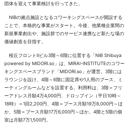
団体を迎えて事業検討を行ってきた。
NIBの拠点施設となるコワーキングスペースが開設する
ことで、本格的な事業がスタート。今後、他業種企業間の
新規事業創出や、施設群でのサービス連携など新たな場の
価値創造を目指す。
桜丘フロントIIビル3階～6階に位置する「NIB Shibuya
powered by MIDORI.so」は、MIRAI-INSTITUTEのコワー
キングスペースブランド「MIDORI.so」が運営。3階には
ラウンジを設け、4階～6階に固定席や1人用のブース、ミ
ーティングルームなどを設置する。利用料は、3階＝フリ
ーアドレス月額4万4,000円、ドロップイン（平日10時～
18時）＝1回2,200円、4階＝ブース月額19万8,000円～ほ
か、5階＝ブース月額17万6,000円～ほか。4階と5階の個
室は月額7万1,500円。