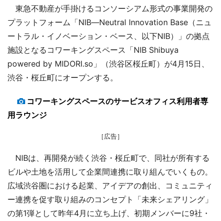
東急不動産が手掛けるコンソーシアム形式の事業開発の
プラットフォーム「NIB―Neutral Innovation Base（ニュ
ートラル・イノベーション・ベース、以下NIB）」の拠点
施設となるコワーキングスペース「NIB Shibuya
powered by MIDORI.so」（渋谷区桜丘町）が4月15日、
渋谷・桜丘町にオープンする。
コワーキングスペースのサービスオフィス利用者専
用ラウンジ
［広告］
NIBは、再開発が続く渋谷・桜丘町で、同社が所有する
ビルや土地を活用して企業間連携に取り組んでいくもの。
広域渋谷圏における起業、アイデアの創出、コミュニティ
ー連携を促す取り組みのコンセプト「未来シェアリング」
の第1弾として昨年4月に立ち上げ、初期メンバーに9社・