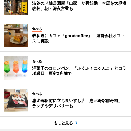
渋谷の老舗居酒屋「山家」が再始動 本店を大規模
改装、朝・深夜営業も
食べる
表参道にカフェ「goodcoffee」 運営会社オフィ
スに併設
食べる
洋菓子のコロンバン、「ふくふくにゃんこ」とコラ
ボ縁日 原宿2店舗で
食べる
恵比寿駅前に立ち食いすし店「恵比寿駅前寿司」
ランチやデリバリーも
もっと見る