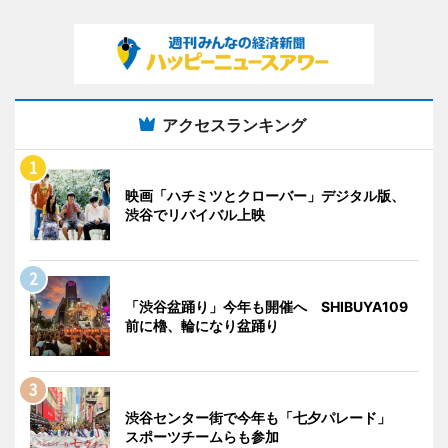
アクセスランキング
映画「ハチミツとクローバー」デジタル版、
渋谷でリバイバル上映
「渋谷盆踊り」今年も開催へ SHIBUYA109
前に櫓、輪になり盆踊り
渋谷センター街で今年も「七夕パレード」
スポーツチームらも参加