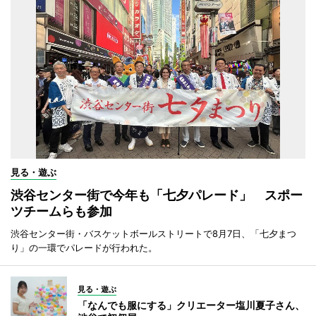
見る・遊ぶ
渋谷センター街で今年も「七夕パレード」 スポー
ツチームらも参加
渋谷センター街・バスケットボールストリートで8月7日、「七夕まつ
り」の一環でパレードが行われた。
見る・遊ぶ
「なんでも服にする」クリエーター塩川夏子さん、