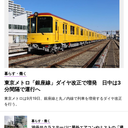
暮らす・働く
東京メトロ「銀座線」ダイヤ改正で増発 日中は3
分間隔で運行へ
東京メトロは9月19日、銀座線と丸ノ内線で列車を増発するダイヤ改正
を行う。
暮らす・働く
渋谷サクラステージに屋外エアコンやミストの「避