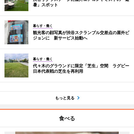
暑」スポット
暮らす・働く
観光客の顔写真が渋谷スクランブル交差点の屋外ビ
ジョンに 新サービス始動へ
暮らす・働く
代々木のグラウンドに限定「芝生」空間 ラグビー
日本代表戦の芝生を再利用
もっと見る
食べる