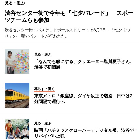
見る・遊ぶ
渋谷センター街で今年も「七夕パレード」 スポー
ツチームらも参加
渋谷センター街・バスケットボールストリートで8月7日、「七夕まつ
り」の一環でパレードが行われた。
見る・遊ぶ
「なんでも服にする」クリエーター塩川夏子さん、
渋谷で初個展
暮らす・働く
東京メトロ「銀座線」ダイヤ改正で増発 日中は3
分間隔で運行へ
見る・遊ぶ
映画「ハチミツとクローバー」デジタル版、渋谷で
リバイバル上映