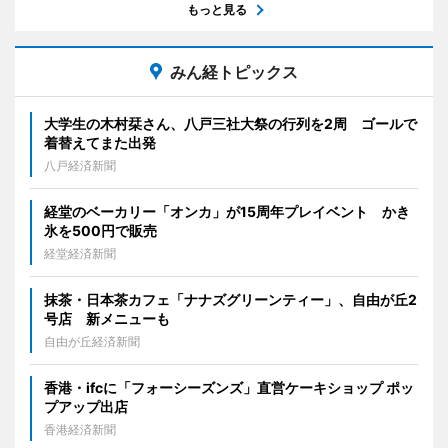
もっと見る
みん経トピックス
大学生の木村栞さん、八戸三社大祭の行列を2周 ゴールで
着替えてまた出発
八戸経済新聞
経堂のベーカリー「オンカ」が15周年プレイベント かき
氷を500円で販売
経堂経済新聞
抹茶・日本茶カフェ「ナナズグリーンティー」、自由が丘2
号店 新メニューも
自由が丘経済新聞
香港・ifcに「フォーシーズンズ」直営ケーキショップ ポッ
プアップ出店
香港経済新聞