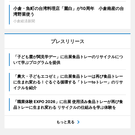
小倉・魚町の台湾料理店「麗白」が10周年 小倉南産の台
湾野菜使う
小倉経済新聞
プレスリリース
「子ども霞が関見学デー」に出展食品トレーのリサイクルにつ
いて学ぶプログラムを提供
「農大・子どもエコゼミ」に出展食品トレーは再び食品トレー
に生まれ変わる！ぐるぐる循環する「トレーtoトレー」のリサ
イクルを紹介
「職業体験 EXPO 2026」に出展 使用済み食品トレーが再び食
品トレーに生まれ変わる リサイクルの仕組みを学ぶ体験を
もっと見る