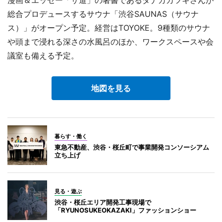
総合プロデュースするサウナ「渋谷SAUNAS（サウナ
ス）」がオープン予定。経営はTOYOKE。9種類のサウナ
や頭まで浸れる深さの水風呂のほか、ワークスペースや会
議室も備える予定。
地図を見る
暮らす・働く
東急不動産、渋谷・桜丘町で事業開発コンソーシアム
立ち上げ
見る・遊ぶ
渋谷・桜丘エリア開発工事現場で
「RYUNOSUKEOKAZAKI」ファッションショー