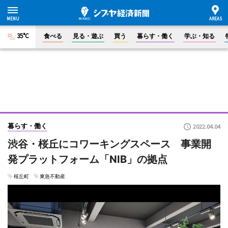
35°C
食べる
見る・遊ぶ
買う
暮らす・働く
学ぶ・知る
暮らす・働く
2022.04.04
渋谷・桜丘にコワーキングスペース 事業開
発プラットフォーム「NIB」の拠点
桜丘町
東急不動産