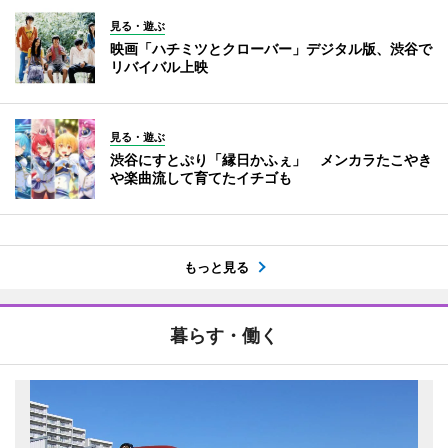
見る・遊ぶ
映画「ハチミツとクローバー」デジタル版、渋谷で
リバイバル上映
見る・遊ぶ
渋谷にすとぷり「縁日かふぇ」 メンカラたこやき
や楽曲流して育てたイチゴも
もっと見る
暮らす・働く