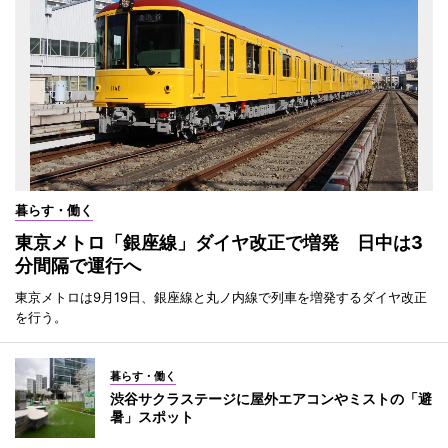
暮らす・働く
東京メトロ「銀座線」ダイヤ改正で増発 日中は3
分間隔で運行へ
東京メトロは9月19日、銀座線と丸ノ内線で列車を増発するダイヤ改正
を行う。
暮らす・働く
渋谷サクラステージに屋外エアコンやミストの「避
暑」スポット