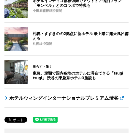
ホテルインディゴ箱根強羅でアウトドア宿泊プラン
「モンベル」とのコラボで特典も
小田原箱根経済新聞
札幌・すすきのの2拠点に新ホテル 最上階に露天風呂備
える
札幌経済新聞
暮らす・働く
東急、定額で国内各地のホテルに滞在できる「tsugi
tsugi」 渋谷の東急系ホテル3施設も
ホテルウィングインターナショナルプレミアム渋谷