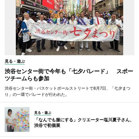
見る・遊ぶ
渋谷センター街で今年も「七夕パレード」 スポー
ツチームらも参加
渋谷センター街・バスケットボールストリートで8月7日、「七夕まつ
り」の一環でパレードが行われた。
見る・遊ぶ
「なんでも服にする」クリエーター塩川夏子さん、
渋谷で初個展