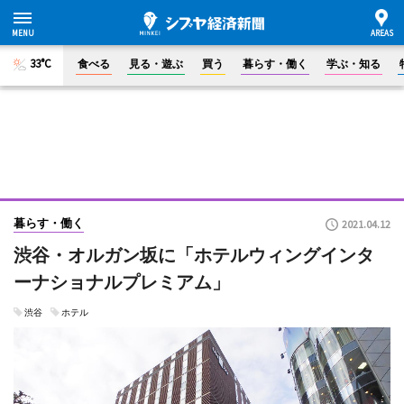
33°C
食べる
見る・遊ぶ
買う
暮らす・働く
学ぶ・知る
暮らす・働く
2021.04.12
渋谷・オルガン坂に「ホテルウィングインタ
ーナショナルプレミアム」
渋谷
ホテル