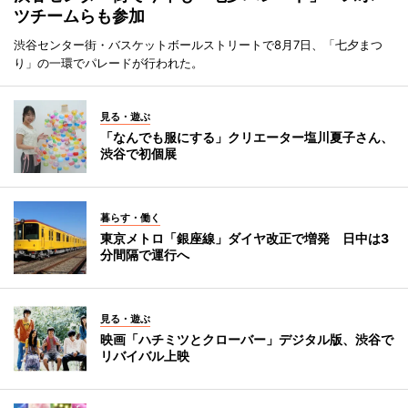
ツチームらも参加
渋谷センター街・バスケットボールストリートで8月7日、「七夕まつ
り」の一環でパレードが行われた。
見る・遊ぶ
「なんでも服にする」クリエーター塩川夏子さん、
渋谷で初個展
暮らす・働く
東京メトロ「銀座線」ダイヤ改正で増発 日中は3
分間隔で運行へ
見る・遊ぶ
映画「ハチミツとクローバー」デジタル版、渋谷で
リバイバル上映