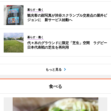
暮らす・働く
観光客の顔写真が渋谷スクランブル交差点の屋外ビ
ジョンに 新サービス始動へ
暮らす・働く
代々木のグラウンドに限定「芝生」空間 ラグビー
日本代表戦の芝生を再利用
もっと見る
食べる