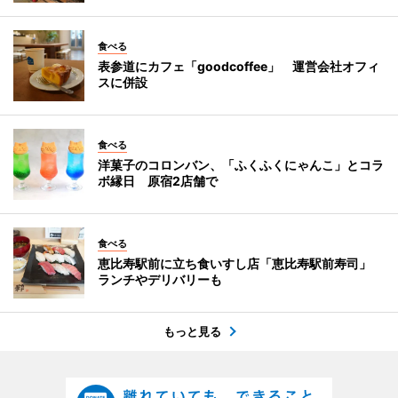
食べる
表参道にカフェ「goodcoffee」 運営会社オフィ
スに併設
食べる
洋菓子のコロンバン、「ふくふくにゃんこ」とコラ
ボ縁日 原宿2店舗で
食べる
恵比寿駅前に立ち食いすし店「恵比寿駅前寿司」
ランチやデリバリーも
もっと見る