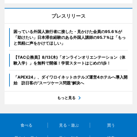
プレスリリース
困っている外国人旅行者に接した・見かけた会員の95.6％が
「助けたい」日本滞在経験のある外国人講師の95.7％は「もっ
と気軽に声をかけてほしい」
【TAC公務員】8/13(木)「オンラインオリエンテーション（体
験入学）」を無料で開催！学習スタートはじめの1歩！
「APEX24」、ダイワロイネットホテルズ運営4ホテルへ導入開
始 訪日客の“スーツケース問題”解決へ
もっと見る
食べる
見る・遊ぶ
買う