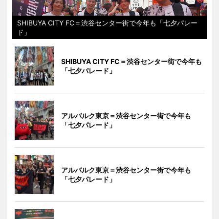
SHIBUYA CITY FC＝渋谷センター街で今年も「七夕パレー
ド」
SHIBUYA CITY FC＝渋谷センター街で今年も
「七夕パレード」
アルバルク東京＝渋谷センター街で今年も
「七夕パレード」
アルバルク東京＝渋谷センター街で今年も
「七夕パレード」