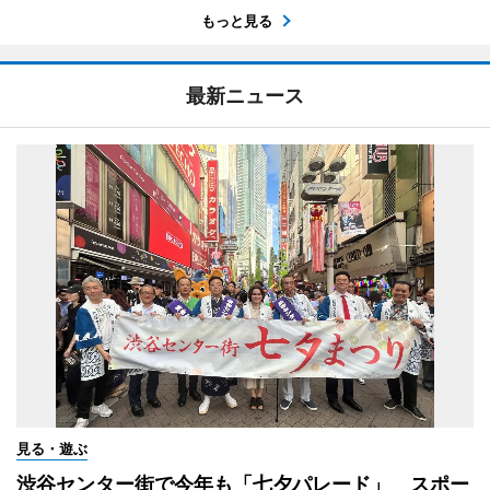
もっと見る
最新ニュース
見る・遊ぶ
渋谷センター街で今年も「七夕パレード」 スポー