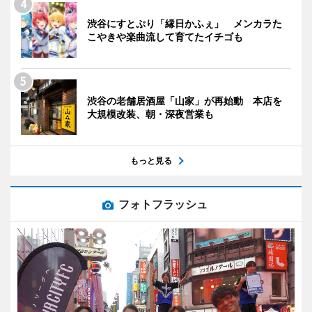
渋谷にすとぷり「縁日かふぇ」 メンカラた
こやきや楽曲流して育てたイチゴも
渋谷の老舗居酒屋「山家」が再始動 本店を
大規模改装、朝・深夜営業も
もっと見る
フォトフラッシュ