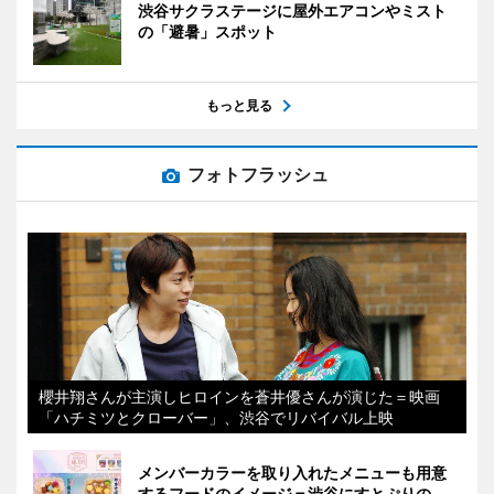
渋谷サクラステージに屋外エアコンやミスト
の「避暑」スポット
もっと見る
フォトフラッシュ
櫻井翔さんが主演しヒロインを蒼井優さんが演じた＝映画
「ハチミツとクローバー」、渋谷でリバイバル上映
メンバーカラーを取り入れたメニューも用意
するフードのイメージ＝渋谷にすとぷりの