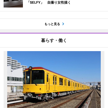
「SELFY」 自撮り女性描く
もっと見る
暮らす・働く