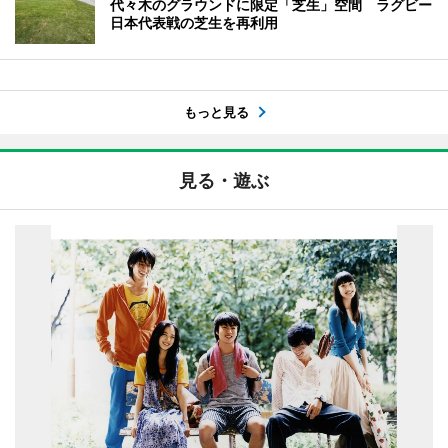
代々木のグラウンドに限定「芝生」空間 ラグビー
日本代表戦の芝生を再利用
もっと見る
見る・遊ぶ