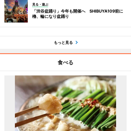
見る・遊ぶ
「渋谷盆踊り」今年も開催へ SHIBUYA109前に
櫓、輪になり盆踊り
もっと見る
食べる