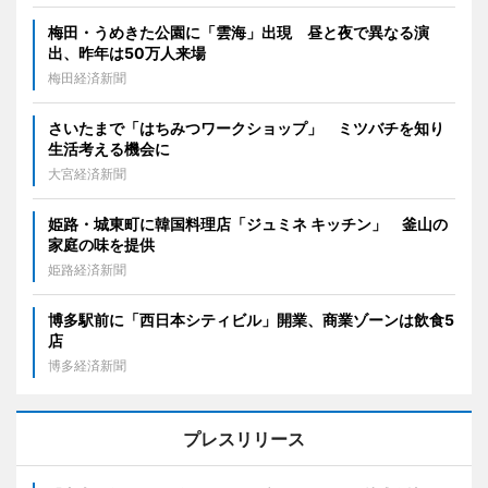
梅田・うめきた公園に「雲海」出現 昼と夜で異なる演
出、昨年は50万人来場
梅田経済新聞
さいたまで「はちみつワークショップ」 ミツバチを知り
生活考える機会に
大宮経済新聞
姫路・城東町に韓国料理店「ジュミネ キッチン」 釜山の
家庭の味を提供
姫路経済新聞
博多駅前に「西日本シティビル」開業、商業ゾーンは飲食5
店
博多経済新聞
プレスリリース