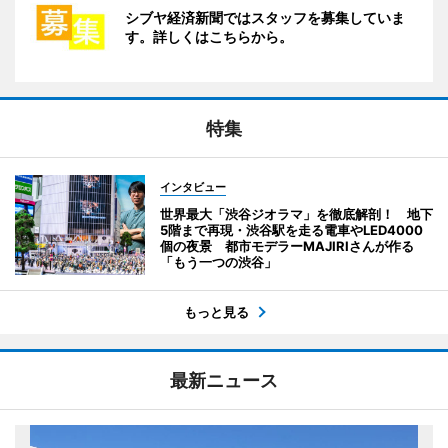
シブヤ経済新聞ではスタッフを募集していま
す。詳しくはこちらから。
特集
インタビュー
世界最大「渋谷ジオラマ」を徹底解剖！ 地下
5階まで再現・渋谷駅を走る電車やLED4000
個の夜景 都市モデラーMAJIRIさんが作る
「もう一つの渋谷」
もっと見る
最新ニュース