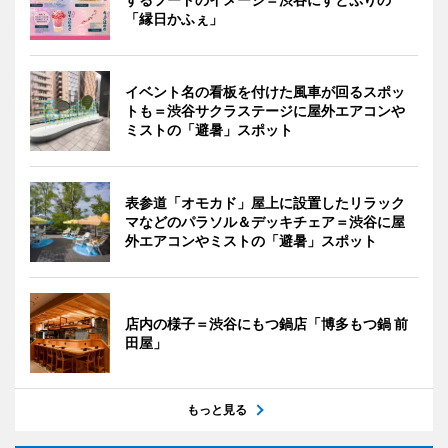
「縁日かふぇ」
イベント名の看板を付けた風車が回るスポッ
トも＝渋谷サクラステージに屋外エアコンや
ミストの「避暑」スポット
表参道「オモカド」屋上に設置したリラック
マなどのパラソル＆デッキチェア＝渋谷に屋
外エアコンやミストの「避暑」スポット
店内の様子＝渋谷にもつ鍋店「博多もつ鍋 前
田屋」
もっと見る