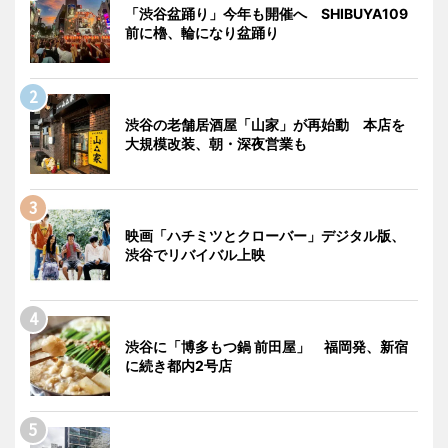
「渋谷盆踊り」今年も開催へ SHIBUYA109
前に櫓、輪になり盆踊り
渋谷の老舗居酒屋「山家」が再始動 本店を
大規模改装、朝・深夜営業も
映画「ハチミツとクローバー」デジタル版、
渋谷でリバイバル上映
渋谷に「博多もつ鍋 前田屋」 福岡発、新宿
に続き都内2号店