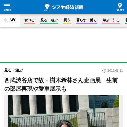
34°C
食べる
見る・遊ぶ
買う
暮らす・働く
学ぶ・知る
見る・遊ぶ
2019.03.11
西武渋谷店で故・樹木希林さん企画展 生前
の部屋再現や愛車展示も