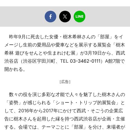
昨年9月に死去した女優・樹木希林さんの「部屋」をイ
メージし生前の愛用品や愛車などを展示する展覧会「樹木
希林 遊びをせんとや生まれけむ展」が3月19日から、西武
渋谷店（渋谷区宇田川町、TEL
03-3462-0111
）A館7階で
開かれる。
［広告］
数々の役を演じ多彩な才能で人々を魅了した樹木さんの
「姿勢」が感じられる「ショート・トリップ的展覧会」と
して、2016年から2017年にかけて西武・そごうの企業広
告に樹木さんを起用した縁を持つ西武渋谷店が企画・主催
する。会場では、テーマごとに「部屋」を分け、来場者が