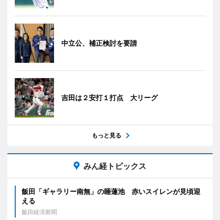
中立公、補正検討を要請
吉田は２安打１打点 大リーグ
もっと見る
みん経トピックス
飯田「ギャラリー南無」の睡蓮池 赤いスイレンが見頃迎
える
飯田経済新聞