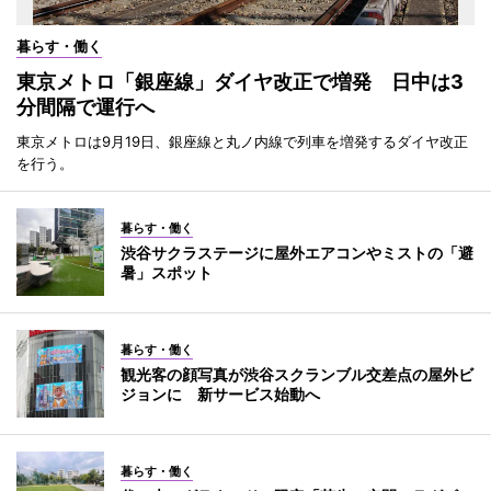
暮らす・働く
東京メトロ「銀座線」ダイヤ改正で増発 日中は3
分間隔で運行へ
東京メトロは9月19日、銀座線と丸ノ内線で列車を増発するダイヤ改正
を行う。
暮らす・働く
渋谷サクラステージに屋外エアコンやミストの「避
暑」スポット
暮らす・働く
観光客の顔写真が渋谷スクランブル交差点の屋外ビ
ジョンに 新サービス始動へ
暮らす・働く