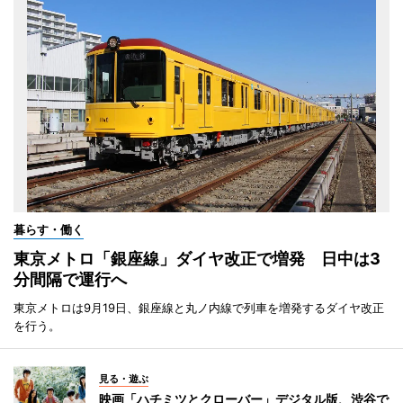
暮らす・働く
東京メトロ「銀座線」ダイヤ改正で増発 日中は3
分間隔で運行へ
東京メトロは9月19日、銀座線と丸ノ内線で列車を増発するダイヤ改正
を行う。
見る・遊ぶ
映画「ハチミツとクローバー」デジタル版、渋谷で