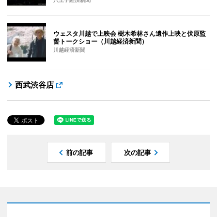
八王子経済新聞
ウェスタ川越で上映会 樹木希林さん遺作上映と伏原監
督トークショー（川越経済新聞）
川越経済新聞
西武渋谷店
前の記事
次の記事