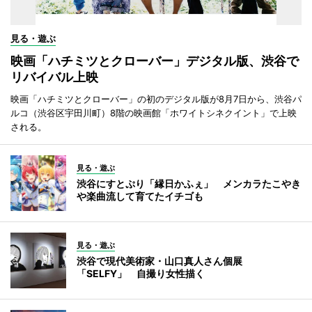
見る・遊ぶ
映画「ハチミツとクローバー」デジタル版、渋谷で
リバイバル上映
映画「ハチミツとクローバー」の初のデジタル版が8月7日から、渋谷パ
ルコ（渋谷区宇田川町）8階の映画館「ホワイトシネクイント」で上映
される。
見る・遊ぶ
渋谷にすとぷり「縁日かふぇ」 メンカラたこやき
や楽曲流して育てたイチゴも
見る・遊ぶ
渋谷で現代美術家・山口真人さん個展
「SELFY」 自撮り女性描く