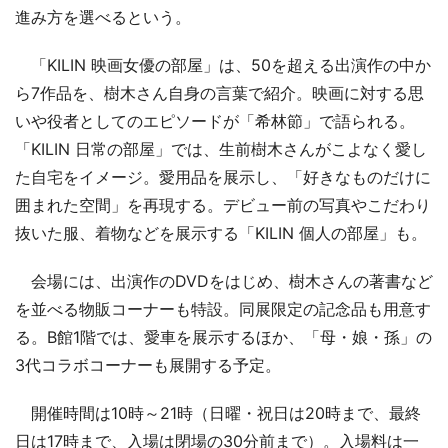
進み方を選べるという。
「KILIN 映画女優の部屋」は、50を超える出演作の中か
ら7作品を、樹木さん自身の言葉で紹介。映画に対する思
いや役者としてのエピソードが「希林節」で語られる。
「KILIN 日常の部屋」では、生前樹木さんがこよなく愛し
た自宅をイメージ。愛用品を展示し、「好きなものだけに
囲まれた空間」を再現する。デビュー前の写真やこだわり
抜いた服、着物などを展示する「KILIN 個人の部屋」も。
会場には、出演作のDVDをはじめ、樹木さんの著書など
を並べる物販コーナーも特設。同展限定の記念品も用意す
る。B館1階では、愛車を展示するほか、「母・娘・孫」の
3代コラボコーナーも展開する予定。
開催時間は10時～21時（日曜・祝日は20時まで、最終
日は17時まで、入場は閉場の30分前まで）。入場料は一