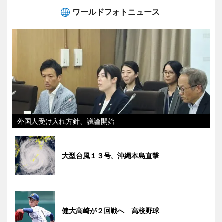
ワールドフォトニュース
外国人受け入れ方針、議論開始
大型台風１３号、沖縄本島直撃
健大高崎が２回戦へ 高校野球