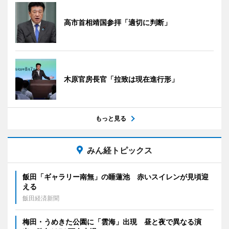
高市首相靖国参拝「適切に判断」
木原官房長官「拉致は現在進行形」
もっと見る
みん経トピックス
飯田「ギャラリー南無」の睡蓮池 赤いスイレンが見頃迎
える
飯田経済新聞
梅田・うめきた公園に「雲海」出現 昼と夜で異なる演