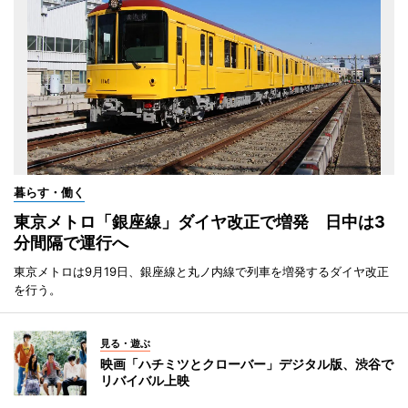
暮らす・働く
東京メトロ「銀座線」ダイヤ改正で増発 日中は3
分間隔で運行へ
東京メトロは9月19日、銀座線と丸ノ内線で列車を増発するダイヤ改正
を行う。
見る・遊ぶ
映画「ハチミツとクローバー」デジタル版、渋谷で
リバイバル上映