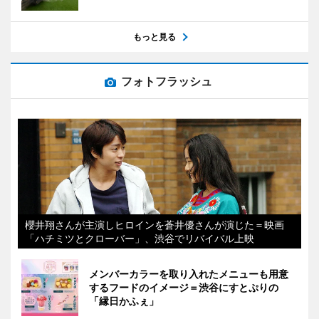
もっと見る
フォトフラッシュ
櫻井翔さんが主演しヒロインを蒼井優さんが演じた＝映画
「ハチミツとクローバー」、渋谷でリバイバル上映
メンバーカラーを取り入れたメニューも用意
するフードのイメージ＝渋谷にすとぷりの
「縁日かふぇ」