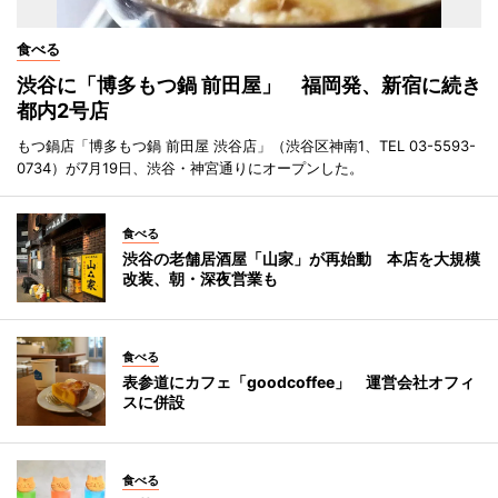
食べる
渋谷に「博多もつ鍋 前田屋」 福岡発、新宿に続き
都内2号店
もつ鍋店「博多もつ鍋 前田屋 渋谷店」（渋谷区神南1、TEL 03-5593-
0734）が7月19日、渋谷・神宮通りにオープンした。
食べる
渋谷の老舗居酒屋「山家」が再始動 本店を大規模
改装、朝・深夜営業も
食べる
表参道にカフェ「goodcoffee」 運営会社オフィ
スに併設
食べる