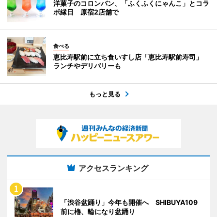
洋菓子のコロンバン、「ふくふくにゃんこ」とコラ
ボ縁日 原宿2店舗で
食べる
恵比寿駅前に立ち食いすし店「恵比寿駅前寿司」
ランチやデリバリーも
もっと見る
アクセスランキング
「渋谷盆踊り」今年も開催へ SHIBUYA109
前に櫓、輪になり盆踊り