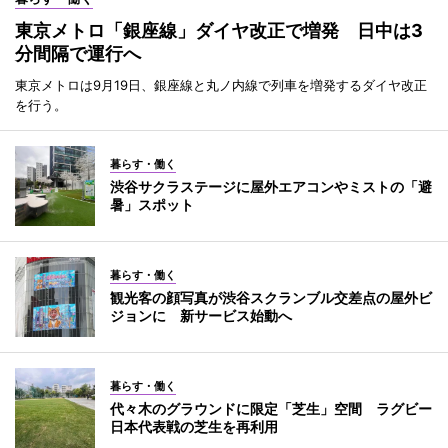
東京メトロ「銀座線」ダイヤ改正で増発 日中は3
分間隔で運行へ
東京メトロは9月19日、銀座線と丸ノ内線で列車を増発するダイヤ改正
を行う。
暮らす・働く
渋谷サクラステージに屋外エアコンやミストの「避
暑」スポット
暮らす・働く
観光客の顔写真が渋谷スクランブル交差点の屋外ビ
ジョンに 新サービス始動へ
暮らす・働く
代々木のグラウンドに限定「芝生」空間 ラグビー
日本代表戦の芝生を再利用