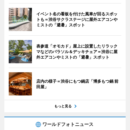
イベント名の看板を付けた風車が回るスポッ
トも＝渋谷サクラステージに屋外エアコンや
ミストの「避暑」スポット
表参道「オモカド」屋上に設置したリラック
マなどのパラソル＆デッキチェア＝渋谷に屋
外エアコンやミストの「避暑」スポット
店内の様子＝渋谷にもつ鍋店「博多もつ鍋 前
田屋」
もっと見る
ワールドフォトニュース