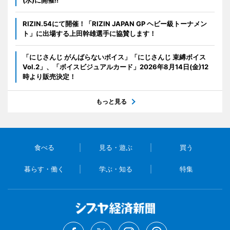
RIZIN.54にて開催！「RIZIN JAPAN GP ヘビー級トーナメン
ト」に出場する上田幹雄選手に協賛します！
「にじさんじ がんばらないボイス」「にじさんじ 束縛ボイス
Vol.2」、「ボイスビジュアルカード」2026年8月14日(金)12
時より販売決定！
もっと見る
食べる
見る・遊ぶ
買う
暮らす・働く
学ぶ・知る
特集