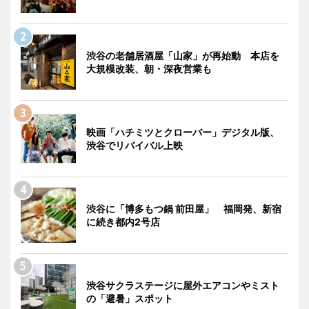
渋谷の老舗居酒屋「山家」が再始動 本店を
大規模改装、朝・深夜営業も
映画「ハチミツとクローバー」デジタル版、
渋谷でリバイバル上映
渋谷に「博多もつ鍋 前田屋」 福岡発、新宿
に続き都内2号店
渋谷サクラステージに屋外エアコンやミスト
の「避暑」スポット