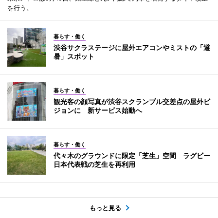
を行う。
暮らす・働く
渋谷サクラステージに屋外エアコンやミストの「避
暑」スポット
暮らす・働く
観光客の顔写真が渋谷スクランブル交差点の屋外ビ
ジョンに 新サービス始動へ
暮らす・働く
代々木のグラウンドに限定「芝生」空間 ラグビー
日本代表戦の芝生を再利用
もっと見る