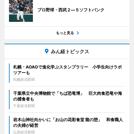
プロ野球・西武２―５ソフトバンク
もっと見る
みん経トピックス
札幌・AOAOで進化学ぶスタンプラリー 小学生向けラボ
ツアーも
札幌経済新聞
千葉県立中央博物館で「ちば恐竜博」 巨大肉食恐竜や海
の捕食者も
千葉経済新聞
岩木山神社向かいに「お山の花彩食堂 龍の憩」 和食職人
の夫婦が経営
弘前経済新聞