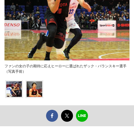
ファンの女の子の期待に応えヒーローに選ばれたザック・バランスキー選手
（写真手前）