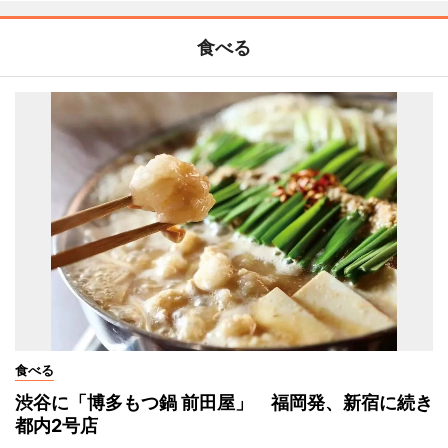
食べる
食べる
渋谷に「博多もつ鍋 前田屋」 福岡発、新宿に続き
都内2号店