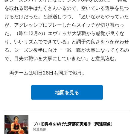
を取れる選手はたくさんいるので、空いている選手を見つ
けるだけだった」と謙遜しつつ、「迷いながらやっていた
が、アグレッシブにプレーしたらスイッチが切り替わっ
た。（昨年12月の）エヴェッサ大阪戦から感覚が良くな
り、いいリズムでできている」と調子の良さをうかがわせ
る。シーズン後半に向け「一戦一戦が大事になってくるの
で、目先の戦いを大事にしていきたい」と意気込む。
両チームは明日28日も同所で戦う。
地図を見る
プロ初得点を挙げた齋藤拓実選手（関連画像）
関連画像