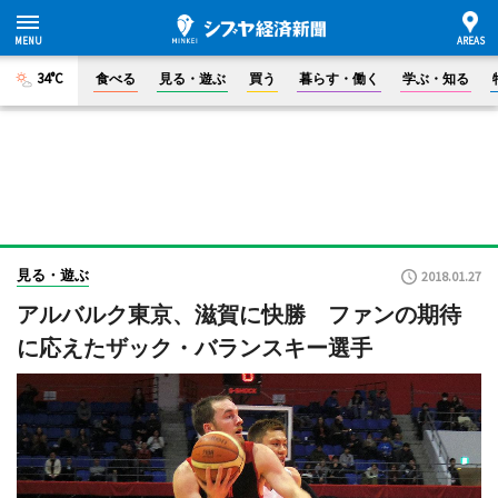
34°C
食べる
見る・遊ぶ
買う
暮らす・働く
学ぶ・知る
見る・遊ぶ
2018.01.27
アルバルク東京、滋賀に快勝 ファンの期待
に応えたザック・バランスキー選手