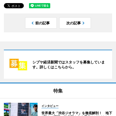
前の記事
次の記事
シブヤ経済新聞ではスタッフを募集していま
す。詳しくはこちらから。
特集
インタビュー
世界最大「渋谷ジオラマ」を徹底解剖！ 地下