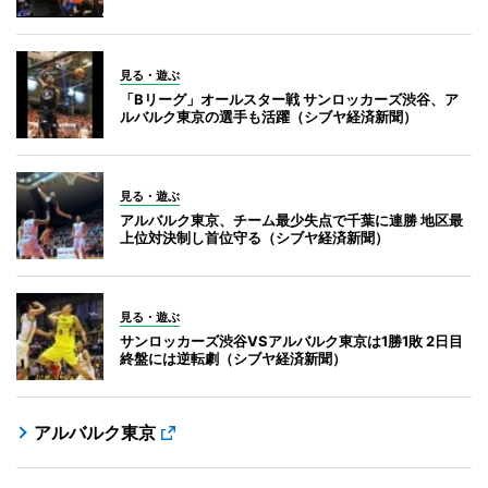
見る・遊ぶ
「Bリーグ」オールスター戦 サンロッカーズ渋谷、ア
ルバルク東京の選手も活躍（シブヤ経済新聞）
見る・遊ぶ
アルバルク東京、チーム最少失点で千葉に連勝 地区最
上位対決制し首位守る（シブヤ経済新聞）
見る・遊ぶ
サンロッカーズ渋谷VSアルバルク東京は1勝1敗 2日目
終盤には逆転劇（シブヤ経済新聞）
アルバルク東京