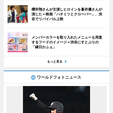
櫻井翔さんが主演しヒロインを蒼井優さんが
演じた＝映画「ハチミツとクローバー」、渋
谷でリバイバル上映
メンバーカラーを取り入れたメニューも用意
するフードのイメージ＝渋谷にすとぷりの
「縁日かふぇ」
もっと見る
ワールドフォトニュース