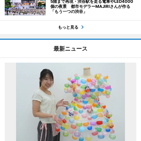
5階まで再現・渋谷駅を走る電車やLED4000
個の夜景 都市モデラーMAJIRIさんが作る
「もう一つの渋谷」
もっと見る
最新ニュース