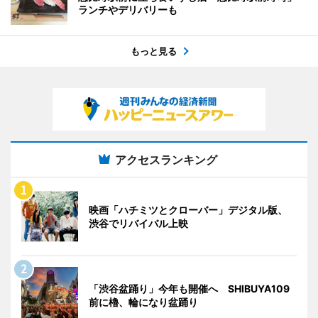
ランチやデリバリーも
もっと見る
アクセスランキング
映画「ハチミツとクローバー」デジタル版、
渋谷でリバイバル上映
「渋谷盆踊り」今年も開催へ SHIBUYA109
前に櫓、輪になり盆踊り