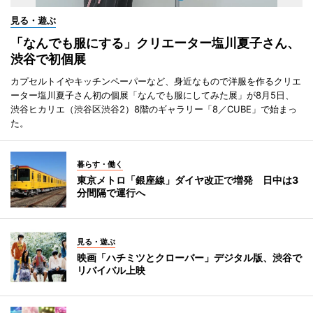
見る・遊ぶ
「なんでも服にする」クリエーター塩川夏子さん、
渋谷で初個展
カプセルトイやキッチンペーパーなど、身近なもので洋服を作るクリエ
ーター塩川夏子さん初の個展「なんでも服にしてみた展」が8月5日、
渋谷ヒカリエ（渋谷区渋谷2）8階のギャラリー「8／CUBE」で始まっ
た。
暮らす・働く
東京メトロ「銀座線」ダイヤ改正で増発 日中は3
分間隔で運行へ
見る・遊ぶ
映画「ハチミツとクローバー」デジタル版、渋谷で
リバイバル上映