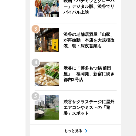
映画「ハチミツとクローバ
ー」デジタル版、渋谷でリ
バイバル上映
渋谷の老舗居酒屋「山家」
が再始動 本店を大規模改
装、朝・深夜営業も
渋谷に「博多もつ鍋 前田
屋」 福岡発、新宿に続き
都内2号店
渋谷サクラステージに屋外
エアコンやミストの「避
暑」スポット
もっと見る