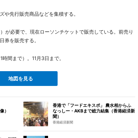
ズや先行販売商品などを集積する。
円）が必要で、現在ローソンチケットで販売している。前売り
日券を販売する。
1時間まで）。11月3日まで。
地図を見る
香港で「フードエキスポ」 農水相からふ
像）
なっしー・AKBまで総力結集（香港経済新
聞）
香港経済新聞