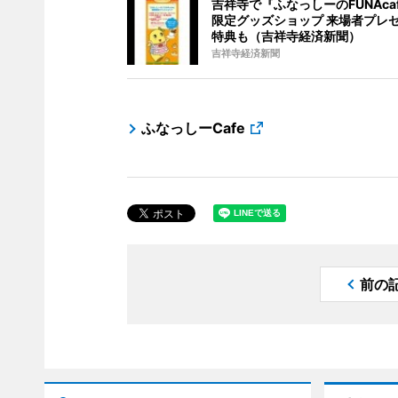
吉祥寺で『ふなっしーのFUNAca
限定グッズショップ 来場者プレ
特典も（吉祥寺経済新聞）
吉祥寺経済新聞
ふなっしーCafe
前の