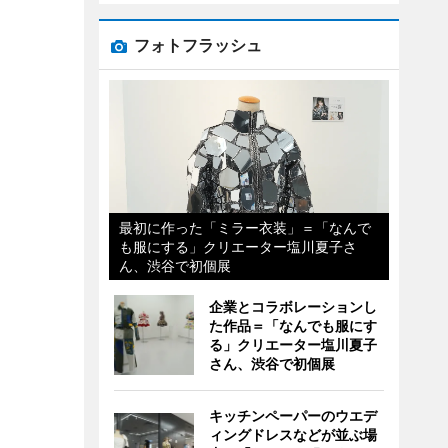
フォトフラッシュ
最初に作った「ミラー衣装」＝「なんで
も服にする」クリエーター塩川夏子さ
ん、渋谷で初個展
企業とコラボレーションし
た作品＝「なんでも服にす
る」クリエーター塩川夏子
さん、渋谷で初個展
キッチンペーパーのウエデ
ィングドレスなどが並ぶ場