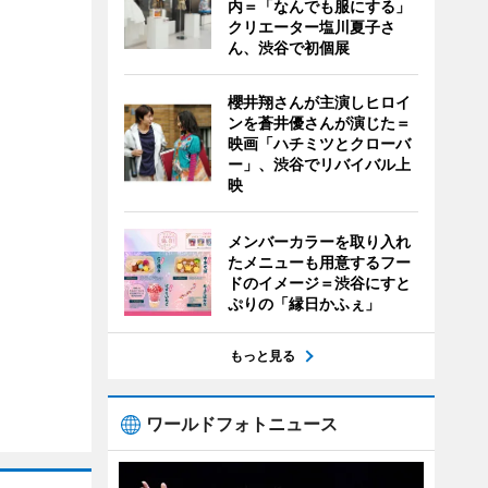
内＝「なんでも服にする」
クリエーター塩川夏子さ
ん、渋谷で初個展
櫻井翔さんが主演しヒロイ
ンを蒼井優さんが演じた＝
映画「ハチミツとクローバ
ー」、渋谷でリバイバル上
映
メンバーカラーを取り入れ
たメニューも用意するフー
ドのイメージ＝渋谷にすと
ぷりの「縁日かふぇ」
もっと見る
ワールドフォトニュース