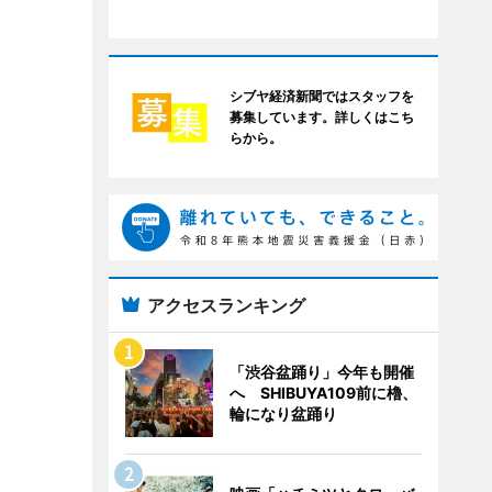
シブヤ経済新聞ではスタッフを
募集しています。詳しくはこち
らから。
アクセスランキング
「渋谷盆踊り」今年も開催
へ SHIBUYA109前に櫓、
輪になり盆踊り