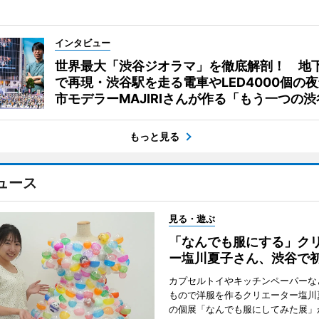
インタビュー
世界最大「渋谷ジオラマ」を徹底解剖！ 地
で再現・渋谷駅を走る電車やLED4000個の
市モデラーMAJIRIさんが作る「もう一つの渋
もっと見る
ュース
見る・遊ぶ
「なんでも服にする」ク
ー塩川夏子さん、渋谷で
カプセルトイやキッチンペーパーな
もので洋服を作るクリエーター塩川
の個展「なんでも服にしてみた展」