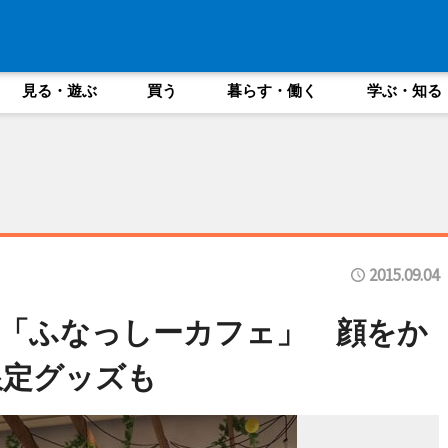
見る・遊ぶ
買う
暮らす・働く
学ぶ・知る
2015.09.04
「ふなっしーカフェ」 顔をか
限定グッズも