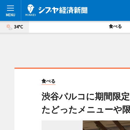
食べる
34°C
食べる
渋谷パルコに期間限定
たどったメニューや