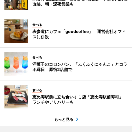
改装、朝・深夜営業も
食べる
表参道にカフェ「goodcoffee」 運営会社オフィ
スに併設
食べる
洋菓子のコロンバン、「ふくふくにゃんこ」とコラ
ボ縁日 原宿2店舗で
食べる
恵比寿駅前に立ち食いすし店「恵比寿駅前寿司」
ランチやデリバリーも
もっと見る