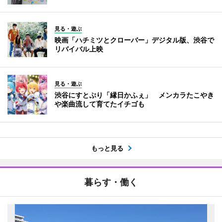
見る・遊ぶ
映画「ハチミツとクローバー」デジタル版、渋谷で
リバイバル上映
見る・遊ぶ
渋谷にすとぷり「縁日かふぇ」 メンカラたこやき
や楽曲流して育てたイチゴも
もっと見る
暮らす・働く