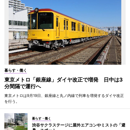
暮らす・働く
東京メトロ「銀座線」ダイヤ改正で増発 日中は3
分間隔で運行へ
東京メトロは9月19日、銀座線と丸ノ内線で列車を増発するダイヤ改正
を行う。
暮らす・働く
渋谷サクラステージに屋外エアコンやミストの「避