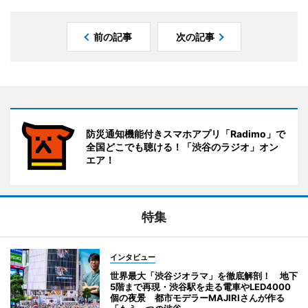
前の記事
次の記事
防災通知機能付きスマホアプリ「Radimo」で
全国どこでも聴ける！「渋谷のラジオ」オン
エア！
特集
インタビュー
世界最大「渋谷ジオラマ」を徹底解剖！ 地下
5階まで再現・渋谷駅を走る電車やLED4000
個の夜景 都市モデラーMAJIRIさんが作る