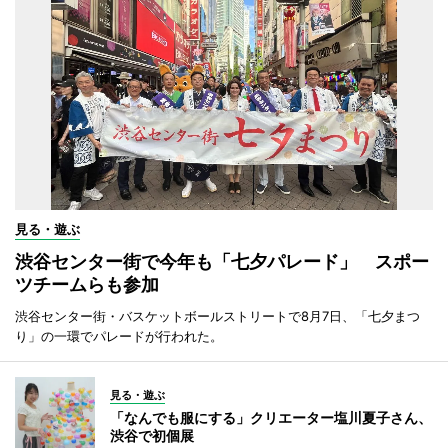
見る・遊ぶ
渋谷センター街で今年も「七夕パレード」 スポー
ツチームらも参加
渋谷センター街・バスケットボールストリートで8月7日、「七夕まつ
り」の一環でパレードが行われた。
見る・遊ぶ
「なんでも服にする」クリエーター塩川夏子さん、
渋谷で初個展