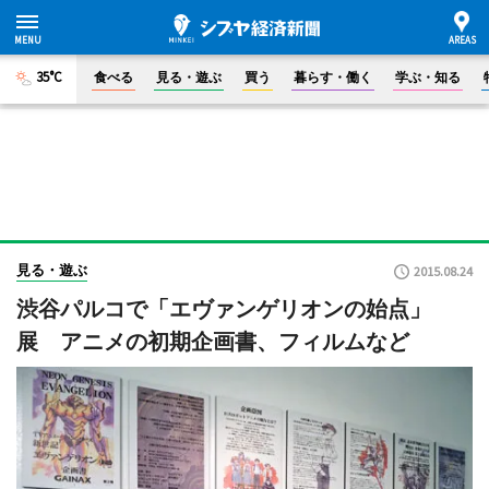
35°C
食べる
見る・遊ぶ
買う
暮らす・働く
学ぶ・知る
見る・遊ぶ
2015.08.24
渋谷パルコで「エヴァンゲリオンの始点」
展 アニメの初期企画書、フィルムなど