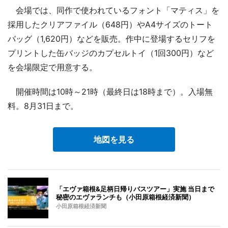
会場では、同作で使われているフォント「マティス」を
採用したクリアファイル（648円）やA4サイズのトート
バッグ（1,620円）などを販売。作中に登場するセリフを
プリントした缶バッジのカプセルトイ（1回300円）など
を会場限定で用意する。
開催時間は10時～21時（最終日は18時まで）。入場無
料。8月31日まで。
地図を見る
「エヴァ箱根&足柄日帰りバスツアー」実施 当日まで
秘密のエヴァランチも（小田原箱根経済新聞）
小田原箱根経済新聞