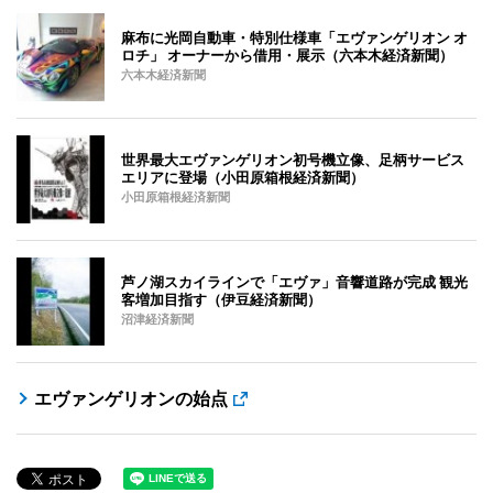
麻布に光岡自動車・特別仕様車「エヴァンゲリオン オ
ロチ」 オーナーから借用・展示（六本木経済新聞）
六本木経済新聞
世界最大エヴァンゲリオン初号機立像、足柄サービス
エリアに登場（小田原箱根経済新聞）
小田原箱根経済新聞
芦ノ湖スカイラインで「エヴァ」音響道路が完成 観光
客増加目指す（伊豆経済新聞）
沼津経済新聞
エヴァンゲリオンの始点