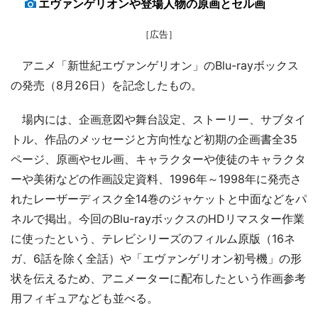
エヴァンゲリオンや登場人物の原画とセル画
［広告］
アニメ「新世紀エヴァンゲリオン」のBlu-rayボックス
の発売（8月26日）を記念したもの。
場内には、企画意図や舞台設定、ストーリー、サブタイ
トル、作品のメッセージと方向性など初期の企画書全35
ページ、原画やセル画、キャラクターや使徒のキャラクタ
ーや美術などの作画設定資料、1996年～1998年に発売さ
れたレーザーディスク全14巻のジャケットと中面などをパ
ネルで掲出。今回のBlu-rayボックスのHDリマスター作業
に使ったという、テレビシリーズのフィルム原版（16ネ
ガ、6話を除く全話）や「エヴァンゲリオン初号機」の形
状を伝えるため、アニメーターに配布したという作画参考
用フィギュアなども並べる。