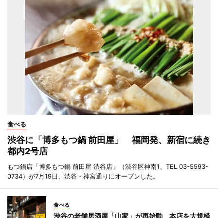
食べる
渋谷に「博多もつ鍋 前田屋」 福岡発、新宿に続き
都内2号店
もつ鍋店「博多もつ鍋 前田屋 渋谷店」（渋谷区神南1、TEL 03-5593-
0734）が7月19日、渋谷・神宮通りにオープンした。
食べる
渋谷の老舗居酒屋「山家」が再始動 本店を大規模