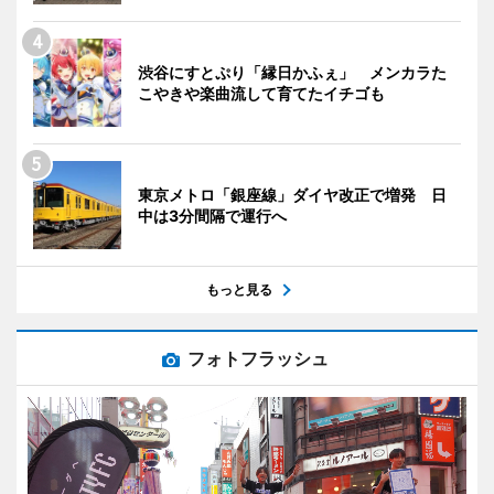
渋谷にすとぷり「縁日かふぇ」 メンカラた
こやきや楽曲流して育てたイチゴも
東京メトロ「銀座線」ダイヤ改正で増発 日
中は3分間隔で運行へ
もっと見る
フォトフラッシュ