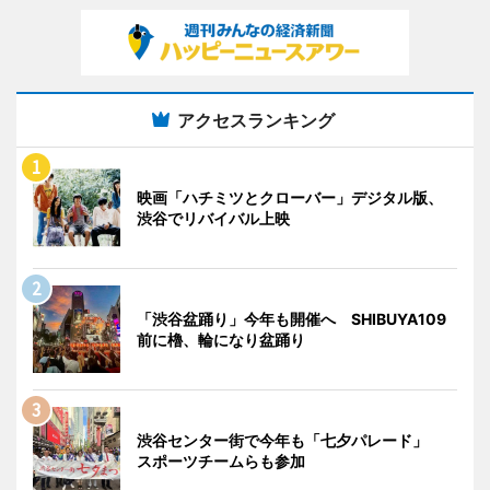
アクセスランキング
映画「ハチミツとクローバー」デジタル版、
渋谷でリバイバル上映
「渋谷盆踊り」今年も開催へ SHIBUYA109
前に櫓、輪になり盆踊り
渋谷センター街で今年も「七夕パレード」
スポーツチームらも参加