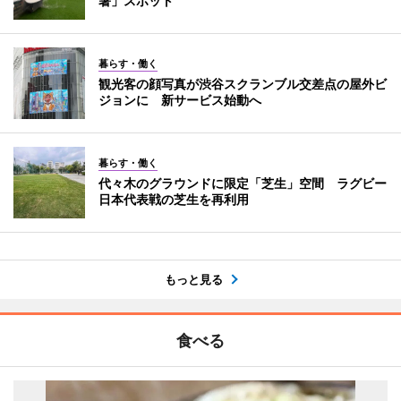
暑」スポット
暮らす・働く
観光客の顔写真が渋谷スクランブル交差点の屋外ビ
ジョンに 新サービス始動へ
暮らす・働く
代々木のグラウンドに限定「芝生」空間 ラグビー
日本代表戦の芝生を再利用
もっと見る
食べる