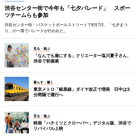
渋谷センター街で今年も「七夕パレード」 スポー
ツチームらも参加
渋谷センター街・バスケットボールストリートで8月7日、「七夕まつ
り」の一環でパレードが行われた。
見る・遊ぶ
「なんでも服にする」クリエーター塩川夏子さん、
渋谷で初個展
暮らす・働く
東京メトロ「銀座線」ダイヤ改正で増発 日中は3
分間隔で運行へ
見る・遊ぶ
映画「ハチミツとクローバー」デジタル版、渋谷で
リバイバル上映