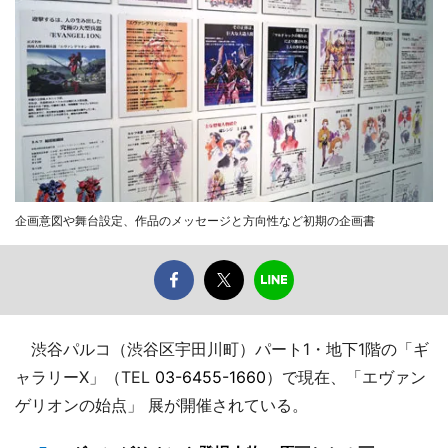
企画意図や舞台設定、作品のメッセージと方向性など初期の企画書
渋谷パルコ（渋谷区宇田川町）パート1・地下1階の「ギ
ャラリーX」（TEL
03-6455-1660
）で現在、「エヴァン
ゲリオンの始点」 展が開催されている。