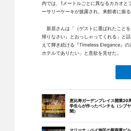
内では、1メートルごとに異なるカカオと
ーサリーケーキが披露され、来館者に振る
新居さんは「（ゲストに選ばれたことを
帰りなさい』とおっしゃってくれる」と話
えて輝き続ける『Timeless Elega
ホテルでありたい」と意欲を見せた。
恵比寿ガーデンプレイス開業20
学生らが作ったベンチも（シブヤ
聞）
マリーナ・ベイ地区の新商業ビル