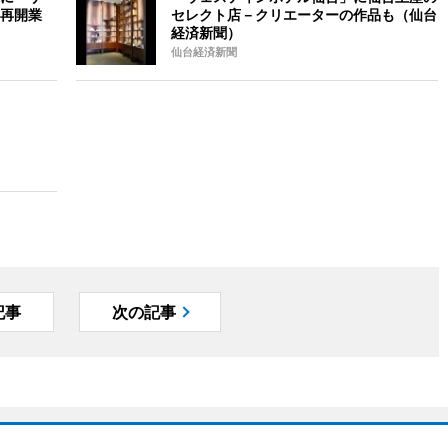
再開業
セレクト店－クリエーターの作品も（仙台
経済新聞）
仙台経済新聞
記事
次の記事