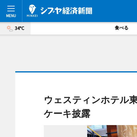
食べる
34°C
ウェスティンホテル東
ケーキ披露