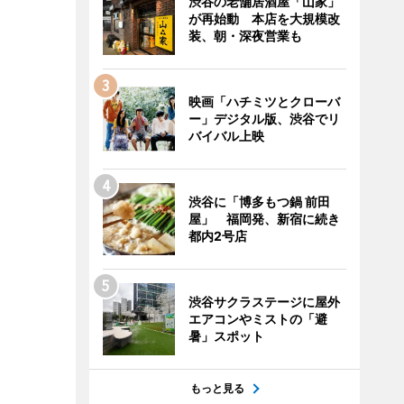
渋谷の老舗居酒屋「山家」
が再始動 本店を大規模改
装、朝・深夜営業も
映画「ハチミツとクローバ
ー」デジタル版、渋谷でリ
バイバル上映
渋谷に「博多もつ鍋 前田
屋」 福岡発、新宿に続き
都内2号店
渋谷サクラステージに屋外
エアコンやミストの「避
暑」スポット
もっと見る