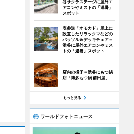
谷サクラステージに屋外エ
アコンやミストの「避暑」
スポット
表参道「オモカド」屋上に
設置したリラックマなどの
パラソル＆デッキチェア＝
渋谷に屋外エアコンやミス
トの「避暑」スポット
店内の様子＝渋谷にもつ鍋
店「博多もつ鍋 前田屋」
もっと見る
ワールドフォトニュース