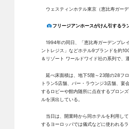
ウェスティンホテル東京（恵比寿ガーデン
フリージアンホースがけん引するラ
1994年の同日、「恵比寿ガーデンプレ
ントレジス」などホテル9ブランドを約10
＆リゾート ワールドワイド社の系列で、
延べ床面積は、地下5階～23階の28フロ
トラン5店舗、バー・ラウンジ3店舗、宴
するロビーや館内随所に点在するブロンズ
ルを演出している。
当日は、開業時から同ホテルを利用して
するヨーロッパでは儀式などに使われるラ