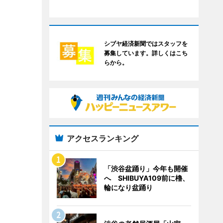
シブヤ経済新聞ではスタッフを
募集しています。詳しくはこち
らから。
アクセスランキング
「渋谷盆踊り」今年も開催
へ SHIBUYA109前に櫓、
輪になり盆踊り