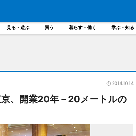
見る・遊ぶ
買う
暮らす・働く
学ぶ・知る
2014.10.14
京、開業20年－20メートルの