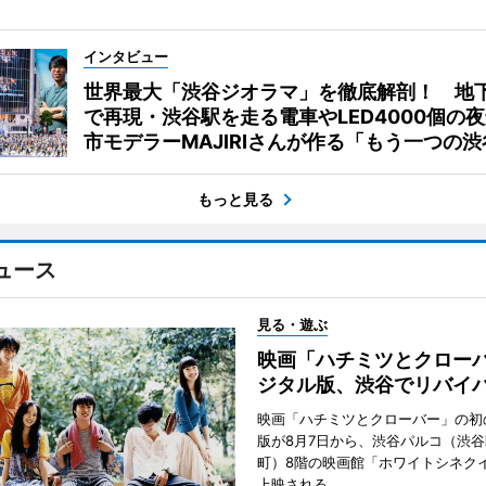
インタビュー
世界最大「渋谷ジオラマ」を徹底解剖！ 地
で再現・渋谷駅を走る電車やLED4000個の
市モデラーMAJIRIさんが作る「もう一つの渋
もっと見る
ュース
見る・遊ぶ
映画「ハチミツとクロー
ジタル版、渋谷でリバイ
映画「ハチミツとクローバー」の初
版が8月7日から、渋谷パルコ（渋
町）8階の映画館「ホワイトシネク
上映される。