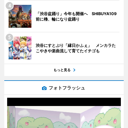
「渋谷盆踊り」今年も開催へ SHIBUYA109
前に櫓、輪になり盆踊り
渋谷にすとぷり「縁日かふぇ」 メンカラた
こやきや楽曲流して育てたイチゴも
もっと見る
フォトフラッシュ