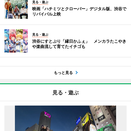
見る・遊ぶ
映画「ハチミツとクローバー」デジタル版、渋谷で
リバイバル上映
見る・遊ぶ
渋谷にすとぷり「縁日かふぇ」 メンカラたこやき
や楽曲流して育てたイチゴも
もっと見る
見る・遊ぶ