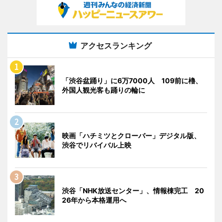
アクセスランキング
「渋谷盆踊り」に6万7000人 109前に櫓、
外国人観光客も踊りの輪に
映画「ハチミツとクローバー」デジタル版、
渋谷でリバイバル上映
渋谷「NHK放送センター」、情報棟完工 20
26年から本格運用へ