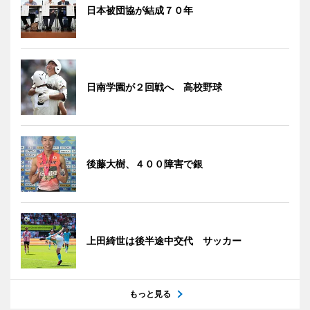
日本被団協が結成７０年
日南学園が２回戦へ 高校野球
後藤大樹、４００障害で銀
上田綺世は後半途中交代 サッカー
もっと見る