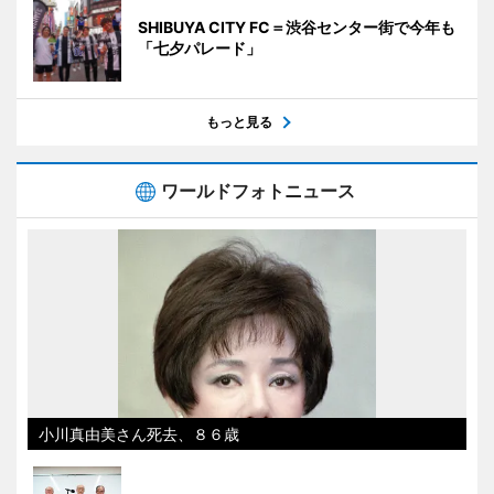
SHIBUYA CITY FC＝渋谷センター街で今年も
「七夕パレード」
もっと見る
ワールドフォトニュース
小川真由美さん死去、８６歳