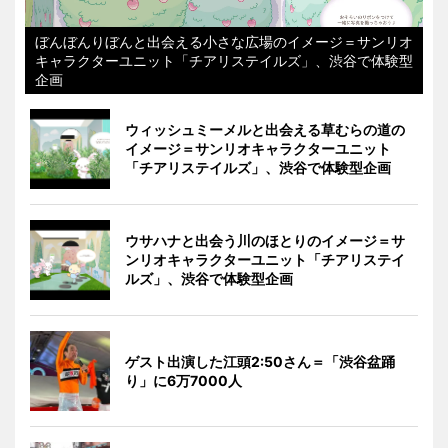
ぼんぼんりぼんと出会える小さな広場のイメージ＝サンリオ
キャラクターユニット「チアリステイルズ」、渋谷で体験型
企画
ウィッシュミーメルと出会える草むらの道の
イメージ＝サンリオキャラクターユニット
「チアリステイルズ」、渋谷で体験型企画
ウサハナと出会う川のほとりのイメージ＝サ
ンリオキャラクターユニット「チアリステイ
ルズ」、渋谷で体験型企画
ゲスト出演した江頭2:50さん＝「渋谷盆踊
り」に6万7000人