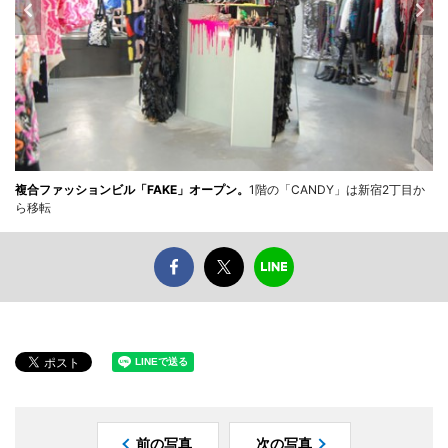
複合ファッションビル「FAKE」オープン。
1階の「CANDY」は新宿2丁目か
ら移転
前の写真
次の写真