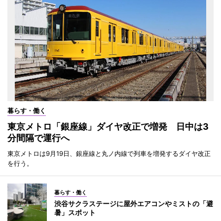
暮らす・働く
東京メトロ「銀座線」ダイヤ改正で増発 日中は3
分間隔で運行へ
東京メトロは9月19日、銀座線と丸ノ内線で列車を増発するダイヤ改正
を行う。
暮らす・働く
渋谷サクラステージに屋外エアコンやミストの「避
暑」スポット