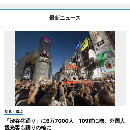
最新ニュース
見る・遊ぶ
「渋谷盆踊り」に6万7000人 109前に櫓、外国人
観光客も踊りの輪に