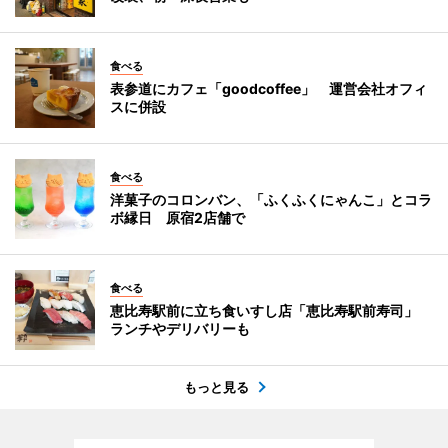
食べる
表参道にカフェ「goodcoffee」 運営会社オフィ
スに併設
食べる
洋菓子のコロンバン、「ふくふくにゃんこ」とコラ
ボ縁日 原宿2店舗で
食べる
恵比寿駅前に立ち食いすし店「恵比寿駅前寿司」
ランチやデリバリーも
もっと見る