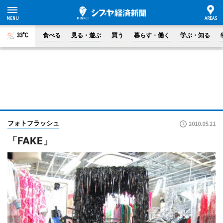
33°C
食べる
見る・遊ぶ
買う
暮らす・働く
学ぶ・知る
フォトフラッシュ
2010.05.21
「FAKE」