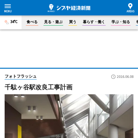
34°C
食べる
見る・遊ぶ
買う
暮らす・働く
学ぶ・知る
フォトフラッシュ
2016.06.08
千駄ヶ谷駅改良工事計画