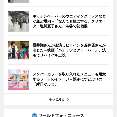
キッチンペーパーのウエディングドレスなど
が並ぶ場内＝「なんでも服にする」クリエー
ター塩川夏子さん、渋谷で初個展
櫻井翔さんが主演しヒロインを蒼井優さんが
演じた＝映画「ハチミツとクローバー」、渋
谷でリバイバル上映
メンバーカラーを取り入れたメニューも用意
するフードのイメージ＝渋谷にすとぷりの
「縁日かふぇ」
もっと見る
ワールドフォトニュース