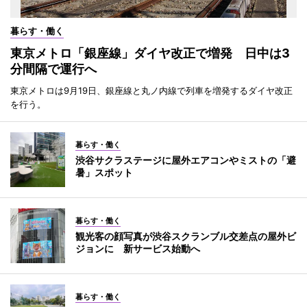
暮らす・働く
東京メトロ「銀座線」ダイヤ改正で増発 日中は3
分間隔で運行へ
東京メトロは9月19日、銀座線と丸ノ内線で列車を増発するダイヤ改正
を行う。
暮らす・働く
渋谷サクラステージに屋外エアコンやミストの「避
暑」スポット
暮らす・働く
観光客の顔写真が渋谷スクランブル交差点の屋外ビ
ジョンに 新サービス始動へ
暮らす・働く