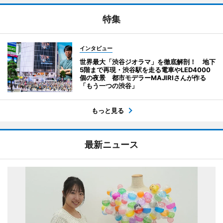
特集
インタビュー
世界最大「渋谷ジオラマ」を徹底解剖！ 地下
5階まで再現・渋谷駅を走る電車やLED4000
個の夜景 都市モデラーMAJIRIさんが作る
「もう一つの渋谷」
もっと見る
最新ニュース