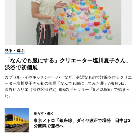
見る・遊ぶ
「なんでも服にする」クリエーター塩川夏子さん、
渋谷で初個展
カプセルトイやキッチンペーパーなど、身近なもので洋服を作るクリエ
ーター塩川夏子さん初の個展「なんでも服にしてみた展」が8月5日、
渋谷ヒカリエ（渋谷区渋谷2）8階のギャラリー「8／CUBE」で始まっ
た。
暮らす・働く
東京メトロ「銀座線」ダイヤ改正で増発 日中は3
分間隔で運行へ