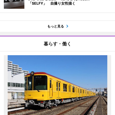
「SELFY」 自撮り女性描く
もっと見る
暮らす・働く