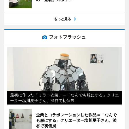
もっと見る
フォトフラッシュ
最初に作った「ミラー衣装」＝「なんでも服にする」クリエ
ーター塩川夏子さん、渋谷で初個展
企業とコラボレーションした作品＝「なんで
も服にする」クリエーター塩川夏子さん、渋
谷で初個展