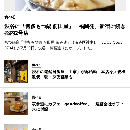
食べる
渋谷に「博多もつ鍋 前田屋」 福岡発、新宿に続き
都内2号店
もつ鍋店「博多もつ鍋 前田屋 渋谷店」（渋谷区神南1、TEL 03-5593-
0734）が7月19日、渋谷・神宮通りにオープンした。
食べる
渋谷の老舗居酒屋「山家」が再始動 本店を大規模
改装、朝・深夜営業も
食べる
表参道にカフェ「goodcoffee」 運営会社オフィ
スに併設
食べる