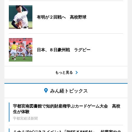
有明が２回戦へ 高校野球
日本、８日豪州戦 ラグビー
もっと見る
みん経トピックス
宇都宮南図書館で知的財産権学ぶカードゲーム大会 高校
生が体験
宇都宮経済新聞
ミナミでビジネスイベント「RISE KANSAI」 起業家やク