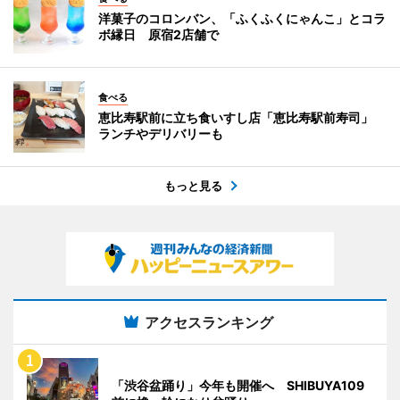
洋菓子のコロンバン、「ふくふくにゃんこ」とコラ
ボ縁日 原宿2店舗で
食べる
恵比寿駅前に立ち食いすし店「恵比寿駅前寿司」
ランチやデリバリーも
もっと見る
アクセスランキング
「渋谷盆踊り」今年も開催へ SHIBUYA109