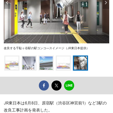
改良する千駄ヶ谷駅の駅コンコ―スイメージ（JR東日本提供）
JR東日本は6月8日、原宿駅（渋谷区神宮前1）など3駅の
改良工事計画を発表した。