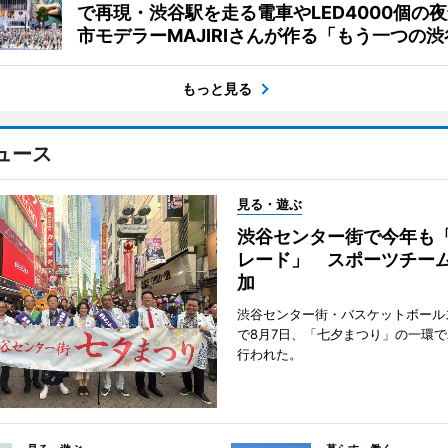
で再現・渋谷駅を走る電車やLED4000個の
市モデラーMAJIRIさんが作る「もう一つの渋
もっと見る
ュース
見る・遊ぶ
渋谷センター街で今年も
レード」 スポーツチー
加
渋谷センター街・バスケットボール
で8月7日、「七夕まつり」の一環
行われた。