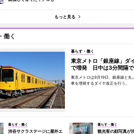
もっと見る
・働く
暮らす・働く
東京メトロ「銀座線」ダ
で増発 日中は3分間隔で
東京メトロは9月19日、銀座線と丸
車を増発するダイヤ改正を行う。
暮らす・働く
暮らす・働く
渋谷サクラステージに屋外エ
観光客の顔写真が