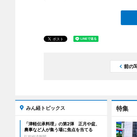
前の
みん経トピックス
特集
「津軽伝承料理」の第2弾 正月や盆、
農事など人が集う場に焦点を当てる
弘前経済新聞