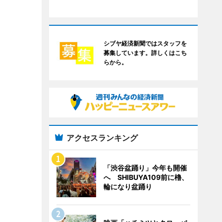
シブヤ経済新聞ではスタッフを
募集しています。詳しくはこち
らから。
アクセスランキング
「渋谷盆踊り」今年も開催
へ SHIBUYA109前に櫓、
輪になり盆踊り