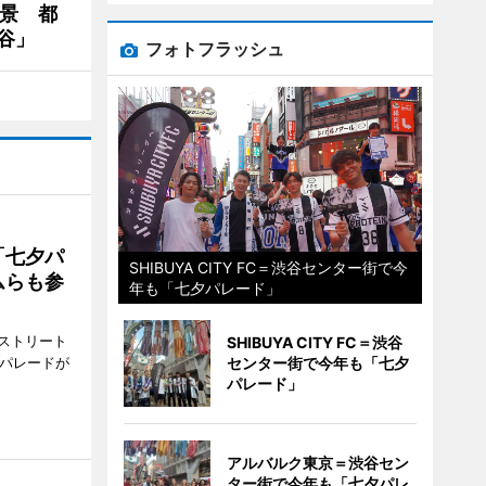
夜景 都
谷」
フォトフラッシュ
「七夕パ
SHIBUYA CITY FC＝渋谷センター街で今
ムらも参
年も「七夕パレード」
ストリート
SHIBUYA CITY FC＝渋谷
でパレードが
センター街で今年も「七夕
パレード」
アルバルク東京＝渋谷セン
ター街で今年も「七夕パレ