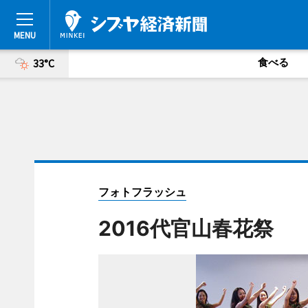
食べる
33°C
フォトフラッシュ
2016代官山春花祭