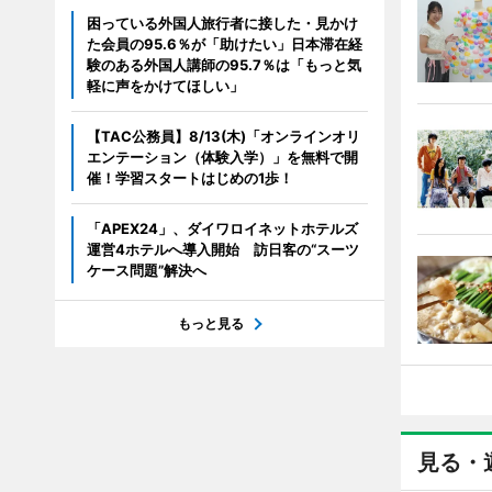
困っている外国人旅行者に接した・見かけ
た会員の95.6％が「助けたい」日本滞在経
験のある外国人講師の95.7％は「もっと気
軽に声をかけてほしい」
【TAC公務員】8/13(木)「オンラインオリ
エンテーション（体験入学）」を無料で開
催！学習スタートはじめの1歩！
「APEX24」、ダイワロイネットホテルズ
運営4ホテルへ導入開始 訪日客の“スーツ
ケース問題”解決へ
もっと見る
見る・