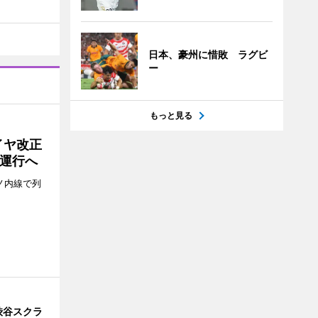
日本、豪州に惜敗 ラグビ
ー
もっと見る
イヤ改正
運行へ
ノ内線で列
渋谷スクラ