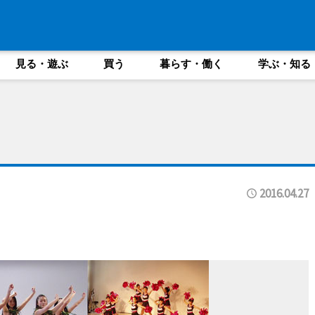
見る・遊ぶ
買う
暮らす・働く
学ぶ・知る
2016.04.27