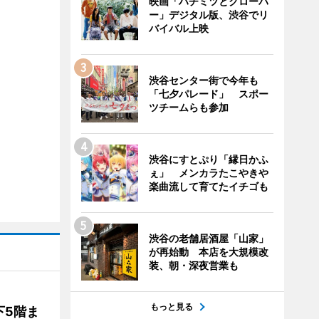
映画「ハチミツとクローバ
ー」デジタル版、渋谷でリ
バイバル上映
渋谷センター街で今年も
「七夕パレード」 スポー
ツチームらも参加
渋谷にすとぷり「縁日かふ
ぇ」 メンカラたこやきや
楽曲流して育てたイチゴも
渋谷の老舗居酒屋「山家」
が再始動 本店を大規模改
装、朝・深夜営業も
もっと見る
下5階ま