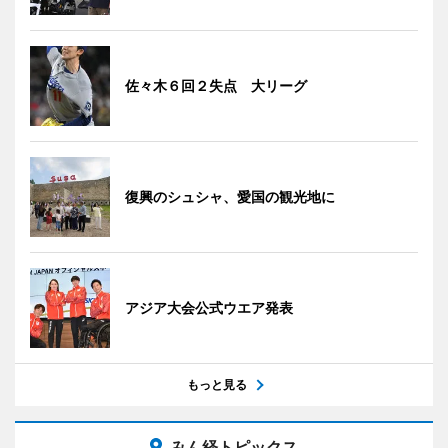
佐々木６回２失点 大リーグ
復興のシュシャ、愛国の観光地に
アジア大会公式ウエア発表
もっと見る
みん経トピックス