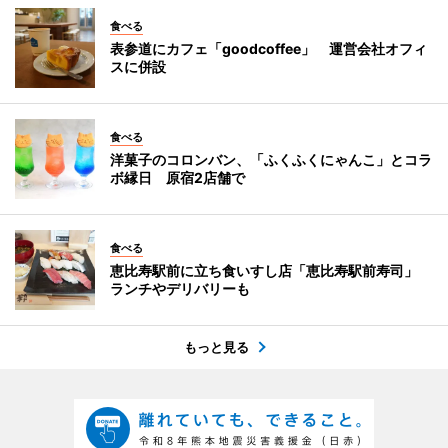
食べる
表参道にカフェ「goodcoffee」 運営会社オフィ
スに併設
食べる
洋菓子のコロンバン、「ふくふくにゃんこ」とコラ
ボ縁日 原宿2店舗で
食べる
恵比寿駅前に立ち食いすし店「恵比寿駅前寿司」
ランチやデリバリーも
もっと見る