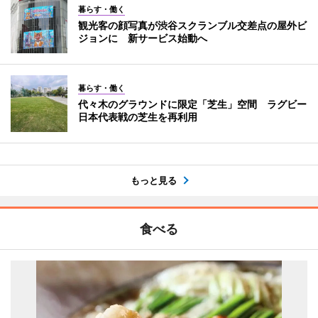
暮らす・働く
観光客の顔写真が渋谷スクランブル交差点の屋外ビ
ジョンに 新サービス始動へ
暮らす・働く
代々木のグラウンドに限定「芝生」空間 ラグビー
日本代表戦の芝生を再利用
もっと見る
食べる