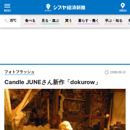
35°C
食べる
見る・遊ぶ
買う
暮らす・働く
学ぶ・知る
フォトフラッシュ
2008.09.13
Candle JUNEさん新作「dokurow」