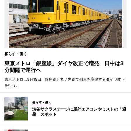
暮らす・働く
東京メトロ「銀座線」ダイヤ改正で増発 日中は3
分間隔で運行へ
東京メトロは9月19日、銀座線と丸ノ内線で列車を増発するダイヤ改正
を行う。
暮らす・働く
渋谷サクラステージに屋外エアコンやミストの「避
暑」スポット