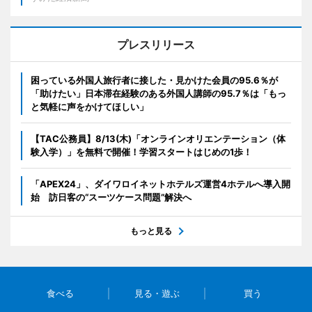
プレスリリース
困っている外国人旅行者に接した・見かけた会員の95.6％が
「助けたい」日本滞在経験のある外国人講師の95.7％は「もっ
と気軽に声をかけてほしい」
【TAC公務員】8/13(木)「オンラインオリエンテーション（体
験入学）」を無料で開催！学習スタートはじめの1歩！
「APEX24」、ダイワロイネットホテルズ運営4ホテルへ導入開
始 訪日客の“スーツケース問題”解決へ
もっと見る
食べる
見る・遊ぶ
買う