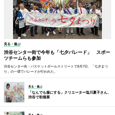
見る・遊ぶ
渋谷センター街で今年も「七夕パレード」 スポー
ツチームらも参加
渋谷センター街・バスケットボールストリートで8月7日、「七夕まつ
り」の一環でパレードが行われた。
見る・遊ぶ
「なんでも服にする」クリエーター塩川夏子さん、
渋谷で初個展