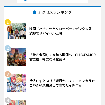
アクセスランキング
映画「ハチミツとクローバー」デジタル版、
渋谷でリバイバル上映
「渋谷盆踊り」今年も開催へ SHIBUYA109
前に櫓、輪になり盆踊り
渋谷にすとぷり「縁日かふぇ」 メンカラた
こやきや楽曲流して育てたイチゴも