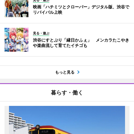
見る・遊ぶ
映画「ハチミツとクローバー」デジタル版、渋谷で
リバイバル上映
見る・遊ぶ
渋谷にすとぷり「縁日かふぇ」 メンカラたこやき
や楽曲流して育てたイチゴも
もっと見る
暮らす・働く