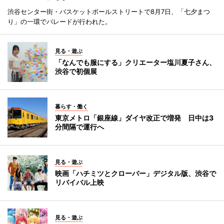
渋谷センター街・バスケットボールストリートで8月7日、「七夕まつ
り」の一環でパレードが行われた。
見る・遊ぶ
「なんでも服にする」クリエーター塩川夏子さん、
渋谷で初個展
暮らす・働く
東京メトロ「銀座線」ダイヤ改正で増発 日中は3
分間隔で運行へ
見る・遊ぶ
映画「ハチミツとクローバー」デジタル版、渋谷で
リバイバル上映
見る・遊ぶ