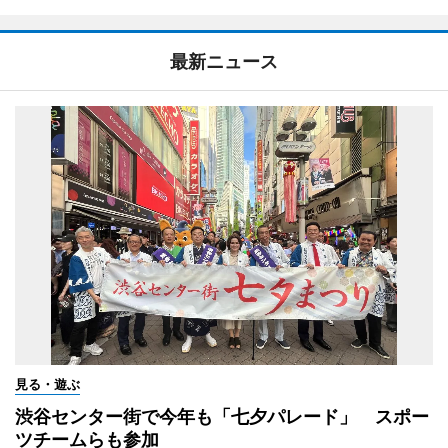
最新ニュース
見る・遊ぶ
渋谷センター街で今年も「七夕パレード」 スポー
ツチームらも参加