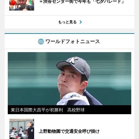
＝渋谷センター街で今年も「七夕パレード」
もっと見る
ワールドフォトニュース
東日本国際大昌平が初勝利 高校野球
上野動物園で交通安全呼び掛け