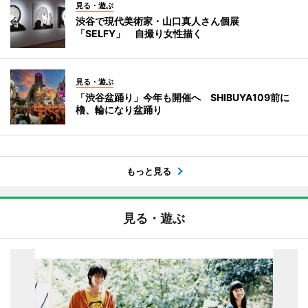
見る・遊ぶ
渋谷で現代美術家・山口真人さん個展
「SELFY」 自撮り女性描く
見る・遊ぶ
「渋谷盆踊り」今年も開催へ SHIBUYA109前に
櫓、輪になり盆踊り
もっと見る
見る・遊ぶ