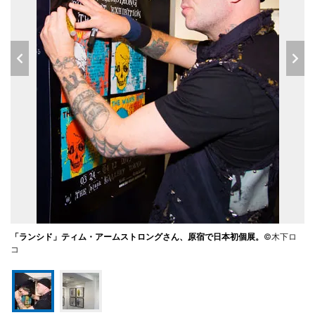
「ランシド」ティム・アームストロングさん、原宿で日本初個展。
©木下ロ
コ