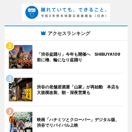
アクセスランキング
「渋谷盆踊り」今年も開催へ SHIBUYA109
前に櫓、輪になり盆踊り
渋谷の老舗居酒屋「山家」が再始動 本店を
大規模改装、朝・深夜営業も
映画「ハチミツとクローバー」デジタル版、
渋谷でリバイバル上映