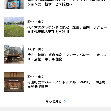
ジョンに 新サービス始動へ
暮らす・働く
代々木のグラウンドに限定「芝生」空間 ラグビー
日本代表戦の芝生を再利用
暮らす・働く
渋谷・神南に複合施設「ジンナンバレー」 オフィ
ス・店舗・ホテル併設
暮らす・働く
円山町にアパートメントホテル「VADE」 3社共
同開発で建設
もっと見る