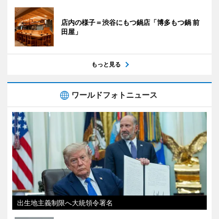
店内の様子＝渋谷にもつ鍋店「博多もつ鍋 前
田屋」
もっと見る
ワールドフォトニュース
出生地主義制限へ大統領令署名