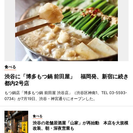
食べる
渋谷に「博多もつ鍋 前田屋」 福岡発、新宿に続き
都内2号店
もつ鍋店「博多もつ鍋 前田屋 渋谷店」（渋谷区神南1、TEL 03-5593-
0734）が7月19日、渋谷・神宮通りにオープンした。
食べる
渋谷の老舗居酒屋「山家」が再始動 本店を大規模
改装、朝・深夜営業も