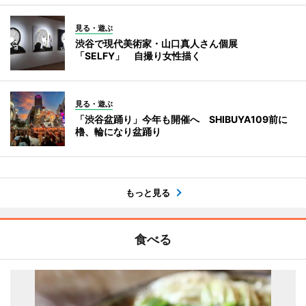
見る・遊ぶ
渋谷で現代美術家・山口真人さん個展
「SELFY」 自撮り女性描く
見る・遊ぶ
「渋谷盆踊り」今年も開催へ SHIBUYA109前に
櫓、輪になり盆踊り
もっと見る
食べる