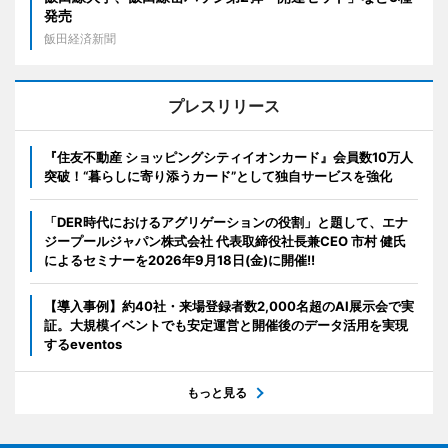
発売
飯田経済新聞
プレスリリース
『住友不動産 ショッピングシティイオンカード』会員数10万人
突破！“暮らしに寄り添うカード”として独自サービスを強化
「DER時代におけるアグリゲーションの役割」と題して、エナ
ジープールジャパン株式会社 代表取締役社長兼CEO 市村 健氏
によるセミナーを2026年9月18日(金)に開催!!
【導入事例】約40社・来場登録者数2,000名超のAI展示会で実
証。大規模イベントでも安定運営と開催後のデータ活用を実現
するeventos
もっと見る