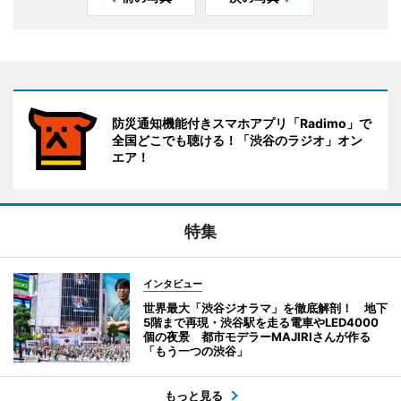
防災通知機能付きスマホアプリ「Radimo」で
全国どこでも聴ける！「渋谷のラジオ」オン
エア！
特集
インタビュー
世界最大「渋谷ジオラマ」を徹底解剖！ 地下
5階まで再現・渋谷駅を走る電車やLED4000
個の夜景 都市モデラーMAJIRIさんが作る
「もう一つの渋谷」
もっと見る