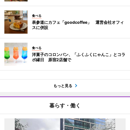
食べる
表参道にカフェ「goodcoffee」 運営会社オフィ
スに併設
食べる
洋菓子のコロンバン、「ふくふくにゃんこ」とコラ
ボ縁日 原宿2店舗で
もっと見る
暮らす・働く