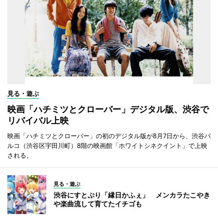
見る・遊ぶ
映画「ハチミツとクローバー」デジタル版、渋谷で
リバイバル上映
映画「ハチミツとクローバー」の初のデジタル版が8月7日から、渋谷パ
ルコ（渋谷区宇田川町）8階の映画館「ホワイトシネクイント」で上映
される。
見る・遊ぶ
渋谷にすとぷり「縁日かふぇ」 メンカラたこやき
や楽曲流して育てたイチゴも