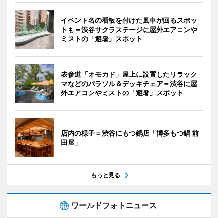
イベント名の看板を付けた風車が回るスポッ
トも＝渋谷サクラステージに屋外エアコンや
ミストの「避暑」スポット
表参道「オモカド」屋上に設置したリラック
マなどのパラソル＆デッキチェア＝渋谷に屋
外エアコンやミストの「避暑」スポット
店内の様子＝渋谷にもつ鍋店「博多もつ鍋 前
田屋」
もっと見る
ワールドフォトニュース