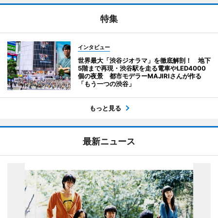
特集
インタビュー
世界最大「渋谷ジオラマ」を徹底解剖！ 地下
5階まで再現・渋谷駅を走る電車やLED4000
個の夜景 都市モデラーMAJIRIさんが作る
「もう一つの渋谷」
もっと見る
最新ニュース