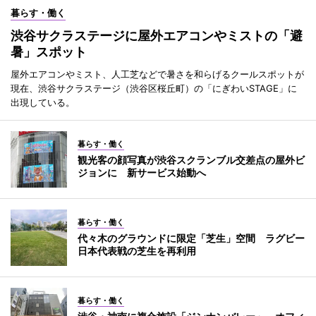
暮らす・働く
渋谷サクラステージに屋外エアコンやミストの「避
暑」スポット
屋外エアコンやミスト、人工芝などで暑さを和らげるクールスポットが
現在、渋谷サクラステージ（渋谷区桜丘町）の「にぎわいSTAGE」に
出現している。
暮らす・働く
観光客の顔写真が渋谷スクランブル交差点の屋外ビ
ジョンに 新サービス始動へ
暮らす・働く
代々木のグラウンドに限定「芝生」空間 ラグビー
日本代表戦の芝生を再利用
暮らす・働く