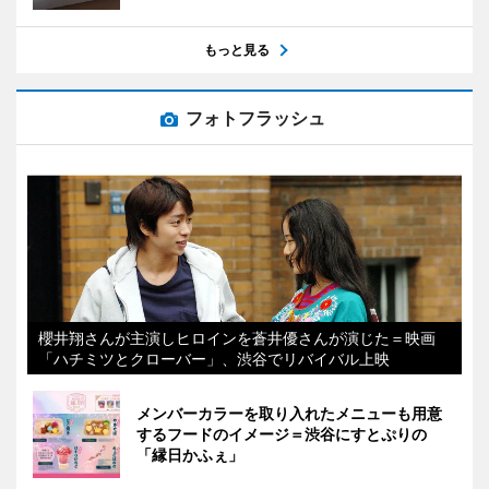
もっと見る
フォトフラッシュ
櫻井翔さんが主演しヒロインを蒼井優さんが演じた＝映画
「ハチミツとクローバー」、渋谷でリバイバル上映
メンバーカラーを取り入れたメニューも用意
するフードのイメージ＝渋谷にすとぷりの
「縁日かふぇ」