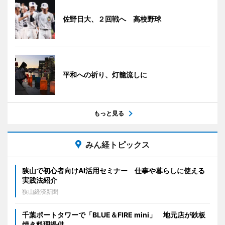
佐野日大、２回戦へ 高校野球
平和への祈り、灯籠流しに
もっと見る
みん経トピックス
狭山で初心者向けAI活用セミナー 仕事や暮らしに使える
実践法紹介
狭山経済新聞
千葉ポートタワーで「BLUE＆FIRE mini」 地元店が鉄板
焼き料理提供