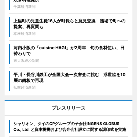
千葉経済新聞
上里町の児童生徒16人が町長らと意見交換 議場で町への
提案、再質問も
本庄経済新聞
河内小阪の「cuisine HAGI」が2周年 旬の食材使い、日
替わりで
東大阪経済新聞
平川・長谷川鉄工が全国大会一次審査に挑む 浮世絵を10
層の鋼板で再現
弘前経済新聞
プレスリリース
シャリオン、タイのCPグループの子会社INGENS GLOBUS
Co., Ltd. と資本提携および合弁会社設立に関する調印式を実施