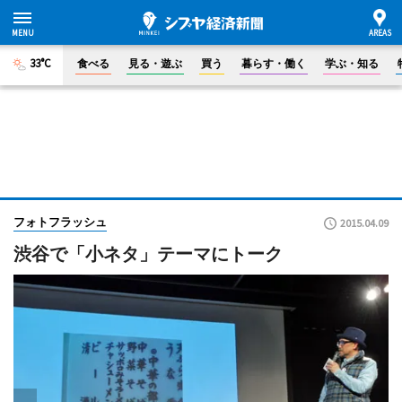
33°C
食べる
見る・遊ぶ
買う
暮らす・働く
学ぶ・知る
フォトフラッシュ
2015.04.09
渋谷で「小ネタ」テーマにトーク