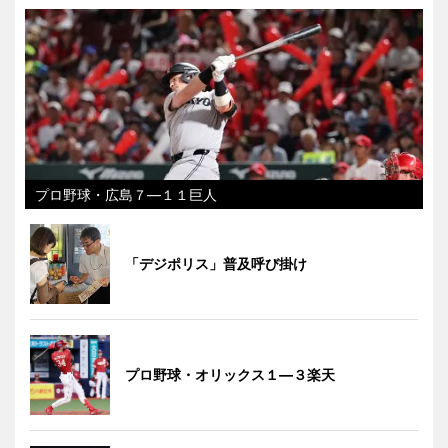
プロ野球・広島７―１１巨人
「デジポリス」普及呼び掛け
プロ野球・オリックス１―３楽天