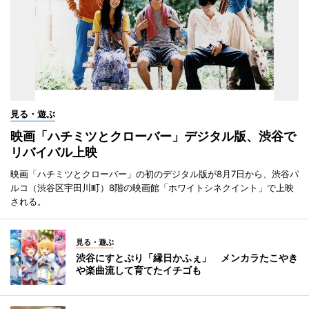
見る・遊ぶ
映画「ハチミツとクローバー」デジタル版、渋谷で
リバイバル上映
映画「ハチミツとクローバー」の初のデジタル版が8月7日から、渋谷パ
ルコ（渋谷区宇田川町）8階の映画館「ホワイトシネクイント」で上映
される。
見る・遊ぶ
渋谷にすとぷり「縁日かふぇ」 メンカラたこやき
や楽曲流して育てたイチゴも