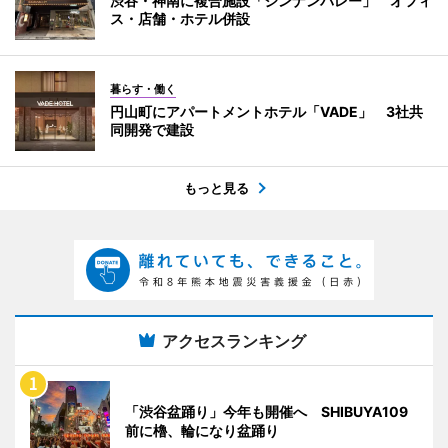
渋谷・神南に複合施設「ジンナンバレー」 オフィ
ス・店舗・ホテル併設
暮らす・働く
円山町にアパートメントホテル「VADE」 3社共
同開発で建設
もっと見る
アクセスランキング
「渋谷盆踊り」今年も開催へ SHIBUYA109
前に櫓、輪になり盆踊り