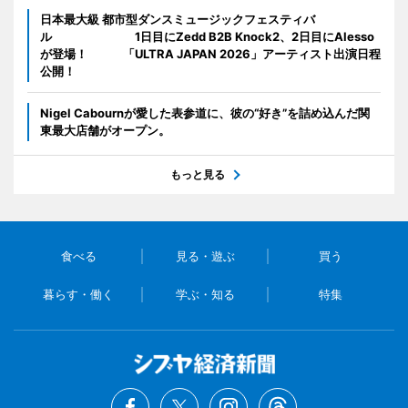
日本最大級 都市型ダンスミュージックフェスティバ
ル 1日目にZedd B2B Knock2、2日目にAlesso
が登場！ 「ULTRA JAPAN 2026」アーティスト出演日程
公開！
Nigel Cabournが愛した表参道に、彼の“好き”を詰め込んだ関
東最大店舗がオープン。
もっと見る
食べる
見る・遊ぶ
買う
暮らす・働く
学ぶ・知る
特集