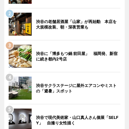
渋谷の老舗居酒屋「山家」が再始動 本店を
大規模改装、朝・深夜営業も
渋谷に「博多もつ鍋 前田屋」 福岡発、新宿
に続き都内2号店
渋谷サクラステージに屋外エアコンやミスト
の「避暑」スポット
渋谷で現代美術家・山口真人さん個展「SELF
Y」 自撮り女性描く