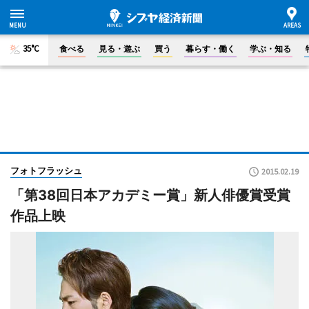
35°C
食べる
見る・遊ぶ
買う
暮らす・働く
学ぶ・知る
フォトフラッシュ
2015.02.19
「第38回日本アカデミー賞」新人俳優賞受賞
作品上映