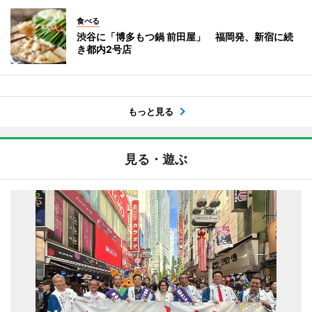
食べる
渋谷に「博多もつ鍋 前田屋」 福岡発、新宿に続
き都内2号店
もっと見る
見る・遊ぶ