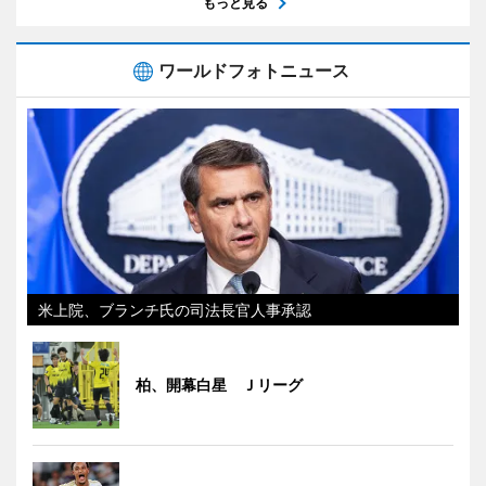
もっと見る
ワールドフォトニュース
米上院、ブランチ氏の司法長官人事承認
柏、開幕白星 Ｊリーグ