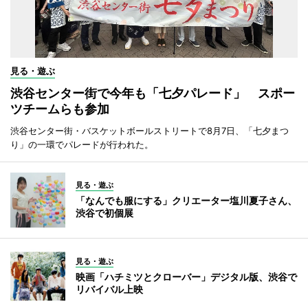
見る・遊ぶ
渋谷センター街で今年も「七夕パレード」 スポー
ツチームらも参加
渋谷センター街・バスケットボールストリートで8月7日、「七夕まつ
り」の一環でパレードが行われた。
見る・遊ぶ
「なんでも服にする」クリエーター塩川夏子さん、
渋谷で初個展
見る・遊ぶ
映画「ハチミツとクローバー」デジタル版、渋谷で
リバイバル上映