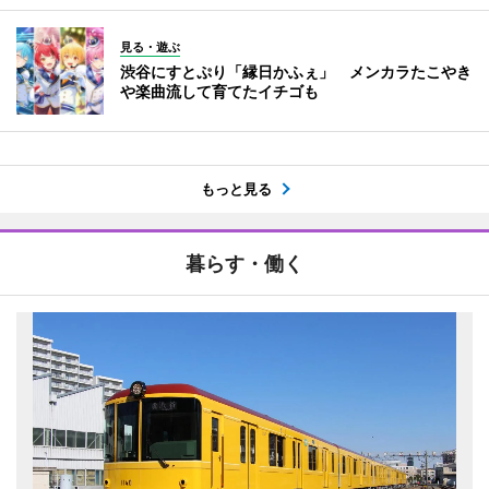
見る・遊ぶ
渋谷にすとぷり「縁日かふぇ」 メンカラたこやき
や楽曲流して育てたイチゴも
もっと見る
暮らす・働く