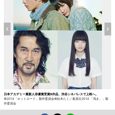
日本アカデミー賞新人俳優賞受賞8作品、渋谷シネパレスで上映へ。
©2014「ホットロード」製作委員会©紡木たく／集英社2014 「渇き。」製
作委員会