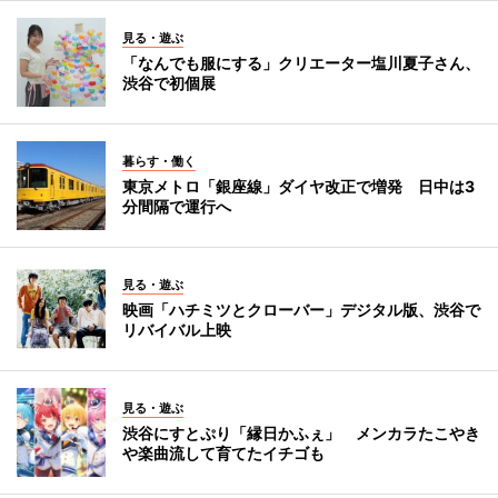
見る・遊ぶ
「なんでも服にする」クリエーター塩川夏子さん、
渋谷で初個展
暮らす・働く
東京メトロ「銀座線」ダイヤ改正で増発 日中は3
分間隔で運行へ
見る・遊ぶ
映画「ハチミツとクローバー」デジタル版、渋谷で
リバイバル上映
見る・遊ぶ
渋谷にすとぷり「縁日かふぇ」 メンカラたこやき
や楽曲流して育てたイチゴも