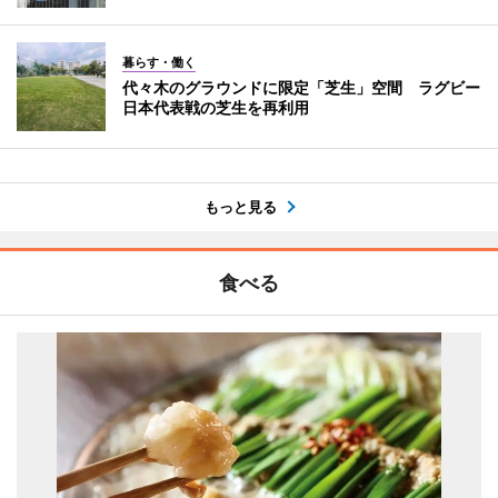
暮らす・働く
代々木のグラウンドに限定「芝生」空間 ラグビー
日本代表戦の芝生を再利用
もっと見る
食べる