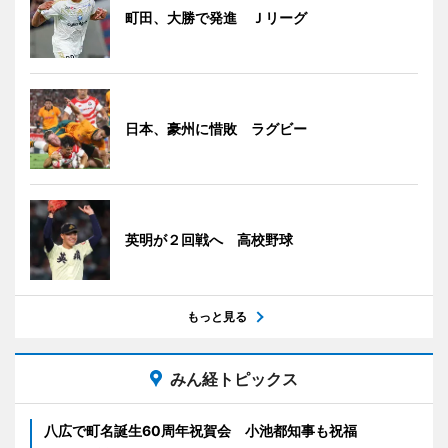
町田、大勝で発進 Ｊリーグ
日本、豪州に惜敗 ラグビー
英明が２回戦へ 高校野球
もっと見る
みん経トピックス
八広で町名誕生60周年祝賀会 小池都知事も祝福