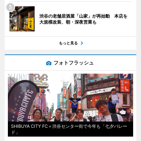
渋谷の老舗居酒屋「山家」が再始動 本店を
大規模改装、朝・深夜営業も
もっと見る
フォトフラッシュ
SHIBUYA CITY FC＝渋谷センター街で今年も「七夕パレー
ド」