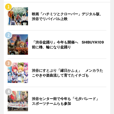
映画「ハチミツとクローバー」デジタル版、
渋谷でリバイバル上映
「渋谷盆踊り」今年も開催へ SHIBUYA109
前に櫓、輪になり盆踊り
渋谷にすとぷり「縁日かふぇ」 メンカラた
こやきや楽曲流して育てたイチゴも
渋谷センター街で今年も「七夕パレード」
スポーツチームらも参加