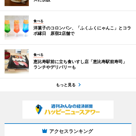
食べる
洋菓子のコロンバン、「ふくふくにゃんこ」とコラ
ボ縁日 原宿2店舗で
食べる
恵比寿駅前に立ち食いすし店「恵比寿駅前寿司」
ランチやデリバリーも
もっと見る
アクセスランキング