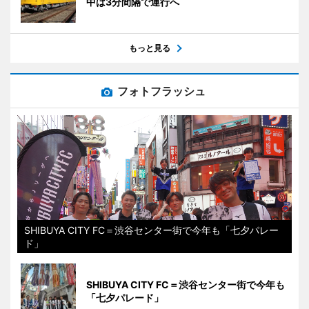
中は3分間隔で運行へ
もっと見る
フォトフラッシュ
SHIBUYA CITY FC＝渋谷センター街で今年も「七夕パレー
ド」
SHIBUYA CITY FC＝渋谷センター街で今年も
「七夕パレード」