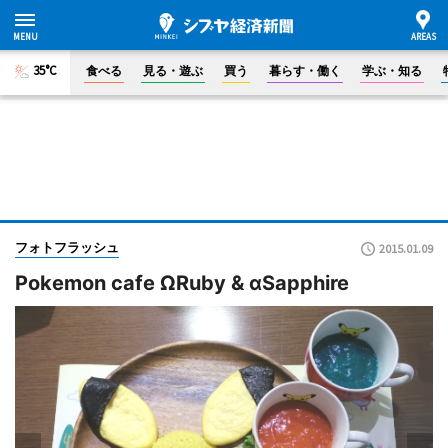
35°C
食べる
見る・遊ぶ
買う
暮らす・働く
学ぶ・知る
フォトフラッシュ
2015.01.09
Pokemon cafe ΩRuby & αSapphire