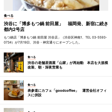
食べる
渋谷に「博多もつ鍋 前田屋」 福岡発、新宿に続き
都内2号店
もつ鍋店「博多もつ鍋 前田屋 渋谷店」（渋谷区神南1、TEL 03-5593-
0734）が7月19日、渋谷・神宮通りにオープンした。
食べる
渋谷の老舗居酒屋「山家」が再始動 本店を大規模
改装、朝・深夜営業も
食べる
表参道にカフェ「goodcoffee」 運営会社オフィ
スに併設