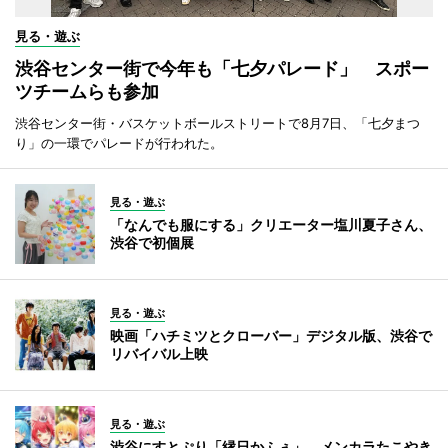
見る・遊ぶ
渋谷センター街で今年も「七夕パレード」 スポー
ツチームらも参加
渋谷センター街・バスケットボールストリートで8月7日、「七夕まつ
り」の一環でパレードが行われた。
見る・遊ぶ
「なんでも服にする」クリエーター塩川夏子さん、
渋谷で初個展
見る・遊ぶ
映画「ハチミツとクローバー」デジタル版、渋谷で
リバイバル上映
見る・遊ぶ
渋谷にすとぷり「縁日かふぇ」 メンカラたこやき