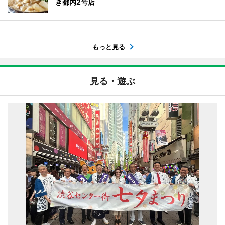
き都内2号店
もっと見る
見る・遊ぶ