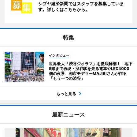
シブヤ経済新聞ではスタッフを募集していま
す。詳しくはこちらから。
特集
インタビュー
世界最大「渋谷ジオラマ」を徹底解剖！ 地下
5階まで再現・渋谷駅を走る電車やLED4000
個の夜景 都市モデラーMAJIRIさんが作る
「もう一つの渋谷」
もっと見る
最新ニュース