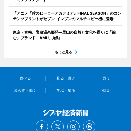
「アニメ『僕のヒーローアカデミア』FINAL SEASON」のコン
テンツプリントがセブン‐イレブンのマルチコピー機に登場
東京・青梅、岩蔵温泉郷発―里山の自然と文化を香りに「編
む」ブランド「AMU」始動
もっと見る
食べる
見る・遊ぶ
買う
暮らす・働く
学ぶ・知る
特集