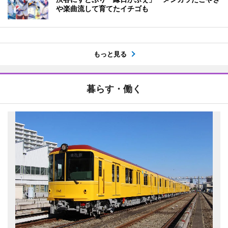
や楽曲流して育てたイチゴも
もっと見る
暮らす・働く