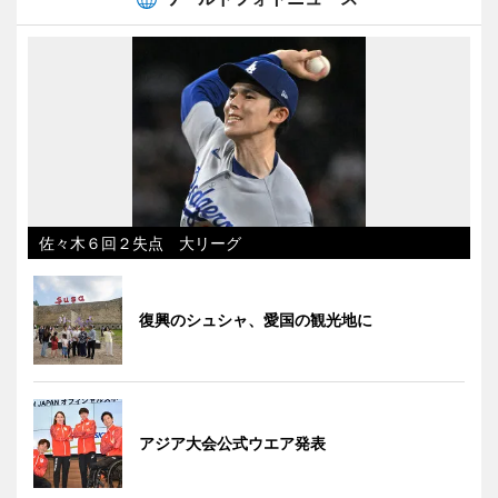
佐々木６回２失点 大リーグ
復興のシュシャ、愛国の観光地に
アジア大会公式ウエア発表