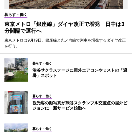
暮らす・働く
東京メトロ「銀座線」ダイヤ改正で増発 日中は3
分間隔で運行へ
東京メトロは9月19日、銀座線と丸ノ内線で列車を増発するダイヤ改正
を行う。
暮らす・働く
渋谷サクラステージに屋外エアコンやミストの「避
暑」スポット
暮らす・働く
観光客の顔写真が渋谷スクランブル交差点の屋外ビ
ジョンに 新サービス始動へ
暮らす・働く