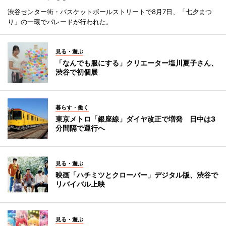
渋谷センター街・バスケットボールストリートで8月7日、「七夕まつ
り」の一環でパレードが行われた。
見る・遊ぶ
「なんでも服にする」クリエーター塩川夏子さん、
渋谷で初個展
暮らす・働く
東京メトロ「銀座線」ダイヤ改正で増発 日中は3
分間隔で運行へ
見る・遊ぶ
映画「ハチミツとクローバー」デジタル版、渋谷で
リバイバル上映
見る・遊ぶ