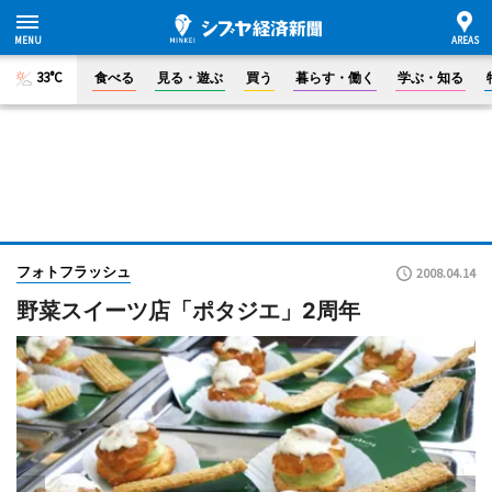
33°C
食べる
見る・遊ぶ
買う
暮らす・働く
学ぶ・知る
フォトフラッシュ
2008.04.14
野菜スイーツ店「ポタジエ」2周年