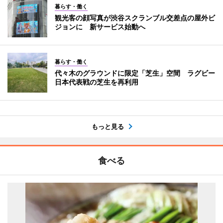
暮らす・働く
観光客の顔写真が渋谷スクランブル交差点の屋外ビ
ジョンに 新サービス始動へ
暮らす・働く
代々木のグラウンドに限定「芝生」空間 ラグビー
日本代表戦の芝生を再利用
もっと見る
食べる