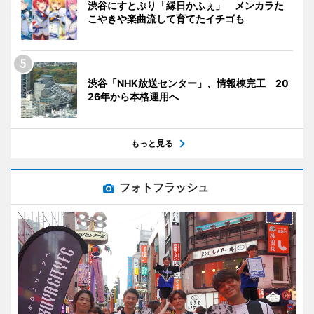
渋谷にすとぷり「縁日かふぇ」 メンカラた
こやきや楽曲流して育てたイチゴも
渋谷「NHK放送センター」、情報棟完工 20
26年から本格運用へ
もっと見る
フォトフラッシュ