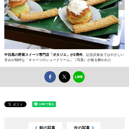
中目黒の野菜スイーツ専門店「ポタジエ」が2周年
。記念試食会ではやさしい
甘みが独特な「キャベツのシュークリーム」（写真）が振る舞われた
前の写真
次の写真