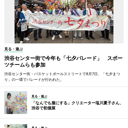
見る・遊ぶ
渋谷センター街で今年も「七夕パレード」 スポー
ツチームらも参加
渋谷センター街・バスケットボールストリートで8月7日、「七夕まつ
り」の一環でパレードが行われた。
見る・遊ぶ
「なんでも服にする」クリエーター塩川夏子さん、
渋谷で初個展