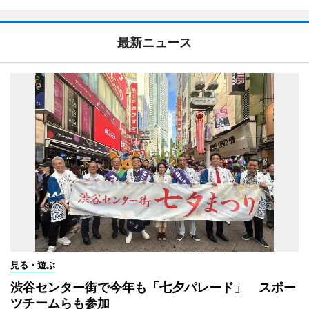
最新ニュース
見る・遊ぶ
渋谷センター街で今年も「七夕パレード」 スポー
ツチームらも参加