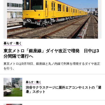
暮らす・働く
東京メトロ「銀座線」ダイヤ改正で増発 日中は3
分間隔で運行へ
東京メトロは9月19日、銀座線と丸ノ内線で列車を増発するダイヤ改正
を行う。
暮らす・働く
渋谷サクラステージに屋外エアコンやミストの「避
暑」スポット