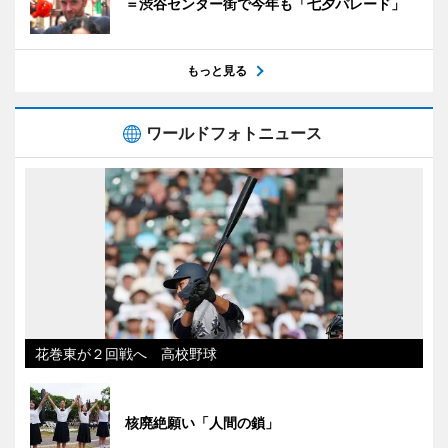
＝渋谷センター街で今年も「七夕パレード」
もっと見る
ワールドフォトニュース
花巻東が２回戦へ 高校野球
核廃絶願い「人間の鎖」