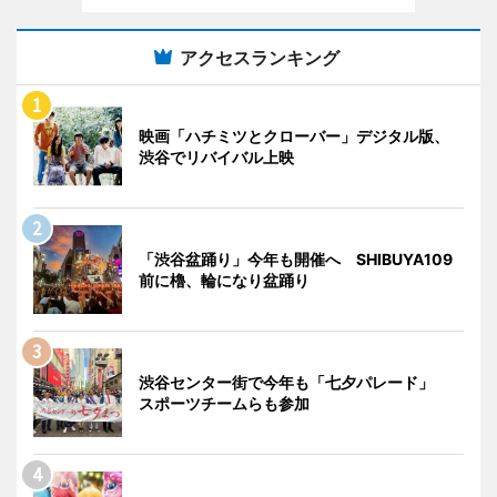
アクセスランキング
映画「ハチミツとクローバー」デジタル版、
渋谷でリバイバル上映
「渋谷盆踊り」今年も開催へ SHIBUYA109
前に櫓、輪になり盆踊り
渋谷センター街で今年も「七夕パレード」
スポーツチームらも参加