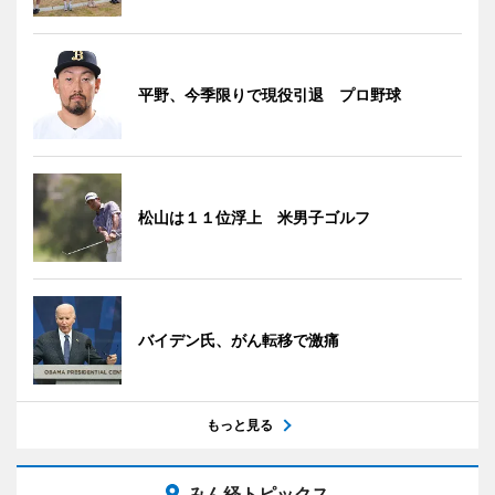
平野、今季限りで現役引退 プロ野球
松山は１１位浮上 米男子ゴルフ
バイデン氏、がん転移で激痛
もっと見る
みん経トピックス