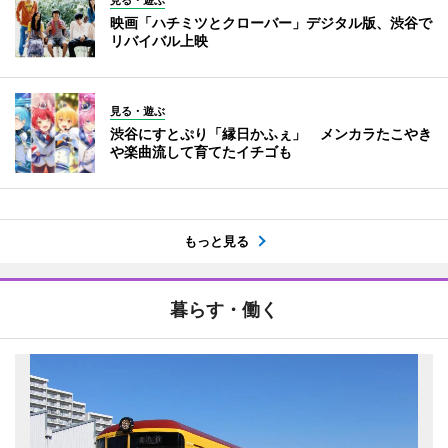
見る・遊ぶ
映画「ハチミツとクローバー」デジタル版、渋谷で
リバイバル上映
見る・遊ぶ
渋谷にすとぷり「縁日かふぇ」 メンカラたこやき
や楽曲流して育てたイチゴも
もっと見る
暮らす・働く