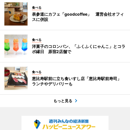
食べる
表参道にカフェ「goodcoffee」 運営会社オフィ
スに併設
食べる
洋菓子のコロンバン、「ふくふくにゃんこ」とコラ
ボ縁日 原宿2店舗で
食べる
恵比寿駅前に立ち食いすし店「恵比寿駅前寿司」
ランチやデリバリーも
もっと見る