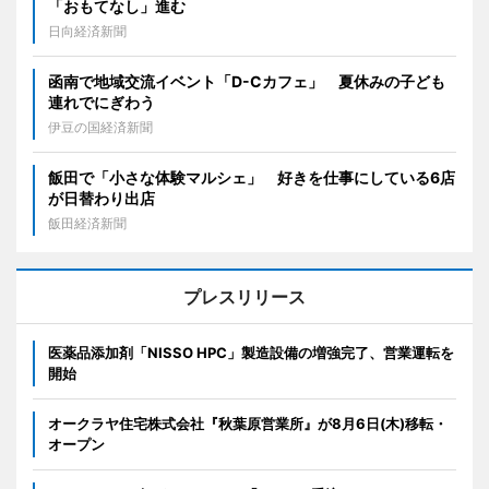
「おもてなし」進む
日向経済新聞
函南で地域交流イベント「D-Cカフェ」 夏休みの子ども
連れでにぎわう
伊豆の国経済新聞
飯田で「小さな体験マルシェ」 好きを仕事にしている6店
が日替わり出店
飯田経済新聞
プレスリリース
医薬品添加剤「NISSO HPC」製造設備の増強完了、営業運転を
開始
オークラヤ住宅株式会社『秋葉原営業所』が8月6日(木)移転・
オープン