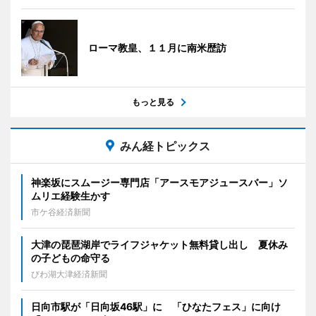
ローマ教皇、１１月に南米歴訪
もっと見る
みん経トピックス
神楽坂にスムージー専門店「アースモアジュースバー」ソ
ムリエ経験生かす
市ケ谷経済新聞
大津の琵琶湖岸でライフジャケット無料貸し出し 夏休み
の子どもの命守る
びわ湖大津経済新聞
日向市駅が「日向坂46駅」に 「ひなたフェス」に向け