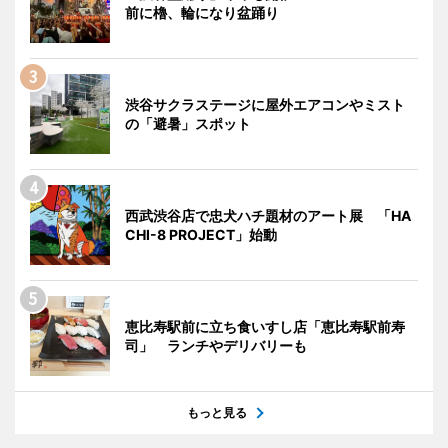
前に櫓、輪になり盆踊り
渋谷サクラステージに屋外エアコンやミスト
の「避暑」スポット
西武渋谷店で忠犬ハチ題材のアート展 「HA
CHI-8 PROJECT」始動
恵比寿駅前に立ち食いすし店「恵比寿駅前寿
司」 ランチやデリバリーも
もっと見る