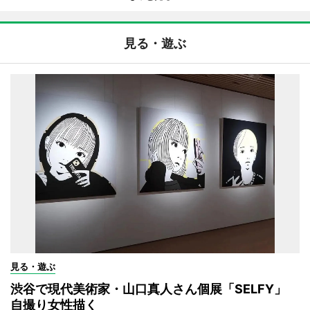
見る・遊ぶ
見る・遊ぶ
渋谷で現代美術家・山口真人さん個展「SELFY」
自撮り女性描く