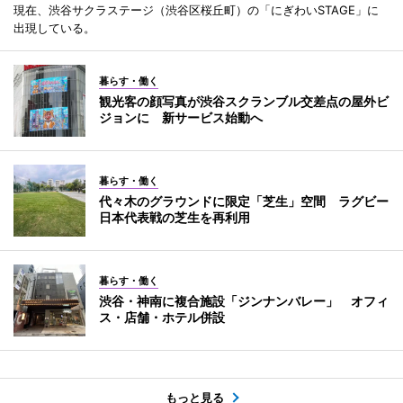
現在、渋谷サクラステージ（渋谷区桜丘町）の「にぎわいSTAGE」に
出現している。
暮らす・働く
観光客の顔写真が渋谷スクランブル交差点の屋外ビ
ジョンに 新サービス始動へ
暮らす・働く
代々木のグラウンドに限定「芝生」空間 ラグビー
日本代表戦の芝生を再利用
暮らす・働く
渋谷・神南に複合施設「ジンナンバレー」 オフィ
ス・店舗・ホテル併設
もっと見る