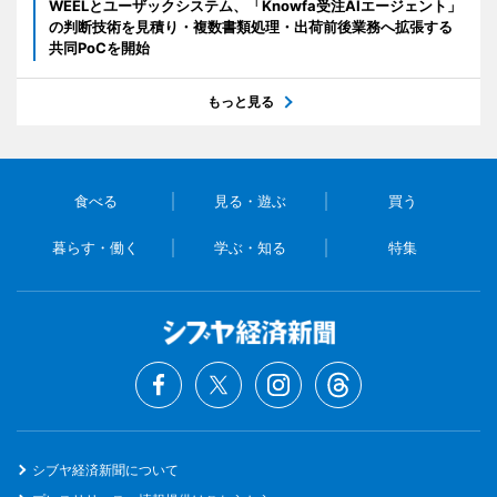
WEELとユーザックシステム、「Knowfa受注AIエージェント」
の判断技術を見積り・複数書類処理・出荷前後業務へ拡張する
共同PoCを開始
もっと見る
食べる
見る・遊ぶ
買う
暮らす・働く
学ぶ・知る
特集
シブヤ経済新聞について