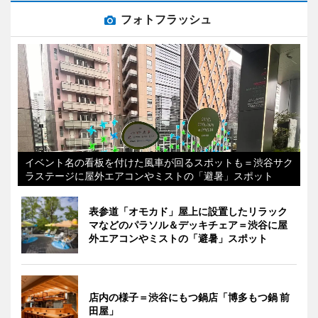
フォトフラッシュ
イベント名の看板を付けた風車が回るスポットも＝渋谷サク
ラステージに屋外エアコンやミストの「避暑」スポット
表参道「オモカド」屋上に設置したリラック
マなどのパラソル＆デッキチェア＝渋谷に屋
外エアコンやミストの「避暑」スポット
店内の様子＝渋谷にもつ鍋店「博多もつ鍋 前
田屋」