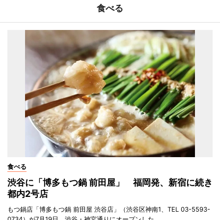
食べる
食べる
渋谷に「博多もつ鍋 前田屋」 福岡発、新宿に続き
都内2号店
もつ鍋店「博多もつ鍋 前田屋 渋谷店」（渋谷区神南1、TEL 03-5593-
0734）が7月19日、渋谷・神宮通りにオープンした。