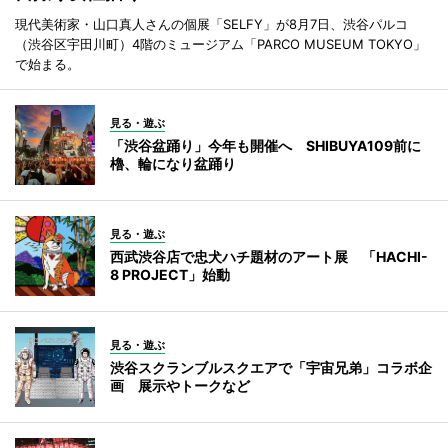
現代美術家・山口真人さんの個展「SELFY」が8月7日、渋谷パルコ
（渋谷区宇田川町）4階のミュージアム「PARCO MUSEUM TOKYO」
で始まる。
見る・遊ぶ
「渋谷盆踊り」今年も開催へ SHIBUYA109前に
櫓、輪になり盆踊り
見る・遊ぶ
西武渋谷店で忠犬ハチ題材のアート展 「HACHI-
8 PROJECT」始動
見る・遊ぶ
渋谷スクランブルスクエアで「宇宙兄弟」コラボ企
画 展示やトークなど