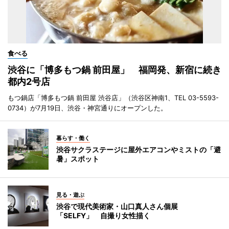
食べる
渋谷に「博多もつ鍋 前田屋」 福岡発、新宿に続き
都内2号店
もつ鍋店「博多もつ鍋 前田屋 渋谷店」（渋谷区神南1、TEL 03-5593-
0734）が7月19日、渋谷・神宮通りにオープンした。
暮らす・働く
渋谷サクラステージに屋外エアコンやミストの「避
暑」スポット
見る・遊ぶ
渋谷で現代美術家・山口真人さん個展
「SELFY」 自撮り女性描く