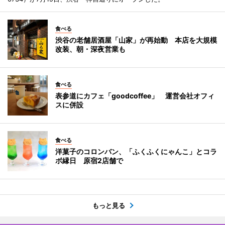
食べる
渋谷の老舗居酒屋「山家」が再始動 本店を大規模
改装、朝・深夜営業も
食べる
表参道にカフェ「goodcoffee」 運営会社オフィ
スに併設
食べる
洋菓子のコロンバン、「ふくふくにゃんこ」とコラ
ボ縁日 原宿2店舗で
もっと見る