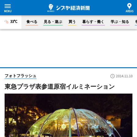
33°C
食べる
見る・遊ぶ
買う
暮らす・働く
学ぶ・知る
フォトフラッシュ
2014.11.10
東急プラザ表参道原宿イルミネーション