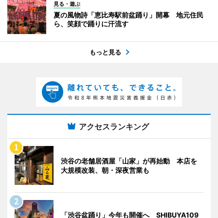
見る・遊ぶ
夏の風物詩「恵比寿駅前盆踊り」開幕 地元住民
ら、笑顔で踊りに汗流す
もっと見る
アクセスランキング
渋谷の老舗居酒屋「山家」が再始動 本店を
大規模改装、朝・深夜営業も
「渋谷盆踊り」今年も開催へ SHIBUYA109