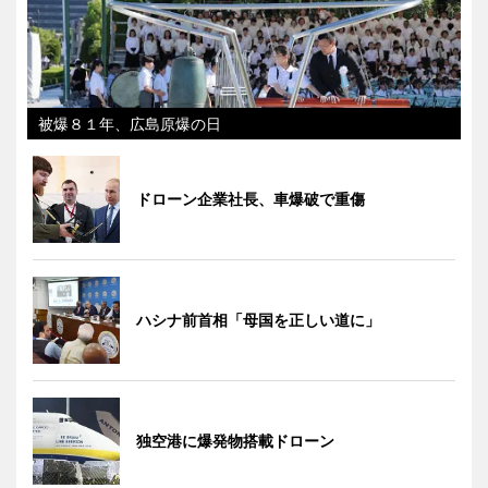
被爆８１年、広島原爆の日
ドローン企業社長、車爆破で重傷
ハシナ前首相「母国を正しい道に」
独空港に爆発物搭載ドローン