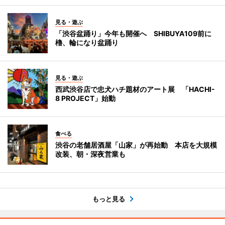
見る・遊ぶ
「渋谷盆踊り」今年も開催へ SHIBUYA109前に
櫓、輪になり盆踊り
見る・遊ぶ
西武渋谷店で忠犬ハチ題材のアート展 「HACHI-
8 PROJECT」始動
食べる
渋谷の老舗居酒屋「山家」が再始動 本店を大規模
改装、朝・深夜営業も
もっと見る