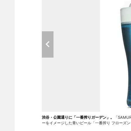
渋谷・公園通りに「一番搾りガーデン」。
「SAMU
ーをイメージした青いビール「一番搾り フローズン