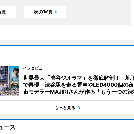
写真
次の写真
インタビュー
世界最大「渋谷ジオラマ」を徹底解剖！ 地
で再現・渋谷駅を走る電車やLED4000個の
市モデラーMAJIRIさんが作る「もう一つの渋
もっと見る
ュース