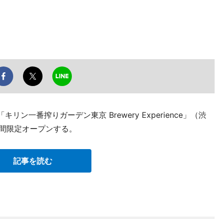
ン一番搾りガーデン東京 Brewery Experience」（渋
）が期間限定オープンする。
記事を読む