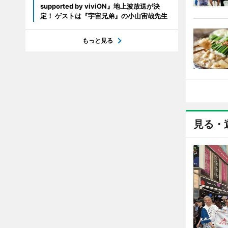
supported by viviON』地上波放送が決
定！ ゲストは『宇宙兄弟』の小山宙哉先生
もっと見る
見る・