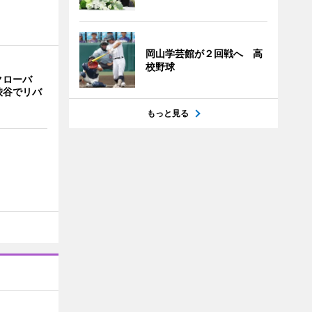
岡山学芸館が２回戦へ 高
校野球
クローバ
渋谷でリバ
もっと見る