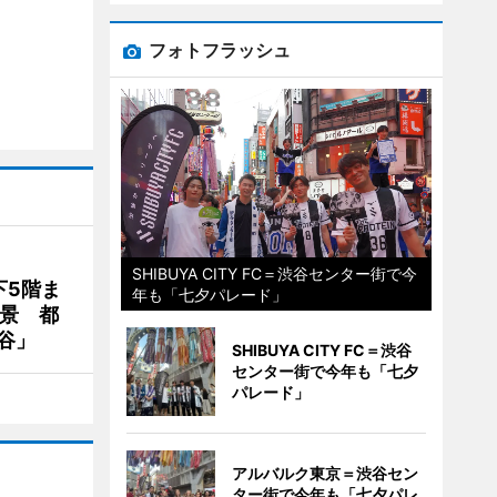
フォトフラッシュ
SHIBUYA CITY FC＝渋谷センター街で今
下5階ま
年も「七夕パレード」
夜景 都
谷」
SHIBUYA CITY FC＝渋谷
センター街で今年も「七夕
パレード」
アルバルク東京＝渋谷セン
ター街で今年も「七夕パレ