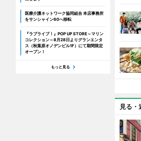
医療介護ネットワーク協同組合 本店事務所
をサンシャイン60へ移転
『ラブライブ！』POP UP STORE～マリン
コレクション～8月28日よりグランエンタ
ス（秋葉原オノデンビル1F）にて期間限定
オープン！
もっと見る
見る・