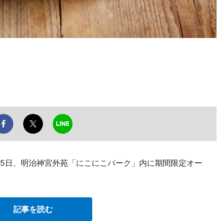
15日、明治神宮外苑「にこにこパーク」内に期間限定オー
記事を読む