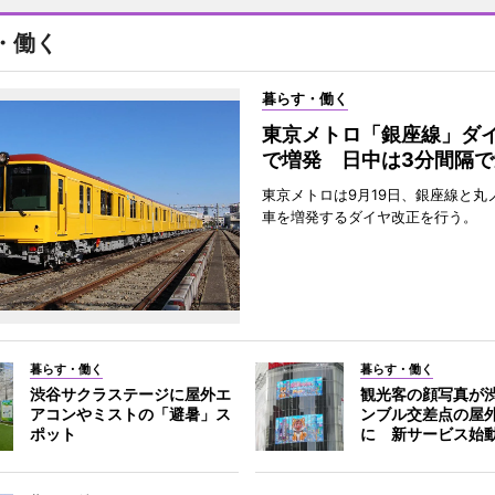
・働く
暮らす・働く
東京メトロ「銀座線」ダ
で増発 日中は3分間隔で
東京メトロは9月19日、銀座線と丸
車を増発するダイヤ改正を行う。
暮らす・働く
暮らす・働く
渋谷サクラステージに屋外エ
観光客の顔写真が
アコンやミストの「避暑」ス
ンブル交差点の屋
ポット
に 新サービス始