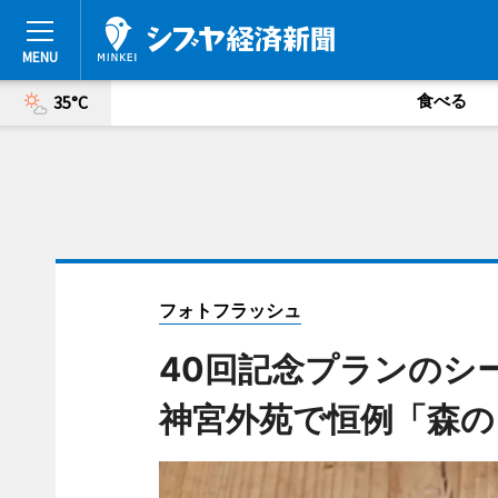
食べる
35°C
フォトフラッシュ
40回記念プランのシ
神宮外苑で恒例「森の