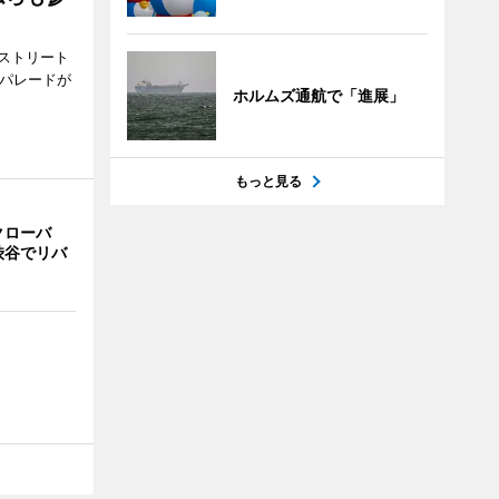
ストリート
でパレードが
ホルムズ通航で「進展」
もっと見る
クローバ
渋谷でリバ