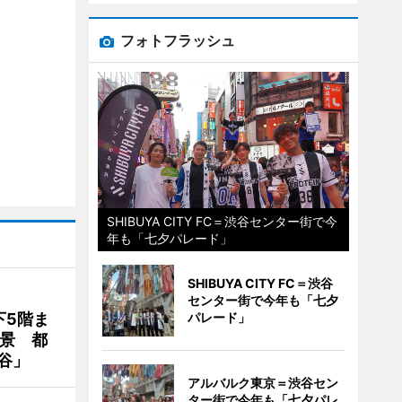
フォトフラッシュ
SHIBUYA CITY FC＝渋谷センター街で今
年も「七夕パレード」
SHIBUYA CITY FC＝渋谷
センター街で今年も「七夕
下5階ま
パレード」
夜景 都
谷」
アルバルク東京＝渋谷セン
ター街で今年も「七夕パレ