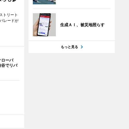
ストリート
でパレードが
生成ＡＩ、被災地照らす
もっと見る
クローバ
渋谷でリバ