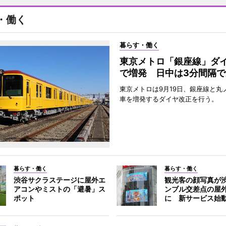
・働く
暮らす・働く
東京メトロ「銀座線」ダ
で増発 日中は3分間隔で
東京メトロは9月19日、銀座線と丸
車を増発するダイヤ改正を行う。
暮らす・働く
暮らす・働く
渋谷サクラステージに屋外エ
観光客の顔写真が
アコンやミストの「避暑」ス
ンブル交差点の屋
ポット
に 新サービス始