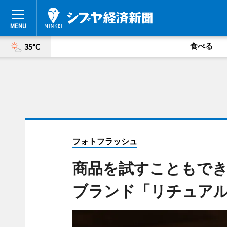
食べる
35°C
フォトフラッシュ
商品を試すこともで
ブランド「リチュアル