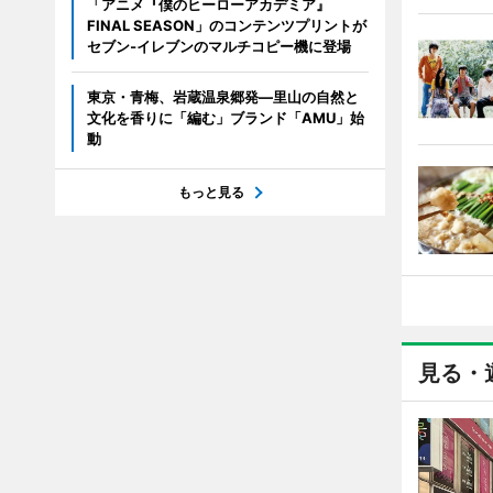
「アニメ『僕のヒーローアカデミア』
FINAL SEASON」のコンテンツプリントが
セブン‐イレブンのマルチコピー機に登場
東京・青梅、岩蔵温泉郷発―里山の自然と
文化を香りに「編む」ブランド「AMU」始
動
もっと見る
見る・