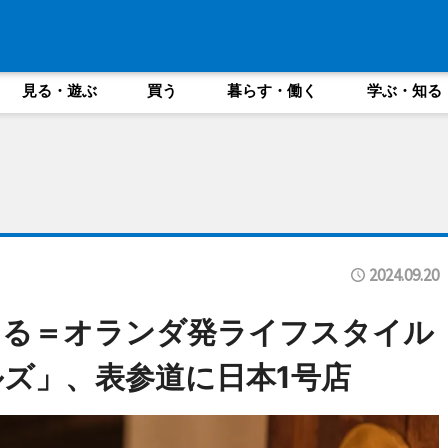
見る・遊ぶ
買う
暮らす・働く
学ぶ・知る
2024.09.20
きる＝オランダ発ライフスタイル
ズ」、表参道に日本1号店