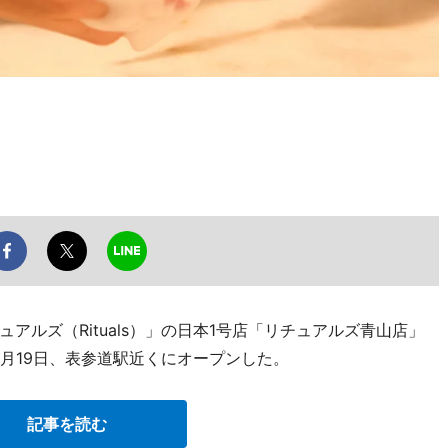
アルズ（Rituals）」の日本1号店「リチュアルズ青山店」
1）が9月19日、表参道駅近くにオープンした。
記事を読む