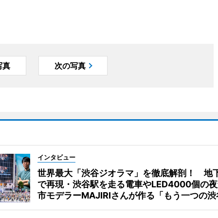
写真
次の写真
インタビュー
世界最大「渋谷ジオラマ」を徹底解剖！ 地
で再現・渋谷駅を走る電車やLED4000個の
市モデラーMAJIRIさんが作る「もう一つの渋