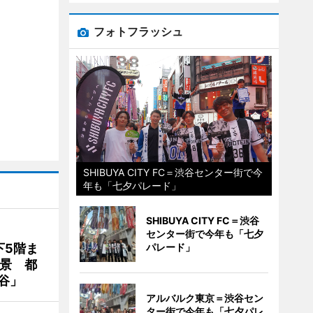
フォトフラッシュ
SHIBUYA CITY FC＝渋谷センター街で今
年も「七夕パレード」
SHIBUYA CITY FC＝渋谷
センター街で今年も「七夕
下5階ま
パレード」
夜景 都
谷」
アルバルク東京＝渋谷セン
ター街で今年も「七夕パレ