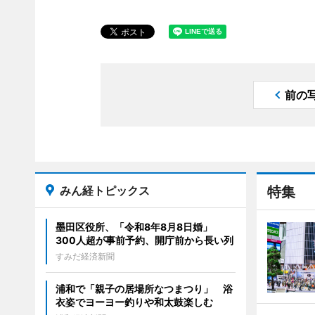
前の
みん経トピックス
特集
墨田区役所、「令和8年8月8日婚」
300人超が事前予約、開庁前から長い列
すみだ経済新聞
浦和で「親子の居場所なつまつり」 浴
衣姿でヨーヨー釣りや和太鼓楽しむ