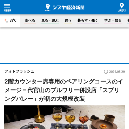
33°C
食べる
見る・遊ぶ
買う
暮らす・働く
学ぶ・知る
フォトフラッシュ
2024.05.29
2階カウンター席専用のペアリングコースのイ
メージ＝代官山のブルワリー併設店「スプリ
ングバレー」が初の大規模改装