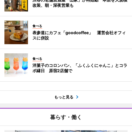
改装、朝・深夜営業も
食べる
表参道にカフェ「goodcoffee」 運営会社オフィ
スに併設
食べる
洋菓子のコロンバン、「ふくふくにゃんこ」とコラ
ボ縁日 原宿2店舗で
もっと見る
暮らす・働く