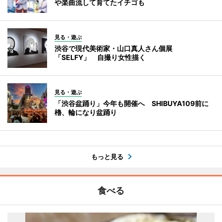
や楽曲流して育てたイチゴも
見る・遊ぶ
渋谷で現代美術家・山口真人さん個展
「SELFY」 自撮り女性描く
見る・遊ぶ
「渋谷盆踊り」今年も開催へ SHIBUYA109前に
櫓、輪になり盆踊り
もっと見る
食べる