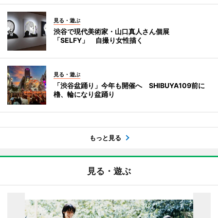
見る・遊ぶ
渋谷で現代美術家・山口真人さん個展
「SELFY」 自撮り女性描く
見る・遊ぶ
「渋谷盆踊り」今年も開催へ SHIBUYA109前に
櫓、輪になり盆踊り
もっと見る
見る・遊ぶ