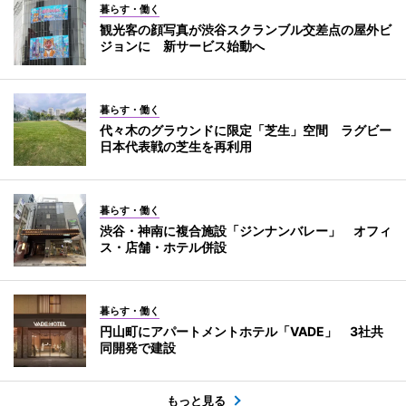
暮らす・働く
観光客の顔写真が渋谷スクランブル交差点の屋外ビ
ジョンに 新サービス始動へ
暮らす・働く
代々木のグラウンドに限定「芝生」空間 ラグビー
日本代表戦の芝生を再利用
暮らす・働く
渋谷・神南に複合施設「ジンナンバレー」 オフィ
ス・店舗・ホテル併設
暮らす・働く
円山町にアパートメントホテル「VADE」 3社共
同開発で建設
もっと見る