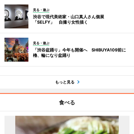
見る・遊ぶ
渋谷で現代美術家・山口真人さん個展
「SELFY」 自撮り女性描く
見る・遊ぶ
「渋谷盆踊り」今年も開催へ SHIBUYA109前に
櫓、輪になり盆踊り
もっと見る
食べる