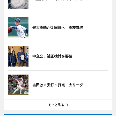
健大高崎が２回戦へ 高校野球
中立公、補正検討を要請
吉田は２安打１打点 大リーグ
もっと見る