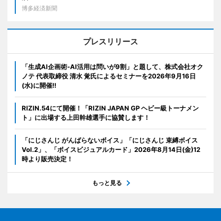
博多経済新聞
プレスリリース
「生成AI企画術-AI活用は問いが9割」と題して、株式会社オク
ノテ 代表取締役 清水 覚氏によるセミナーを2026年9月16日
(水)に開催!!
RIZIN.54にて開催！「RIZIN JAPAN GP ヘビー級トーナメン
ト」に出場する上田幹雄選手に協賛します！
「にじさんじ がんばらないボイス」「にじさんじ 束縛ボイス
Vol.2」、「ボイスビジュアルカード」2026年8月14日(金)12
時より販売決定！
もっと見る