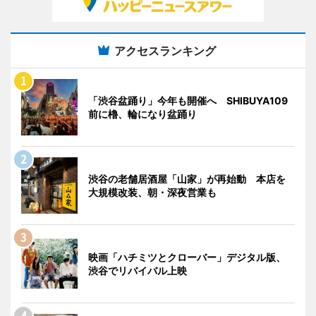
アクセスランキング
「渋谷盆踊り」今年も開催へ SHIBUYA109
前に櫓、輪になり盆踊り
渋谷の老舗居酒屋「山家」が再始動 本店を
大規模改装、朝・深夜営業も
映画「ハチミツとクローバー」デジタル版、
渋谷でリバイバル上映