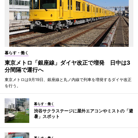
暮らす・働く
東京メトロ「銀座線」ダイヤ改正で増発 日中は3
分間隔で運行へ
東京メトロは9月19日、銀座線と丸ノ内線で列車を増発するダイヤ改正
を行う。
暮らす・働く
渋谷サクラステージに屋外エアコンやミストの「避
暑」スポット