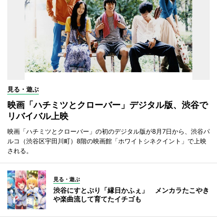
見る・遊ぶ
映画「ハチミツとクローバー」デジタル版、渋谷で
リバイバル上映
映画「ハチミツとクローバー」の初のデジタル版が8月7日から、渋谷パ
ルコ（渋谷区宇田川町）8階の映画館「ホワイトシネクイント」で上映
される。
見る・遊ぶ
渋谷にすとぷり「縁日かふぇ」 メンカラたこやき
や楽曲流して育てたイチゴも