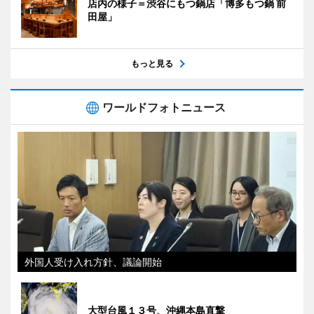
店内の様子＝渋谷にもつ鍋店「博多もつ鍋 前
田屋」
もっと見る
ワールドフォトニュース
外国人受け入れ方針、議論開始
大型台風１３号、沖縄本島直撃