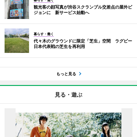
暮らす・働く
観光客の顔写真が渋谷スクランブル交差点の屋外ビ
ジョンに 新サービス始動へ
暮らす・働く
代々木のグラウンドに限定「芝生」空間 ラグビー
日本代表戦の芝生を再利用
もっと見る
見る・遊ぶ