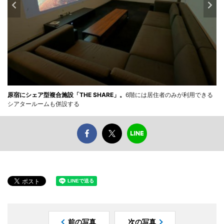
原宿にシェア型複合施設「THE SHARE」。
6階には居住者のみが利用できる
シアタールームも併設する
前の写真
次の写真