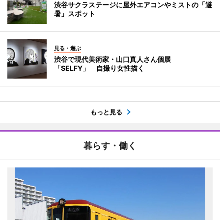
渋谷サクラステージに屋外エアコンやミストの「避
暑」スポット
見る・遊ぶ
渋谷で現代美術家・山口真人さん個展
「SELFY」 自撮り女性描く
もっと見る
暮らす・働く