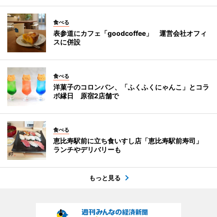
食べる
表参道にカフェ「goodcoffee」 運営会社オフィ
スに併設
食べる
洋菓子のコロンバン、「ふくふくにゃんこ」とコラ
ボ縁日 原宿2店舗で
食べる
恵比寿駅前に立ち食いすし店「恵比寿駅前寿司」
ランチやデリバリーも
もっと見る