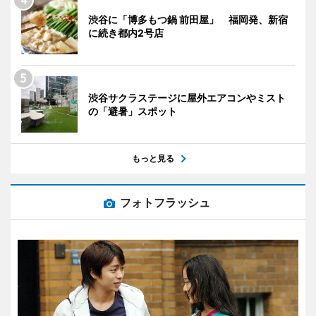
渋谷に「博多もつ鍋 前田屋」 福岡発、新宿
に続き都内2号店
渋谷サクラステージに屋外エアコンやミスト
の「避暑」スポット
もっと見る
フォトフラッシュ