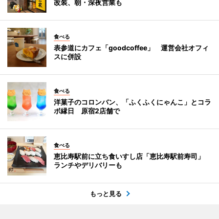
改装、朝・深夜営業も
食べる
表参道にカフェ「goodcoffee」 運営会社オフィ
スに併設
食べる
洋菓子のコロンバン、「ふくふくにゃんこ」とコラ
ボ縁日 原宿2店舗で
食べる
恵比寿駅前に立ち食いすし店「恵比寿駅前寿司」
ランチやデリバリーも
もっと見る