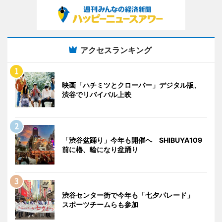
アクセスランキング
映画「ハチミツとクローバー」デジタル版、
渋谷でリバイバル上映
「渋谷盆踊り」今年も開催へ SHIBUYA109
前に櫓、輪になり盆踊り
渋谷センター街で今年も「七夕パレード」
スポーツチームらも参加