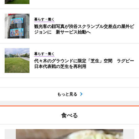
暮らす・働く
観光客の顔写真が渋谷スクランブル交差点の屋外ビ
ジョンに 新サービス始動へ
暮らす・働く
代々木のグラウンドに限定「芝生」空間 ラグビー
日本代表戦の芝生を再利用
もっと見る
食べる