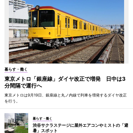
暮らす・働く
東京メトロ「銀座線」ダイヤ改正で増発 日中は3
分間隔で運行へ
東京メトロは9月19日、銀座線と丸ノ内線で列車を増発するダイヤ改正
を行う。
暮らす・働く
渋谷サクラステージに屋外エアコンやミストの「避
暑」スポット