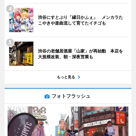
渋谷にすとぷり「縁日かふぇ」 メンカラた
こやきや楽曲流して育てたイチゴも
渋谷の老舗居酒屋「山家」が再始動 本店を
大規模改装、朝・深夜営業も
もっと見る
フォトフラッシュ