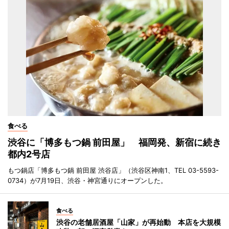
食べる
渋谷に「博多もつ鍋 前田屋」 福岡発、新宿に続き
都内2号店
もつ鍋店「博多もつ鍋 前田屋 渋谷店」（渋谷区神南1、TEL 03-5593-
0734）が7月19日、渋谷・神宮通りにオープンした。
食べる
渋谷の老舗居酒屋「山家」が再始動 本店を大規模