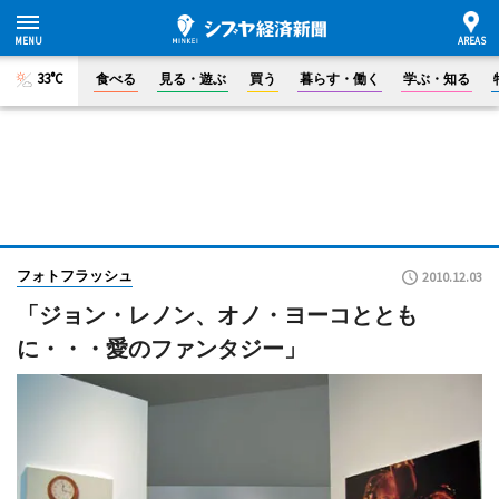
33°C
食べる
見る・遊ぶ
買う
暮らす・働く
学ぶ・知る
フォトフラッシュ
2010.12.03
「ジョン・レノン、オノ・ヨーコととも
に・・・愛のファンタジー」