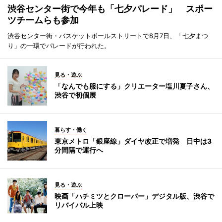
渋谷センター街で今年も「七夕パレード」 スポー
ツチームらも参加
渋谷センター街・バスケットボールストリートで8月7日、「七夕まつ
り」の一環でパレードが行われた。
見る・遊ぶ
「なんでも服にする」クリエーター塩川夏子さん、
渋谷で初個展
暮らす・働く
東京メトロ「銀座線」ダイヤ改正で増発 日中は3
分間隔で運行へ
見る・遊ぶ
映画「ハチミツとクローバー」デジタル版、渋谷で
リバイバル上映