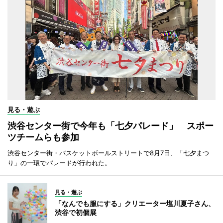
見る・遊ぶ
渋谷センター街で今年も「七夕パレード」 スポー
ツチームらも参加
渋谷センター街・バスケットボールストリートで8月7日、「七夕まつ
り」の一環でパレードが行われた。
見る・遊ぶ
「なんでも服にする」クリエーター塩川夏子さん、
渋谷で初個展