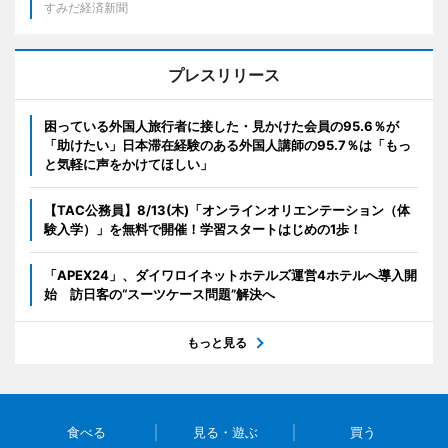
すみだ経済新聞
プレスリリース
困っている外国人旅行者に接した・見かけた会員の95.6％が
「助けたい」日本滞在経験のある外国人講師の95.7％は「もっ
と気軽に声をかけてほしい」
【TAC公務員】8/13(木)「オンラインオリエンテーション（体
験入学）」を無料で開催！学習スタートはじめの1歩！
「APEX24」、ダイワロイネットホテルズ運営4ホテルへ導入開
始 訪日客の“スーツケース問題”解決へ
もっと見る
食べる
見る・遊ぶ
買う