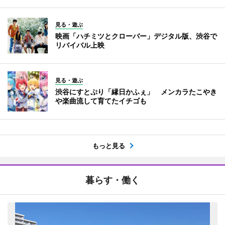
見る・遊ぶ
映画「ハチミツとクローバー」デジタル版、渋谷で
リバイバル上映
見る・遊ぶ
渋谷にすとぷり「縁日かふぇ」 メンカラたこやき
や楽曲流して育てたイチゴも
もっと見る
暮らす・働く