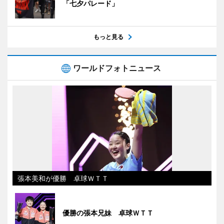
「七夕パレード」
もっと見る
ワールドフォトニュース
張本美和が優勝 卓球ＷＴＴ
優勝の張本兄妹 卓球ＷＴＴ