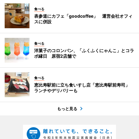
食べる
表参道にカフェ「goodcoffee」 運営会社オフィ
スに併設
食べる
洋菓子のコロンバン、「ふくふくにゃんこ」とコラ
ボ縁日 原宿2店舗で
食べる
恵比寿駅前に立ち食いすし店「恵比寿駅前寿司」
ランチやデリバリーも
もっと見る