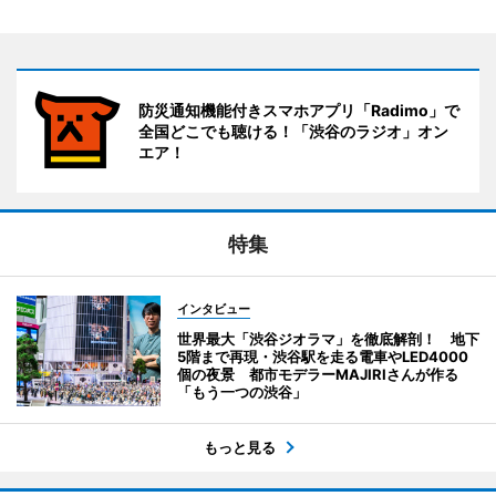
防災通知機能付きスマホアプリ「Radimo」で
全国どこでも聴ける！「渋谷のラジオ」オン
エア！
特集
インタビュー
世界最大「渋谷ジオラマ」を徹底解剖！ 地下
5階まで再現・渋谷駅を走る電車やLED4000
個の夜景 都市モデラーMAJIRIさんが作る
「もう一つの渋谷」
もっと見る