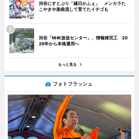
渋谷にすとぷり「縁日かふぇ」 メンカラた
こやきや楽曲流して育てたイチゴも
渋谷「NHK放送センター」、情報棟完工 20
26年から本格運用へ
もっと見る
フォトフラッシュ