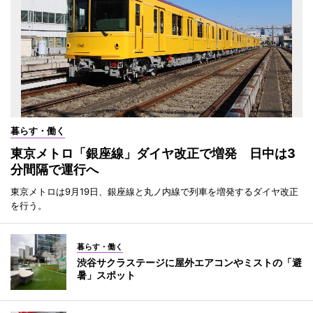
暮らす・働く
東京メトロ「銀座線」ダイヤ改正で増発 日中は3
分間隔で運行へ
東京メトロは9月19日、銀座線と丸ノ内線で列車を増発するダイヤ改正
を行う。
暮らす・働く
渋谷サクラステージに屋外エアコンやミストの「避
暑」スポット