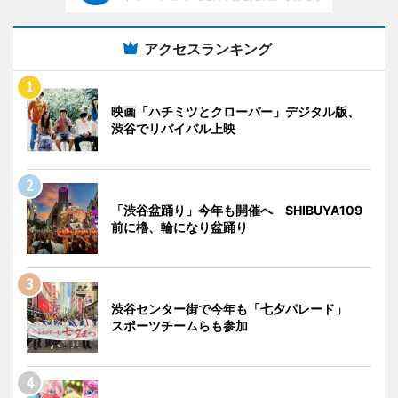
アクセスランキング
映画「ハチミツとクローバー」デジタル版、
渋谷でリバイバル上映
「渋谷盆踊り」今年も開催へ SHIBUYA109
前に櫓、輪になり盆踊り
渋谷センター街で今年も「七夕パレード」
スポーツチームらも参加