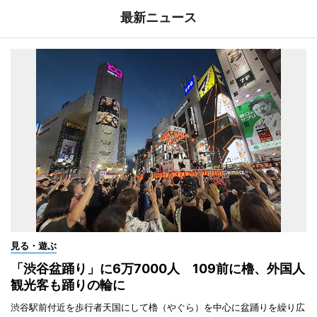
最新ニュース
見る・遊ぶ
「渋谷盆踊り」に6万7000人 109前に櫓、外国人
観光客も踊りの輪に
渋谷駅前付近を歩行者天国にして櫓（やぐら）を中心に盆踊りを繰り広