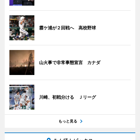
霞ケ浦が２回戦へ 高校野球
山火事で非常事態宣言 カナダ
川崎、初戦分ける Ｊリーグ
もっと見る