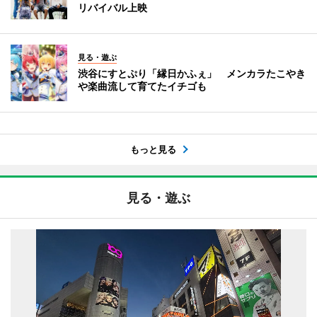
リバイバル上映
見る・遊ぶ
渋谷にすとぷり「縁日かふぇ」 メンカラたこやき
や楽曲流して育てたイチゴも
もっと見る
見る・遊ぶ