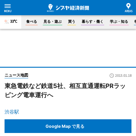
33°C
食べる
見る・遊ぶ
買う
暮らす・働く
学ぶ・知る
ニュース地図
2013.01.18
東急電鉄など鉄道5社、相互直通運転PRラッ
ピング電車運行へ
渋谷駅
Google Map で見る