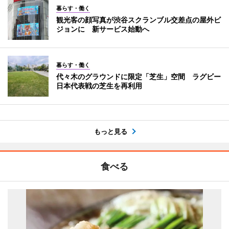
暮らす・働く
観光客の顔写真が渋谷スクランブル交差点の屋外ビ
ジョンに 新サービス始動へ
暮らす・働く
代々木のグラウンドに限定「芝生」空間 ラグビー
日本代表戦の芝生を再利用
もっと見る
食べる