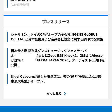
弘前経済新聞
プレスリリース
シャリオン、タイのCPグループの子会社INGENS GLOBUS
Co., Ltd. と資本提携および合弁会社設立に関する調印式を実施
日本最大級 都市型ダンスミュージックフェスティバ
ル 1日目にZedd B2B Knock2、2日目にAlesso
が登場！ 「ULTRA JAPAN 2026」アーティスト出演日程
公開！
Nigel Cabournが愛した表参道に、彼の“好き”を詰め込んだ関
東最大店舗がオープン。
もっと見る