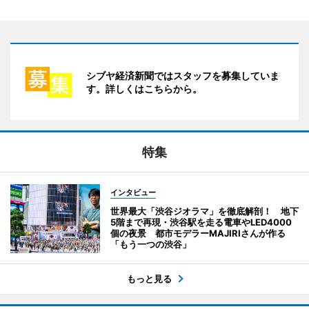
シブヤ経済新聞ではスタッフを募集していま
す。詳しくはこちらから。
特集
インタビュー
世界最大「渋谷ジオラマ」を徹底解剖！ 地下
5階まで再現・渋谷駅を走る電車やLED4000
個の夜景 都市モデラーMAJIRIさんが作る
「もう一つの渋谷」
もっと見る