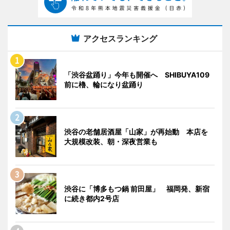
アクセスランキング
「渋谷盆踊り」今年も開催へ SHIBUYA109
前に櫓、輪になり盆踊り
渋谷の老舗居酒屋「山家」が再始動 本店を
大規模改装、朝・深夜営業も
渋谷に「博多もつ鍋 前田屋」 福岡発、新宿
に続き都内2号店