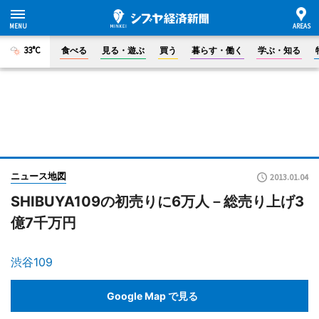
33°C
食べる
見る・遊ぶ
買う
暮らす・働く
学ぶ・知る
ニュース地図
2013.01.04
SHIBUYA109の初売りに6万人－総売り上げ3
億7千万円
渋谷109
Google Map で見る