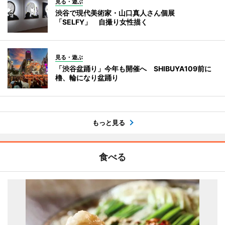
見る・遊ぶ
渋谷で現代美術家・山口真人さん個展
「SELFY」 自撮り女性描く
見る・遊ぶ
「渋谷盆踊り」今年も開催へ SHIBUYA109前に
櫓、輪になり盆踊り
もっと見る
食べる