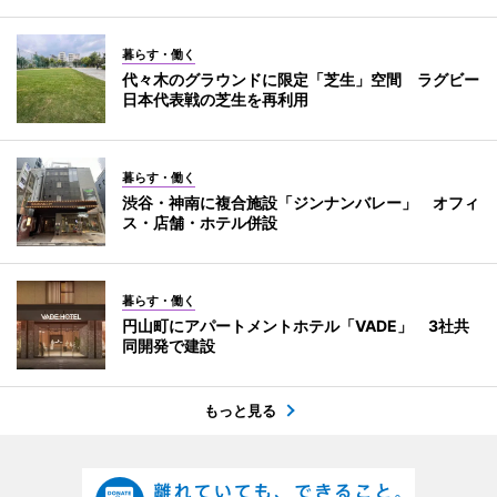
暮らす・働く
代々木のグラウンドに限定「芝生」空間 ラグビー
日本代表戦の芝生を再利用
暮らす・働く
渋谷・神南に複合施設「ジンナンバレー」 オフィ
ス・店舗・ホテル併設
暮らす・働く
円山町にアパートメントホテル「VADE」 3社共
同開発で建設
もっと見る