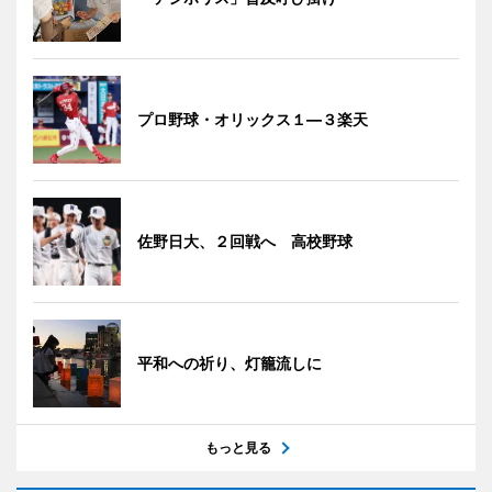
プロ野球・オリックス１―３楽天
佐野日大、２回戦へ 高校野球
平和への祈り、灯籠流しに
もっと見る