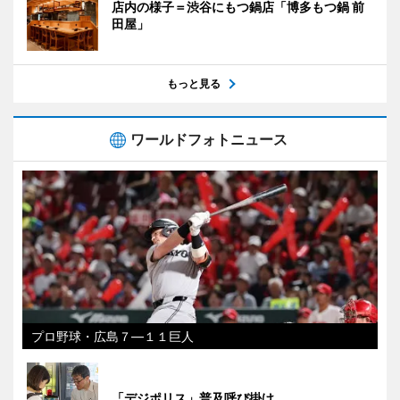
店内の様子＝渋谷にもつ鍋店「博多もつ鍋 前
田屋」
もっと見る
ワールドフォトニュース
プロ野球・広島７―１１巨人
「デジポリス」普及呼び掛け