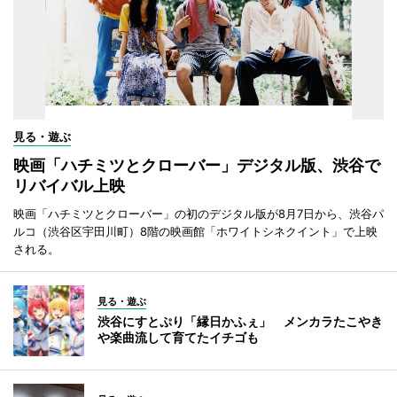
見る・遊ぶ
映画「ハチミツとクローバー」デジタル版、渋谷で
リバイバル上映
映画「ハチミツとクローバー」の初のデジタル版が8月7日から、渋谷パ
ルコ（渋谷区宇田川町）8階の映画館「ホワイトシネクイント」で上映
される。
見る・遊ぶ
渋谷にすとぷり「縁日かふぇ」 メンカラたこやき
や楽曲流して育てたイチゴも