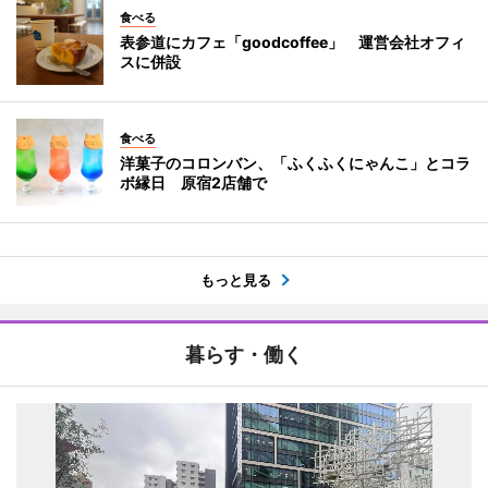
食べる
表参道にカフェ「goodcoffee」 運営会社オフィ
スに併設
食べる
洋菓子のコロンバン、「ふくふくにゃんこ」とコラ
ボ縁日 原宿2店舗で
もっと見る
暮らす・働く