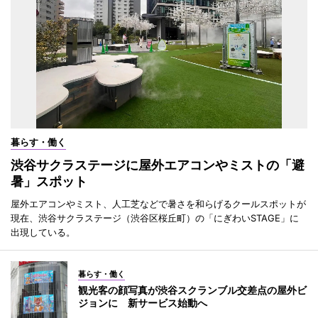
暮らす・働く
渋谷サクラステージに屋外エアコンやミストの「避
暑」スポット
屋外エアコンやミスト、人工芝などで暑さを和らげるクールスポットが
現在、渋谷サクラステージ（渋谷区桜丘町）の「にぎわいSTAGE」に
出現している。
暮らす・働く
観光客の顔写真が渋谷スクランブル交差点の屋外ビ
ジョンに 新サービス始動へ