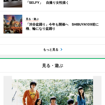
「SELFY」 自撮り女性描く
見る・遊ぶ
「渋谷盆踊り」今年も開催へ SHIBUYA109前に
櫓、輪になり盆踊り
もっと見る
見る・遊ぶ