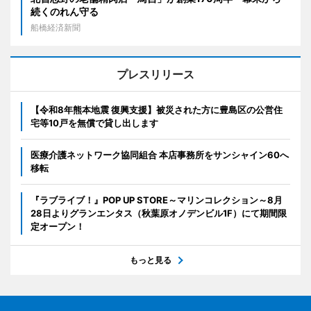
続くのれん守る
船橋経済新聞
プレスリリース
【令和8年熊本地震 復興支援】被災された方に豊島区の公営住
宅等10戸を無償で貸し出します
医療介護ネットワーク協同組合 本店事務所をサンシャイン60へ
移転
『ラブライブ！』POP UP STORE～マリンコレクション～8月
28日よりグランエンタス（秋葉原オノデンビル1F）にて期間限
定オープン！
もっと見る