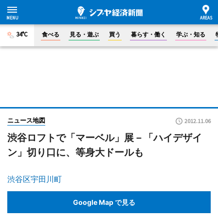
34°C
食べる
見る・遊ぶ
買う
暮らす・働く
学ぶ・知る
ニュース地図
2012.11.06
渋谷ロフトで「マーベル」展－「ハイデザイ
ン」切り口に、等身大ドールも
渋谷区宇田川町
Google Map で見る