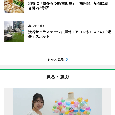
渋谷に「博多もつ鍋 前田屋」 福岡発、新宿に続
き都内2号店
暮らす・働く
渋谷サクラステージに屋外エアコンやミストの「避
暑」スポット
もっと見る
見る・遊ぶ