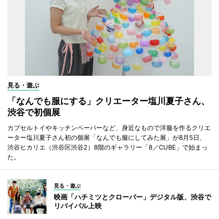
見る・遊ぶ
「なんでも服にする」クリエーター塩川夏子さん、
渋谷で初個展
カプセルトイやキッチンペーパーなど、身近なもので洋服を作るクリエ
ーター塩川夏子さん初の個展「なんでも服にしてみた展」が8月5日、
渋谷ヒカリエ（渋谷区渋谷2）8階のギャラリー「8／CUBE」で始まっ
た。
見る・遊ぶ
映画「ハチミツとクローバー」デジタル版、渋谷で
リバイバル上映