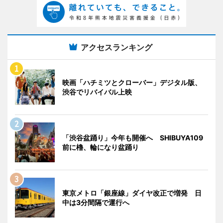
アクセスランキング
映画「ハチミツとクローバー」デジタル版、
渋谷でリバイバル上映
「渋谷盆踊り」今年も開催へ SHIBUYA109
前に櫓、輪になり盆踊り
東京メトロ「銀座線」ダイヤ改正で増発 日
中は3分間隔で運行へ