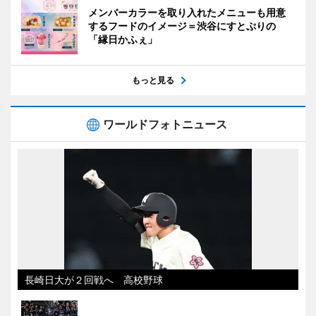
メンバーカラーを取り入れたメニューも用意
するフードのイメージ＝渋谷にすとぷりの
「縁日かふぇ」
もっと見る
ワールドフォトニュース
長崎日大が２回戦へ 高校野球