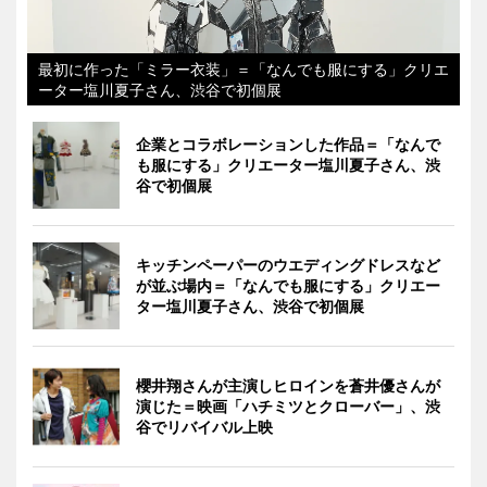
最初に作った「ミラー衣装」＝「なんでも服にする」クリエ
ーター塩川夏子さん、渋谷で初個展
企業とコラボレーションした作品＝「なんで
も服にする」クリエーター塩川夏子さん、渋
谷で初個展
キッチンペーパーのウエディングドレスなど
が並ぶ場内＝「なんでも服にする」クリエー
ター塩川夏子さん、渋谷で初個展
櫻井翔さんが主演しヒロインを蒼井優さんが
演じた＝映画「ハチミツとクローバー」、渋
谷でリバイバル上映