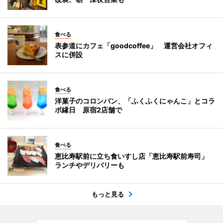
食べる
表参道にカフェ「goodcoffee」 運営会社オフィ
スに併設
食べる
洋菓子のコロンバン、「ふくふくにゃんこ」とコラ
ボ縁日 原宿2店舗で
食べる
恵比寿駅前に立ち食いすし店「恵比寿駅前寿司」
ランチやデリバリーも
もっと見る