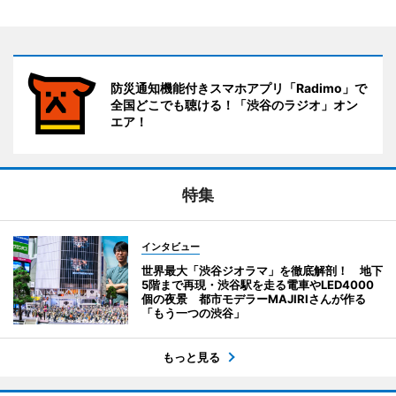
防災通知機能付きスマホアプリ「Radimo」で
全国どこでも聴ける！「渋谷のラジオ」オン
エア！
特集
インタビュー
世界最大「渋谷ジオラマ」を徹底解剖！ 地下
5階まで再現・渋谷駅を走る電車やLED4000
個の夜景 都市モデラーMAJIRIさんが作る
「もう一つの渋谷」
もっと見る