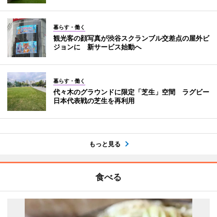
暮らす・働く
観光客の顔写真が渋谷スクランブル交差点の屋外ビ
ジョンに 新サービス始動へ
暮らす・働く
代々木のグラウンドに限定「芝生」空間 ラグビー
日本代表戦の芝生を再利用
もっと見る
食べる