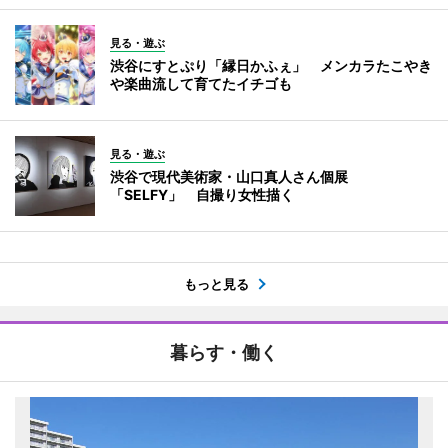
見る・遊ぶ
渋谷にすとぷり「縁日かふぇ」 メンカラたこやき
や楽曲流して育てたイチゴも
見る・遊ぶ
渋谷で現代美術家・山口真人さん個展
「SELFY」 自撮り女性描く
もっと見る
暮らす・働く