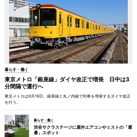
暮らす・働く
東京メトロ「銀座線」ダイヤ改正で増発 日中は3
分間隔で運行へ
東京メトロは9月19日、銀座線と丸ノ内線で列車を増発するダイヤ改正
を行う。
暮らす・働く
渋谷サクラステージに屋外エアコンやミストの「避
暑」スポット