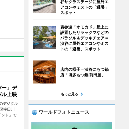
谷サクラステージに屋外エ
アコンやミストの「避暑」
スポット
表参道「オモカド」屋上に
設置したリラックマなどの
パラソル＆デッキチェア＝
渋谷に屋外エアコンやミス
トの「避暑」スポット
店内の様子＝渋谷にもつ鍋
店「博多もつ鍋 前田屋」
バー」デ
バル上映
もっと見る
のデジタル
谷区宇田川
ワールドフォトニュース
イント」で