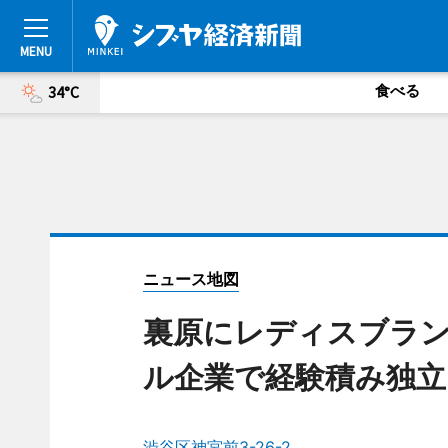
食べる
34°C
ニュース地図
裏原にレディスブラン
ル企業で経験積み独立
渋谷区神宮前3-26-2