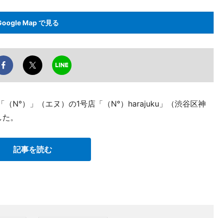
Google Map で見る
N°）」（エヌ）の1号店「（N°）harajuku」（渋谷区神
ンした。
記事を読む