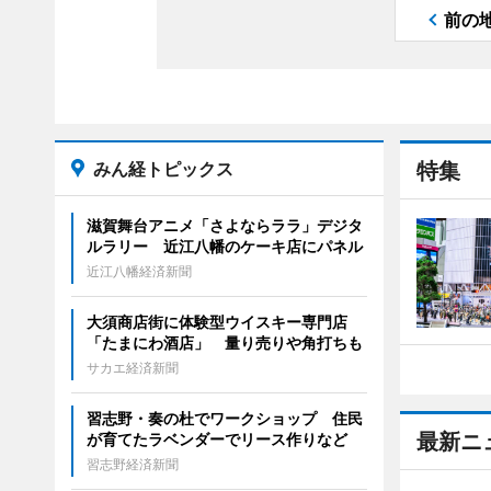
前の
みん経トピックス
特集
滋賀舞台アニメ「さよならララ」デジタ
ルラリー 近江八幡のケーキ店にパネル
近江八幡経済新聞
大須商店街に体験型ウイスキー専門店
「たまにわ酒店」 量り売りや角打ちも
サカエ経済新聞
習志野・奏の杜でワークショップ 住民
最新ニ
が育てたラベンダーでリース作りなど
習志野経済新聞