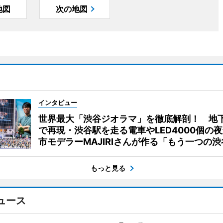
地図
次の地図
インタビュー
世界最大「渋谷ジオラマ」を徹底解剖！ 地
で再現・渋谷駅を走る電車やLED4000個の
市モデラーMAJIRIさんが作る「もう一つの渋
もっと見る
ュース