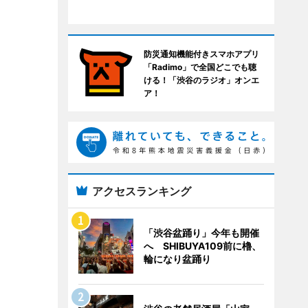
防災通知機能付きスマホアプリ
「Radimo」で全国どこでも聴
ける！「渋谷のラジオ」オンエ
ア！
アクセスランキング
「渋谷盆踊り」今年も開催
へ SHIBUYA109前に櫓、
輪になり盆踊り