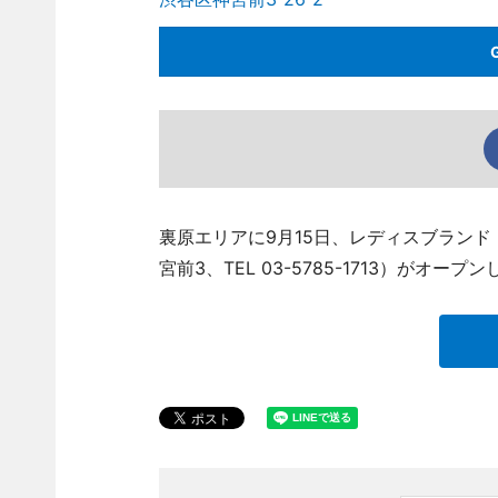
裏原エリアに9月15日、レディスブランド「（
宮前3、TEL 03-5785-1713）がオープ