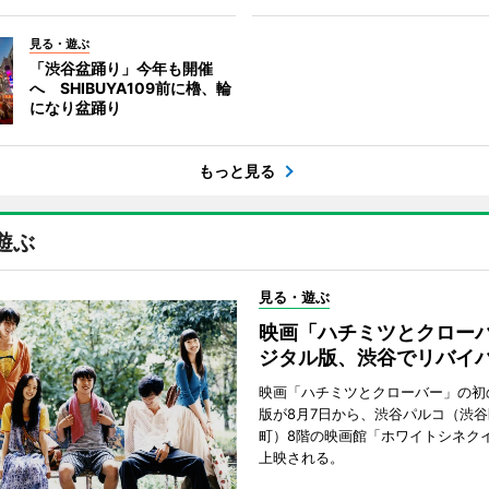
見る・遊ぶ
「渋谷盆踊り」今年も開催
へ SHIBUYA109前に櫓、輪
になり盆踊り
もっと見る
遊ぶ
見る・遊ぶ
映画「ハチミツとクロー
ジタル版、渋谷でリバイ
映画「ハチミツとクローバー」の初
版が8月7日から、渋谷パルコ（渋
町）8階の映画館「ホワイトシネク
上映される。