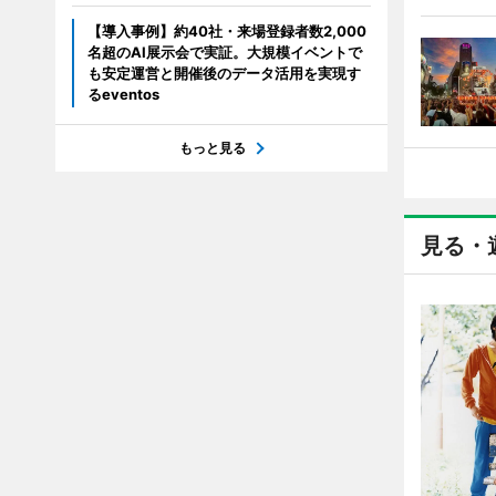
【導入事例】約40社・来場登録者数2,000
名超のAI展示会で実証。大規模イベントで
も安定運営と開催後のデータ活用を実現す
るeventos
もっと見る
見る・