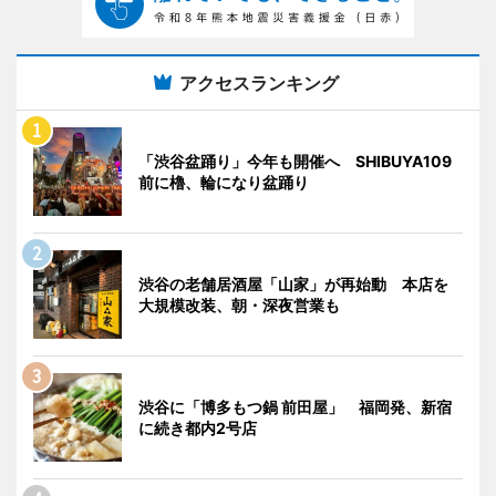
アクセスランキング
「渋谷盆踊り」今年も開催へ SHIBUYA109
前に櫓、輪になり盆踊り
渋谷の老舗居酒屋「山家」が再始動 本店を
大規模改装、朝・深夜営業も
渋谷に「博多もつ鍋 前田屋」 福岡発、新宿
に続き都内2号店