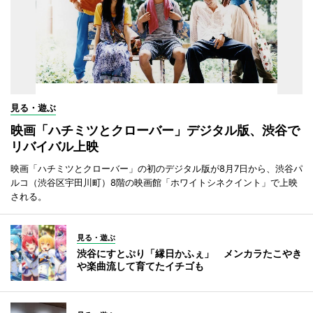
見る・遊ぶ
映画「ハチミツとクローバー」デジタル版、渋谷で
リバイバル上映
映画「ハチミツとクローバー」の初のデジタル版が8月7日から、渋谷パ
ルコ（渋谷区宇田川町）8階の映画館「ホワイトシネクイント」で上映
される。
見る・遊ぶ
渋谷にすとぷり「縁日かふぇ」 メンカラたこやき
や楽曲流して育てたイチゴも