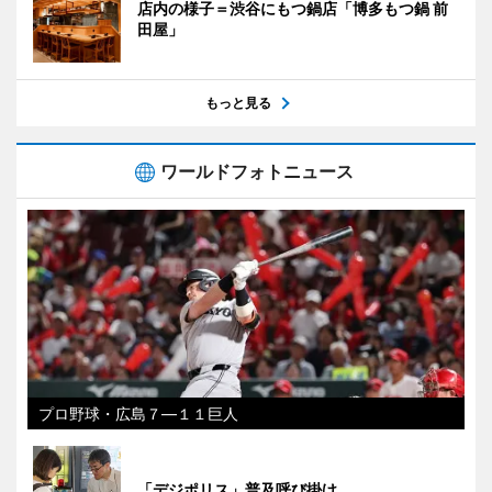
店内の様子＝渋谷にもつ鍋店「博多もつ鍋 前
田屋」
もっと見る
ワールドフォトニュース
プロ野球・広島７―１１巨人
「デジポリス」普及呼び掛け