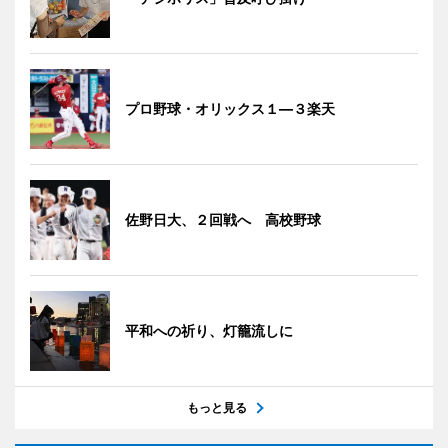
プロ野球・オリックス１―３楽天
佐野日大、２回戦へ 高校野球
平和への祈り、灯籠流しに
もっと見る