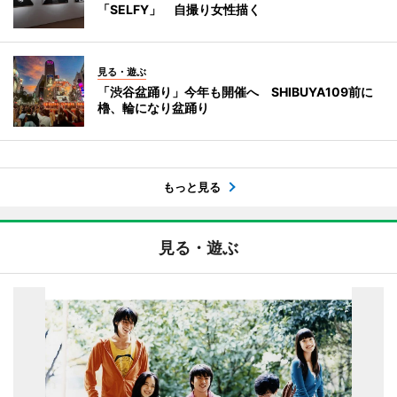
「SELFY」 自撮り女性描く
見る・遊ぶ
「渋谷盆踊り」今年も開催へ SHIBUYA109前に
櫓、輪になり盆踊り
もっと見る
見る・遊ぶ