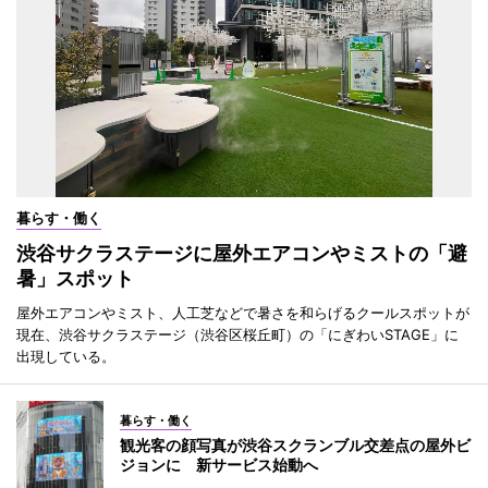
暮らす・働く
渋谷サクラステージに屋外エアコンやミストの「避
暑」スポット
屋外エアコンやミスト、人工芝などで暑さを和らげるクールスポットが
現在、渋谷サクラステージ（渋谷区桜丘町）の「にぎわいSTAGE」に
出現している。
暮らす・働く
観光客の顔写真が渋谷スクランブル交差点の屋外ビ
ジョンに 新サービス始動へ