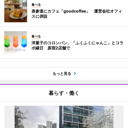
食べる
表参道にカフェ「goodcoffee」 運営会社オフィ
スに併設
食べる
洋菓子のコロンバン、「ふくふくにゃんこ」とコラ
ボ縁日 原宿2店舗で
もっと見る
暮らす・働く