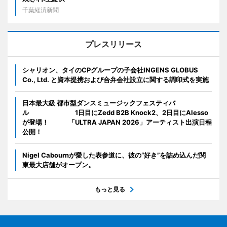
千葉経済新聞
プレスリリース
シャリオン、タイのCPグループの子会社INGENS GLOBUS
Co., Ltd. と資本提携および合弁会社設立に関する調印式を実施
日本最大級 都市型ダンスミュージックフェスティバ
ル 1日目にZedd B2B Knock2、2日目にAlesso
が登場！ 「ULTRA JAPAN 2026」アーティスト出演日程
公開！
Nigel Cabournが愛した表参道に、彼の“好き”を詰め込んだ関
東最大店舗がオープン。
もっと見る