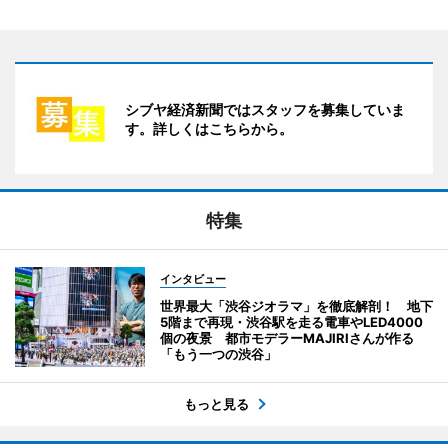
シブヤ経済新聞ではスタッフを募集していま
す。詳しくはこちらから。
特集
インタビュー
世界最大「渋谷ジオラマ」を徹底解剖！ 地下
5階まで再現・渋谷駅を走る電車やLED4000
個の夜景 都市モデラーMAJIRIさんが作る
「もう一つの渋谷」
もっと見る