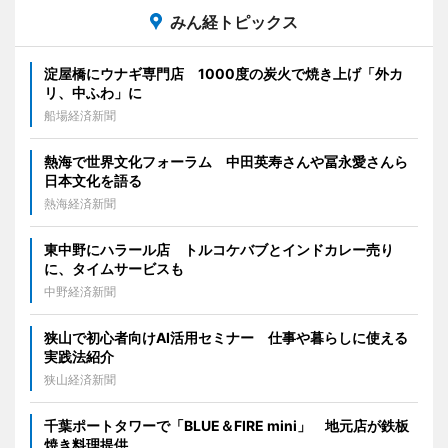
みん経トピックス
淀屋橋にウナギ専門店 1000度の炭火で焼き上げ「外カ
リ、中ふわ」に
船場経済新聞
熱海で世界文化フォーラム 中田英寿さんや冨永愛さんら
日本文化を語る
熱海経済新聞
東中野にハラール店 トルコケバブとインドカレー売り
に、タイムサービスも
中野経済新聞
狭山で初心者向けAI活用セミナー 仕事や暮らしに使える
実践法紹介
狭山経済新聞
千葉ポートタワーで「BLUE＆FIRE mini」 地元店が鉄板
焼き料理提供