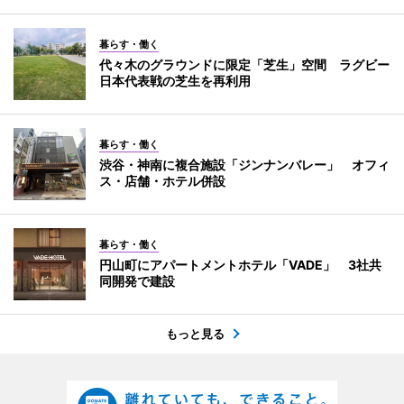
暮らす・働く
代々木のグラウンドに限定「芝生」空間 ラグビー
日本代表戦の芝生を再利用
暮らす・働く
渋谷・神南に複合施設「ジンナンバレー」 オフィ
ス・店舗・ホテル併設
暮らす・働く
円山町にアパートメントホテル「VADE」 3社共
同開発で建設
もっと見る