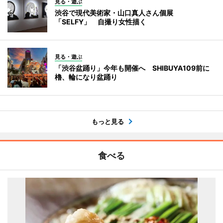
見る・遊ぶ
渋谷で現代美術家・山口真人さん個展
「SELFY」 自撮り女性描く
見る・遊ぶ
「渋谷盆踊り」今年も開催へ SHIBUYA109前に
櫓、輪になり盆踊り
もっと見る
食べる