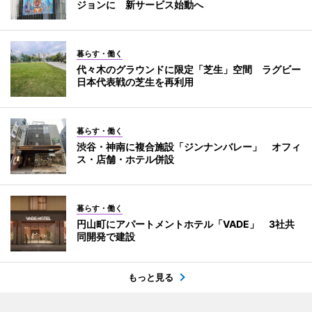
ジョンに 新サービス始動へ
暮らす・働く
代々木のグラウンドに限定「芝生」空間 ラグビー
日本代表戦の芝生を再利用
暮らす・働く
渋谷・神南に複合施設「ジンナンバレー」 オフィ
ス・店舗・ホテル併設
暮らす・働く
円山町にアパートメントホテル「VADE」 3社共
同開発で建設
もっと見る