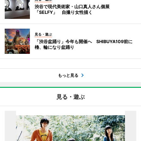
渋谷で現代美術家・山口真人さん個展
「SELFY」 自撮り女性描く
見る・遊ぶ
「渋谷盆踊り」今年も開催へ SHIBUYA109前に
櫓、輪になり盆踊り
もっと見る
見る・遊ぶ