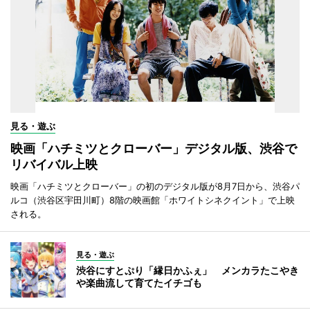
見る・遊ぶ
映画「ハチミツとクローバー」デジタル版、渋谷で
リバイバル上映
映画「ハチミツとクローバー」の初のデジタル版が8月7日から、渋谷パ
ルコ（渋谷区宇田川町）8階の映画館「ホワイトシネクイント」で上映
される。
見る・遊ぶ
渋谷にすとぷり「縁日かふぇ」 メンカラたこやき
や楽曲流して育てたイチゴも