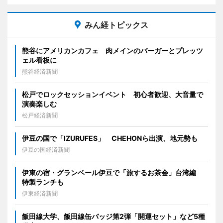
みん経トピックス
熊谷にアメリカンカフェ 肉メインのバーガーとプレッツ
ェル看板に
熊谷経済新聞
松戸でロックセッションイベント 初心者歓迎、大音量で
演奏楽しむ
松戸経済新聞
伊豆の国で「IZURUFES」 CHEHONら出演、地元勢も
伊豆の国経済新聞
伊東の宿・グランベール伊豆で「旅するお茶会」台湾編
特製ランチも
伊東経済新聞
飯田線大学、飯田線缶バッジ第2弾「開運セット」など5種