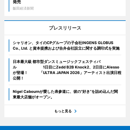
発売
飯田経済新聞
プレスリリース
シャリオン、タイのCPグループの子会社INGENS GLOBUS
Co., Ltd. と資本提携および合弁会社設立に関する調印式を実施
日本最大級 都市型ダンスミュージックフェスティバ
ル 1日目にZedd B2B Knock2、2日目にAlesso
が登場！ 「ULTRA JAPAN 2026」アーティスト出演日程
公開！
Nigel Cabournが愛した表参道に、彼の“好き”を詰め込んだ関
東最大店舗がオープン。
もっと見る