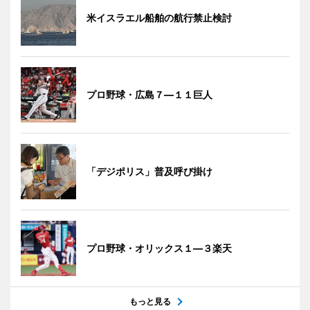
米イスラエル船舶の航行禁止検討
プロ野球・広島７―１１巨人
「デジポリス」普及呼び掛け
プロ野球・オリックス１―３楽天
もっと見る