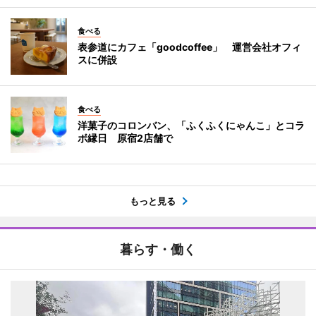
食べる
表参道にカフェ「goodcoffee」 運営会社オフィ
スに併設
食べる
洋菓子のコロンバン、「ふくふくにゃんこ」とコラ
ボ縁日 原宿2店舗で
もっと見る
暮らす・働く