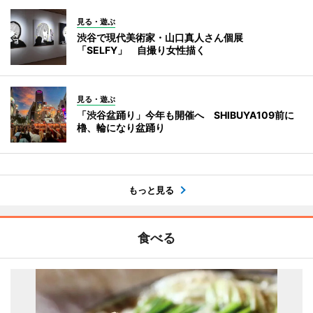
見る・遊ぶ
渋谷で現代美術家・山口真人さん個展
「SELFY」 自撮り女性描く
見る・遊ぶ
「渋谷盆踊り」今年も開催へ SHIBUYA109前に
櫓、輪になり盆踊り
もっと見る
食べる