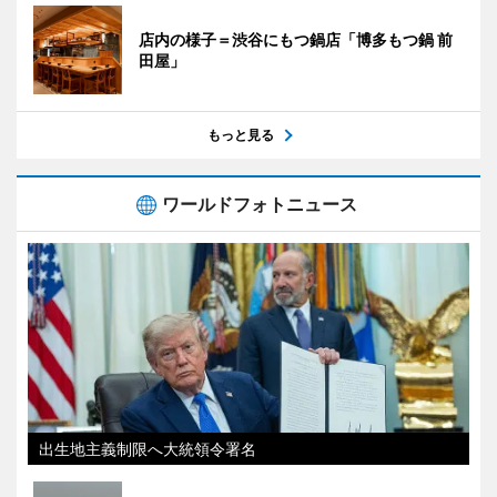
店内の様子＝渋谷にもつ鍋店「博多もつ鍋 前
田屋」
もっと見る
ワールドフォトニュース
出生地主義制限へ大統領令署名