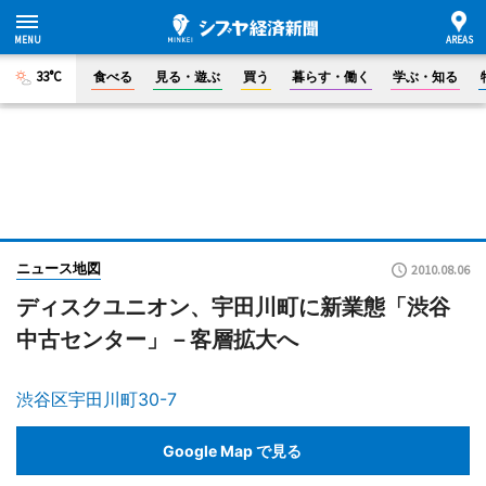
33°C
食べる
見る・遊ぶ
買う
暮らす・働く
学ぶ・知る
ニュース地図
2010.08.06
ディスクユニオン、宇田川町に新業態「渋谷
中古センター」－客層拡大へ
渋谷区宇田川町30-7
Google Map で見る