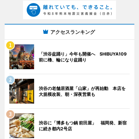
アクセスランキング
「渋谷盆踊り」今年も開催へ SHIBUYA109
前に櫓、輪になり盆踊り
渋谷の老舗居酒屋「山家」が再始動 本店を
大規模改装、朝・深夜営業も
渋谷に「博多もつ鍋 前田屋」 福岡発、新宿
に続き都内2号店