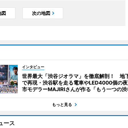
地図
次の地図
インタビュー
世界最大「渋谷ジオラマ」を徹底解剖！ 地
で再現・渋谷駅を走る電車やLED4000個の
市モデラーMAJIRIさんが作る「もう一つの渋
もっと見る
ュース