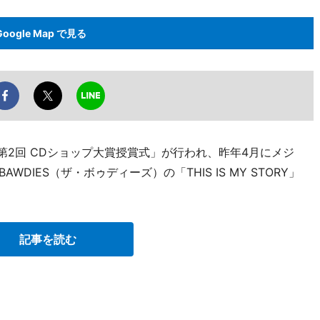
Google Map で見る
「第2回 CDショップ大賞授賞式」が行われ、昨年4月にメジ
DIES（ザ・ボゥディーズ）の「THIS IS MY STORY」
記事を読む