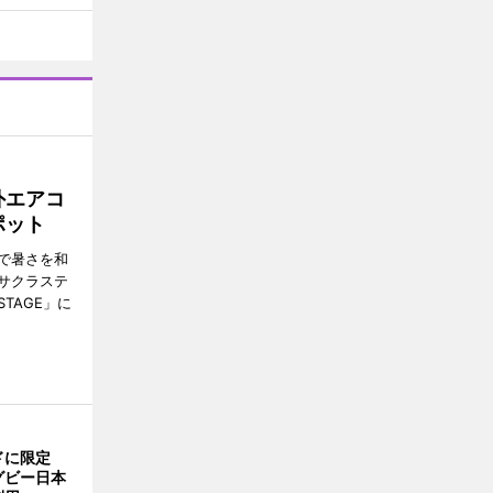
外エアコ
ポット
で暑さを和
サクラステ
TAGE」に
ドに限定
グビー日本