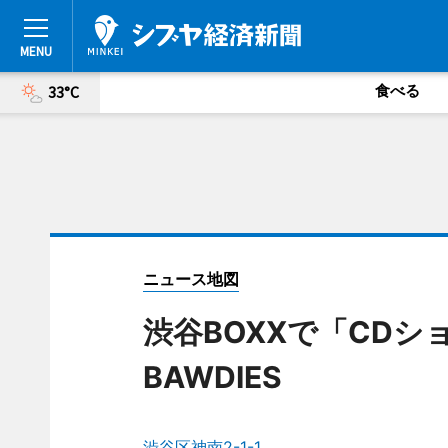
食べる
33°C
ニュース地図
渋谷BOXXで「CDシ
BAWDIES
渋谷区神南2-1-1