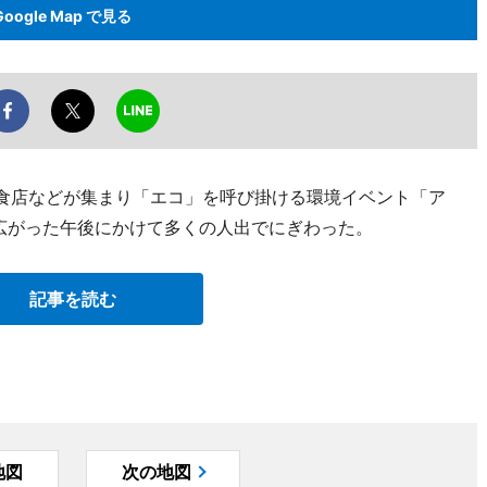
Google Map で見る
飲食店などが集まり「エコ」を呼び掛ける環境イベント「ア
も広がった午後にかけて多くの人出でにぎわった。
記事を読む
地図
次の地図