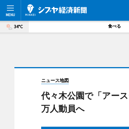
食べる
34°C
ニュース地図
代々木公園で「アース
万人動員へ