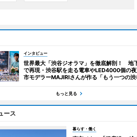
インタビュー
世界最大「渋谷ジオラマ」を徹底解剖！ 地
で再現・渋谷駅を走る電車やLED4000個の
市モデラーMAJIRIさんが作る「もう一つの渋
もっと見る
ュース
暮らす・働く