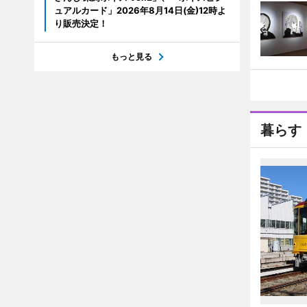
ュアルカード」2026年8月14日(金)12時よ
り販売決定！
もっと見る
暮らす