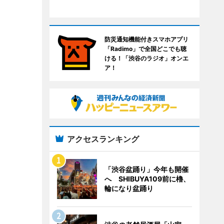
防災通知機能付きスマホアプリ
「Radimo」で全国どこでも聴
ける！「渋谷のラジオ」オンエ
ア！
アクセスランキング
「渋谷盆踊り」今年も開催
へ SHIBUYA109前に櫓、
輪になり盆踊り