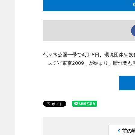
代々木公園一帯で4月18日、環境団体や
ースデイ東京2009」が始まり、晴れ間
前の