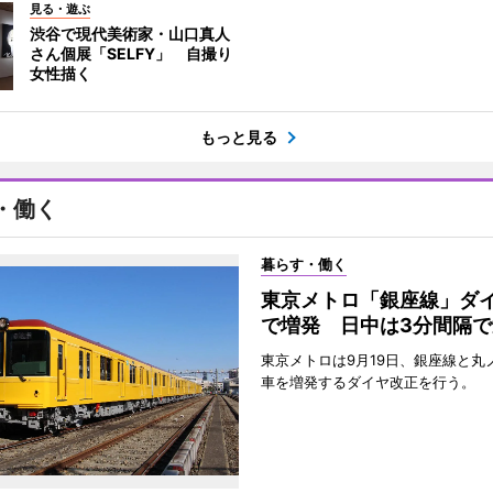
見る・遊ぶ
渋谷で現代美術家・山口真人
さん個展「SELFY」 自撮り
女性描く
もっと見る
・働く
暮らす・働く
東京メトロ「銀座線」ダ
で増発 日中は3分間隔で
東京メトロは9月19日、銀座線と丸
車を増発するダイヤ改正を行う。