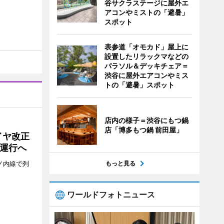
谷サクラステージに屋外エ
アコンやミストの「避暑」
スポット
表参道「オモカド」屋上に
設置したリラックマなどの
パラソル＆デッキチェア＝
渋谷に屋外エアコンやミス
トの「避暑」スポット
店内の様子＝渋谷にもつ鍋
店「博多もつ鍋 前田屋」
イヤ改正
運行へ
もっと見る
ノ内線で列
ワールドフォトニュース