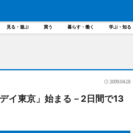
見る・遊ぶ
買う
暮らす・働く
学ぶ・知る
2009.04.18
デイ東京」始まる－2日間で13