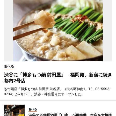
食べる
渋谷に「博多もつ鍋 前田屋」 福岡発、新宿に続き
都内2号店
もつ鍋店「博多もつ鍋 前田屋 渋谷店」（渋谷区神南1、TEL 03-5593-
0734）が7月19日、渋谷・神宮通りにオープンした。
食べる
渋谷の老舗居酒屋「山家」が再始動 本店を大規模