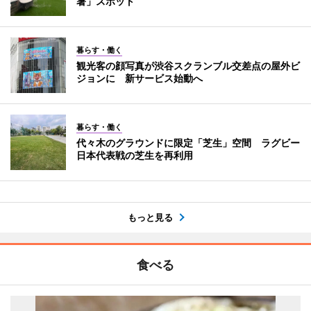
暑」スポット
暮らす・働く
観光客の顔写真が渋谷スクランブル交差点の屋外ビ
ジョンに 新サービス始動へ
暮らす・働く
代々木のグラウンドに限定「芝生」空間 ラグビー
日本代表戦の芝生を再利用
もっと見る
食べる