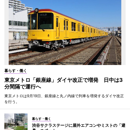
暮らす・働く
東京メトロ「銀座線」ダイヤ改正で増発 日中は3
分間隔で運行へ
東京メトロは9月19日、銀座線と丸ノ内線で列車を増発するダイヤ改正
を行う。
暮らす・働く
渋谷サクラステージに屋外エアコンやミストの「避