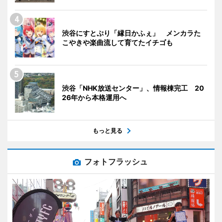
渋谷にすとぷり「縁日かふぇ」 メンカラた
こやきや楽曲流して育てたイチゴも
渋谷「NHK放送センター」、情報棟完工 20
26年から本格運用へ
もっと見る
フォトフラッシュ