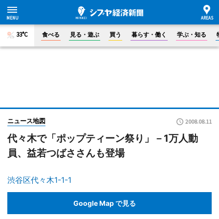
33°C
食べる
見る・遊ぶ
買う
暮らす・働く
学ぶ・知る
ニュース地図
2008.08.11
代々木で「ポップティーン祭り」－1万人動
員、益若つばささんも登場
渋谷区代々木1-1-1
Google Map で見る