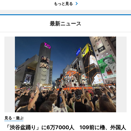
もっと見る
最新ニュース
見る・遊ぶ
「渋谷盆踊り」に6万7000人 109前に櫓、外国人