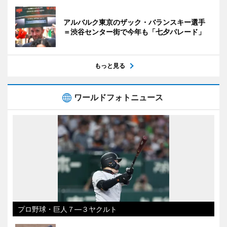
アルバルク東京のザック・バランスキー選手
＝渋谷センター街で今年も「七夕パレード」
もっと見る
ワールドフォトニュース
プロ野球・巨人７―３ヤクルト