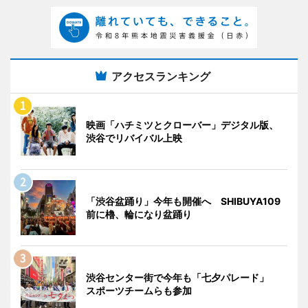
アクセスランキング
映画「ハチミツとクローバー」デジタル版、
渋谷でリバイバル上映
「渋谷盆踊り」今年も開催へ SHIBUYA109
前に櫓、輪になり盆踊り
渋谷センター街で今年も「七夕パレード」
スポーツチームらも参加