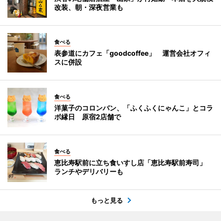
改装、朝・深夜営業も
食べる
表参道にカフェ「goodcoffee」 運営会社オフィ
スに併設
食べる
洋菓子のコロンバン、「ふくふくにゃんこ」とコラ
ボ縁日 原宿2店舗で
食べる
恵比寿駅前に立ち食いすし店「恵比寿駅前寿司」
ランチやデリバリーも
もっと見る