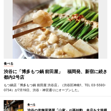
食べる
渋谷に「博多もつ鍋 前田屋」 福岡発、新宿に続き
都内2号店
もつ鍋店「博多もつ鍋 前田屋 渋谷店」（渋谷区神南1、TEL 03-5593-
0734）が7月19日、渋谷・神宮通りにオープンした。
食べる
渋谷の老舗居酒屋「山家」が再始動 本店を大規模