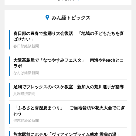
みん経トピックス
春日部の豊春で盆踊り大会復活 「地域の子どもたちを喜
ばせたい」
春日部経済新聞
大阪高島屋で「なつやすみフェスタ」 南海やPeachとコ
ラボ
なんば経済新聞
足利でブレックスのバスケ教室 新加入の荒川選手が指導
足利経済新聞
「ふるさと香澄夏まつり」 ご当地音頭や花火大会でにぎ
わう
習志野経済新聞
熊本駅前にホテル「ヴィアインプライム熊本 雲雀の湯」