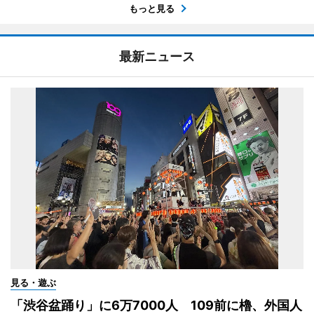
もっと見る
最新ニュース
見る・遊ぶ
「渋谷盆踊り」に6万7000人 109前に櫓、外国人