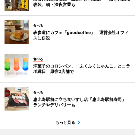
改装、朝・深夜営業も
食べる
表参道にカフェ「goodcoffee」 運営会社オフィ
スに併設
食べる
洋菓子のコロンバン、「ふくふくにゃんこ」とコラ
ボ縁日 原宿2店舗で
食べる
恵比寿駅前に立ち食いすし店「恵比寿駅前寿司」
ランチやデリバリーも
もっと見る