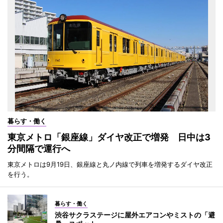
暮らす・働く
東京メトロ「銀座線」ダイヤ改正で増発 日中は3
分間隔で運行へ
東京メトロは9月19日、銀座線と丸ノ内線で列車を増発するダイヤ改正
を行う。
暮らす・働く
渋谷サクラステージに屋外エアコンやミストの「避