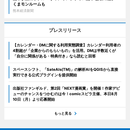
くまモンルームも
熊本経済新聞
プレスリリース
【カレンダー・DMに関する利用実態調査】カレンダー利用者の
4割超が「企業からのもらいもの」を活用。DMは半数近くが
「自分に関係がある・特典付き」なら読むと回答
スペースシフト、「SateAIs(TM)」の解析AIをQGISから直接
実行できる公式プラグインを提供開始
出版社ファンギルド、第2回「NEXT漫画賞」を開催！作家デビ
ューのチャンスをつかむのは今！comicスピラ主催、本日8月
10日（月）より応募開始
もっと見る