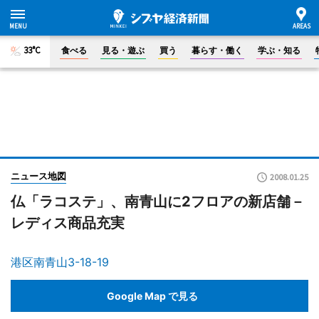
33°C
食べる
見る・遊ぶ
買う
暮らす・働く
学ぶ・知る
ニュース地図
2008.01.25
仏「ラコステ」、南青山に2フロアの新店舗－
レディス商品充実
港区南青山3-18-19
Google Map で見る