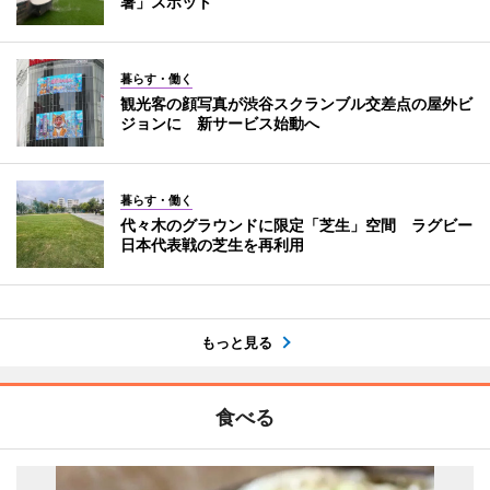
暑」スポット
暮らす・働く
観光客の顔写真が渋谷スクランブル交差点の屋外ビ
ジョンに 新サービス始動へ
暮らす・働く
代々木のグラウンドに限定「芝生」空間 ラグビー
日本代表戦の芝生を再利用
もっと見る
食べる