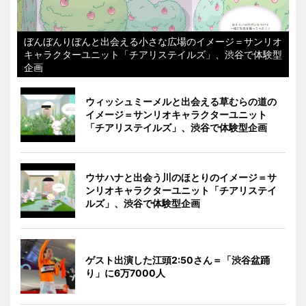
ぼんぼんりぼんと出会える小さな広場のイメージ＝サンリオ
キャラクターユニット「チアリステイルズ」、渋谷で体験型
企画
ウィッシュミーメルと出会える草むらの道の
イメージ＝サンリオキャラクターユニット
「チアリステイルズ」、渋谷で体験型企画
ウサハナと出会う川のほとりのイメージ＝サ
ンリオキャラクターユニット「チアリステイ
ルズ」、渋谷で体験型企画
ゲスト出演した江頭2:50さん＝「渋谷盆踊
り」に6万7000人