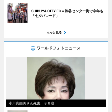
SHIBUYA CITY FC＝渋谷センター街で今年も
「七夕パレード」
もっと見る
ワールドフォトニュース
小川真由美さん死去、８６歳