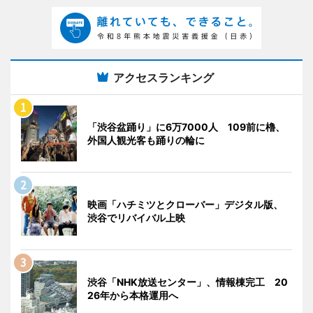
アクセスランキング
「渋谷盆踊り」に6万7000人 109前に櫓、
外国人観光客も踊りの輪に
映画「ハチミツとクローバー」デジタル版、
渋谷でリバイバル上映
渋谷「NHK放送センター」、情報棟完工 20
26年から本格運用へ