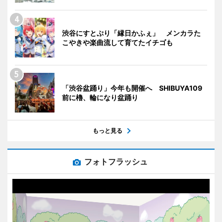
渋谷にすとぷり「縁日かふぇ」 メンカラた
こやきや楽曲流して育てたイチゴも
「渋谷盆踊り」今年も開催へ SHIBUYA109
前に櫓、輪になり盆踊り
もっと見る
フォトフラッシュ