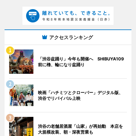
アクセスランキング
「渋谷盆踊り」今年も開催へ SHIBUYA109
前に櫓、輪になり盆踊り
映画「ハチミツとクローバー」デジタル版、
渋谷でリバイバル上映
渋谷の老舗居酒屋「山家」が再始動 本店を
大規模改装、朝・深夜営業も