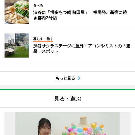
食べる
渋谷に「博多もつ鍋 前田屋」 福岡発、新宿に続
き都内2号店
暮らす・働く
渋谷サクラステージに屋外エアコンやミストの「避
暑」スポット
もっと見る
見る・遊ぶ