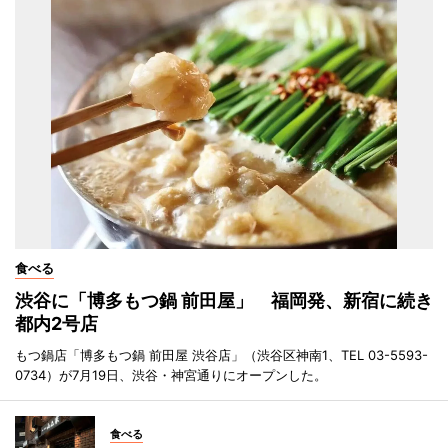
食べる
渋谷に「博多もつ鍋 前田屋」 福岡発、新宿に続き
都内2号店
もつ鍋店「博多もつ鍋 前田屋 渋谷店」（渋谷区神南1、TEL 03-5593-
0734）が7月19日、渋谷・神宮通りにオープンした。
食べる