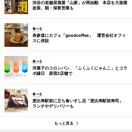
渋谷の老舗居酒屋「山家」が再始動 本店を大規模
改装、朝・深夜営業も
食べる
表参道にカフェ「goodcoffee」 運営会社オフィ
スに併設
食べる
洋菓子のコロンバン、「ふくふくにゃんこ」とコラ
ボ縁日 原宿2店舗で
食べる
恵比寿駅前に立ち食いすし店「恵比寿駅前寿司」
ランチやデリバリーも
もっと見る