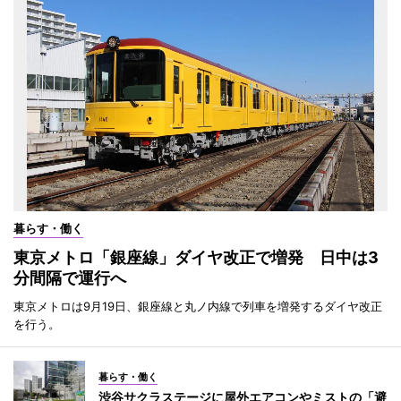
暮らす・働く
東京メトロ「銀座線」ダイヤ改正で増発 日中は3
分間隔で運行へ
東京メトロは9月19日、銀座線と丸ノ内線で列車を増発するダイヤ改正
を行う。
暮らす・働く
渋谷サクラステージに屋外エアコンやミストの「避