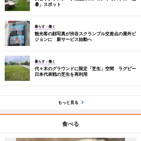
暑」スポット
暮らす・働く
観光客の顔写真が渋谷スクランブル交差点の屋外ビ
ジョンに 新サービス始動へ
暮らす・働く
代々木のグラウンドに限定「芝生」空間 ラグビー
日本代表戦の芝生を再利用
もっと見る
食べる