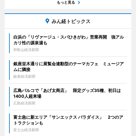
もっと見る
みん経トピックス
白浜の「リヴァージュ・スパひきがわ」営業再開 強アル
カリ性の源泉湯も
和歌山経済新聞
銀座並木通りに展覧会連動型のテーマカフェ ミュージア
ムに隣接
銀座経済新聞
広島パルコで「あげ太商店」 限定グッズ35種、初日は
1400人超来場
広島経済新聞
富士急に新エリア「サンエックス パラダイス」 2つのア
トラクションも
富士山経済新聞