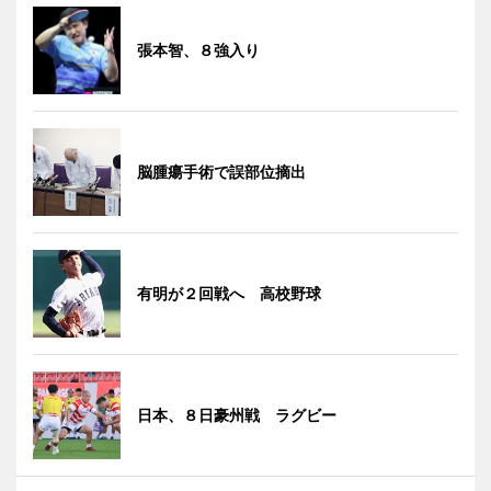
張本智、８強入り
脳腫瘍手術で誤部位摘出
有明が２回戦へ 高校野球
日本、８日豪州戦 ラグビー