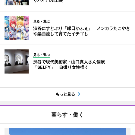
リバイバル上映
見る・遊ぶ
渋谷にすとぷり「縁日かふぇ」 メンカラたこやき
や楽曲流して育てたイチゴも
見る・遊ぶ
渋谷で現代美術家・山口真人さん個展
「SELFY」 自撮り女性描く
もっと見る
暮らす・働く