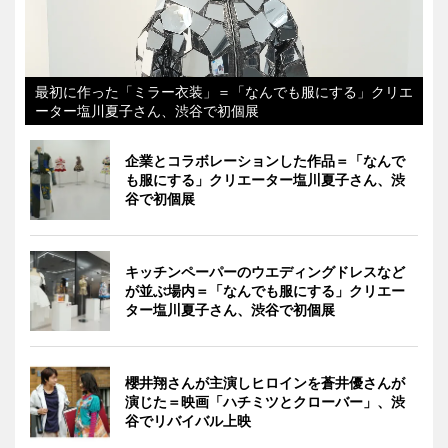
最初に作った「ミラー衣装」＝「なんでも服にする」クリエ
ーター塩川夏子さん、渋谷で初個展
企業とコラボレーションした作品＝「なんで
も服にする」クリエーター塩川夏子さん、渋
谷で初個展
キッチンペーパーのウエディングドレスなど
が並ぶ場内＝「なんでも服にする」クリエー
ター塩川夏子さん、渋谷で初個展
櫻井翔さんが主演しヒロインを蒼井優さんが
演じた＝映画「ハチミツとクローバー」、渋
谷でリバイバル上映