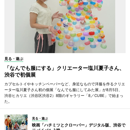
見る・遊ぶ
「なんでも服にする」クリエーター塩川夏子さん、
渋谷で初個展
カプセルトイやキッチンペーパーなど、身近なもので洋服を作るクリエ
ーター塩川夏子さん初の個展「なんでも服にしてみた展」が8月5日、
渋谷ヒカリエ（渋谷区渋谷2）8階のギャラリー「8／CUBE」で始まっ
た。
見る・遊ぶ
映画「ハチミツとクローバー」デジタル版、渋谷で